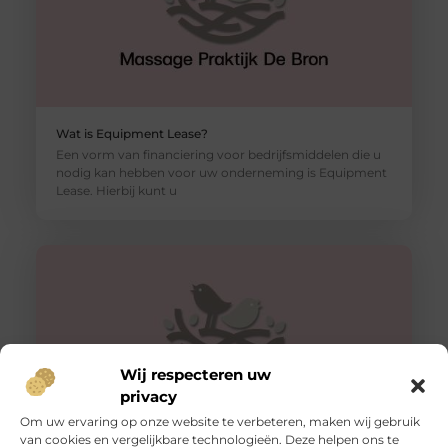
Wat is Equipment Lease?
Een vorm van financiering voor bedrijfsmiddelen die u
nodig kan hebben voor uw onderneming is Equipment
Lease. Hierbij kunt u
Wij respecteren uw
privacy
Om uw ervaring op onze website te verbeteren, maken wij gebruik
van cookies en vergelijkbare technologieën. Deze helpen ons te