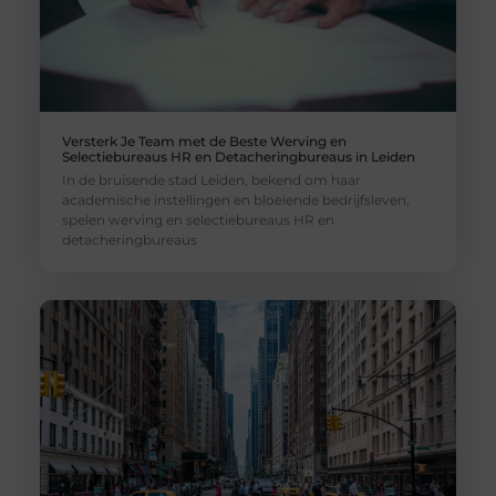
Versterk Je Team met de Beste Werving en
Selectiebureaus HR en Detacheringbureaus in Leiden
In de bruisende stad Leiden, bekend om haar
academische instellingen en bloeiende bedrijfsleven,
spelen werving en selectiebureaus HR en
detacheringbureaus