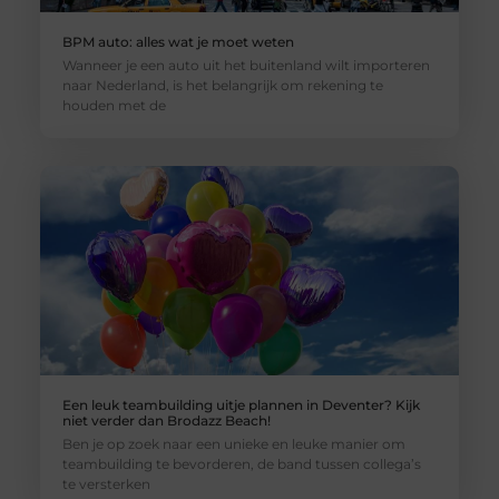
BPM auto: alles wat je moet weten
Wanneer je een auto uit het buitenland wilt importeren
naar Nederland, is het belangrijk om rekening te
houden met de
Een leuk teambuilding uitje plannen in Deventer? Kijk
niet verder dan Brodazz Beach!
Ben je op zoek naar een unieke en leuke manier om
teambuilding te bevorderen, de band tussen collega’s
te versterken