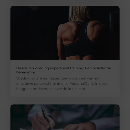
De rol van voeding in personal training: Een holistische
benadering
Voeding vormt een essentieel onderdeel van een
effectieve personal training bij PersonalGym. In deze
blogpost onderzoeken we de kritieke rol