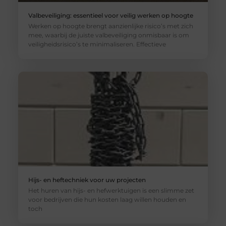
Valbeveiliging: essentieel voor veilig werken op hoogte
Werken op hoogte brengt aanzienlijke risico’s met zich
mee, waarbij de juiste valbeveiliging onmisbaar is om
veiligheidsrisico’s te minimaliseren. Effectieve
Hijs- en heftechniek voor uw projecten
Het huren van hijs- en hefwerktuigen is een slimme zet
voor bedrijven die hun kosten laag willen houden en
toch