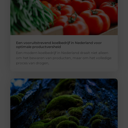
Een vooruitstrevend koelbedrijf in Nederland voor
optimale productversheid
Een modern koelbedrijf in Nederland draait niet alleen
om het bewaren van producten, maar om het volledige
proces van drogen,