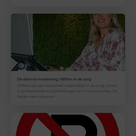
De slimme investering: tilliften in de zorg
Tilliften zijn een essentieel hulpmiddel in de zorg, zowel
in professionele zorginstellingen als in thuissituaties. Ze
bieden een veilige en