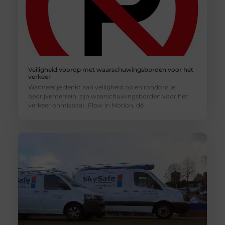
Veiligheid voorop met waarschuwingsborden voor het
verkeer
Wanneer je denkt aan veiligheid op en rondom je
bedrijventerrein, zijn waarschuwingsborden voor het
verkeer onmisbaar. Flow in Motion, dé