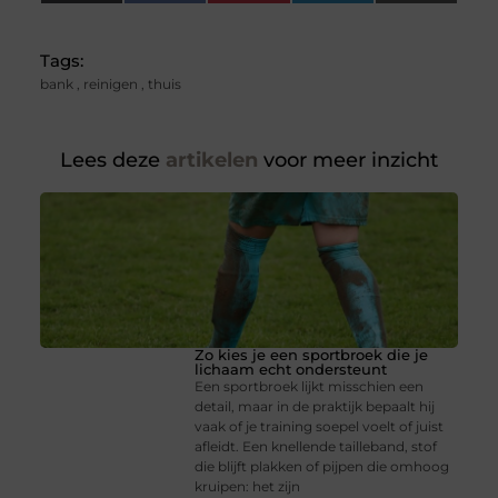
(Twitter)
Tags:
bank
,
reinigen
,
thuis
Lees deze
artikelen
voor meer inzicht
Zo kies je een sportbroek die je
lichaam echt ondersteunt
Een sportbroek lijkt misschien een
detail, maar in de praktijk bepaalt hij
vaak of je training soepel voelt of juist
afleidt. Een knellende tailleband, stof
die blijft plakken of pijpen die omhoog
kruipen: het zijn