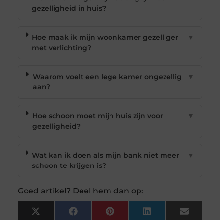
gezelligheid in huis?
Hoe maak ik mijn woonkamer gezelliger
▼
met verlichting?
Waarom voelt een lege kamer ongezellig
▼
aan?
Hoe schoon moet mijn huis zijn voor
▼
gezelligheid?
Wat kan ik doen als mijn bank niet meer
▼
schoon te krijgen is?
Goed artikel? Deel hem dan op:
X
Facebook
Pinterest
LinkedIn
Email