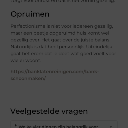
zorgt voor onrust en dat is net zomin gezellig.
Opruimen
Perfectionisme is niet voor iedereen gezellig,
maar een beetje opgeruimd huis komt wel
gezellig over. Het gaat over de juiste balans.
Natuurlijk is dat heel persoonlijk. Uiteindelijk
gaat het erom dat je doet wat goed voelt voor
wie er woont.
https://banklatenreinigen.com/bank-
schoonmaken/
Veelgestelde vragen
Welke vier dingen zijn belangrijk voor
▼