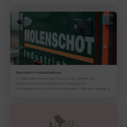
Specialist in industriebouw
U zoekt een ervaren partner op het gebied van
staalconstructie? Wij kunnen Molenschot
Industriebouw van harte aanbevelen. Met een vestiging