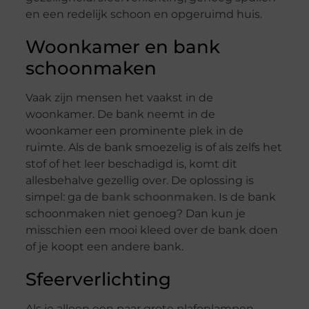
en een redelijk schoon en opgeruimd huis.
Woonkamer en bank
schoonmaken
Vaak zijn mensen het vaakst in de
woonkamer. De bank neemt in de
woonkamer een prominente plek in de
ruimte. Als de bank smoezelig is of als zelfs het
stof of het leer beschadigd is, komt dit
allesbehalve gezellig over. De oplossing is
simpel: ga de
bank schoonmaken
. Is de bank
schoonmaken niet genoeg? Dan kun je
misschien een mooi kleed over de bank doen
of je koopt een andere bank.
Sfeerverlichting
Als je alleen een paar grote plafonlampen