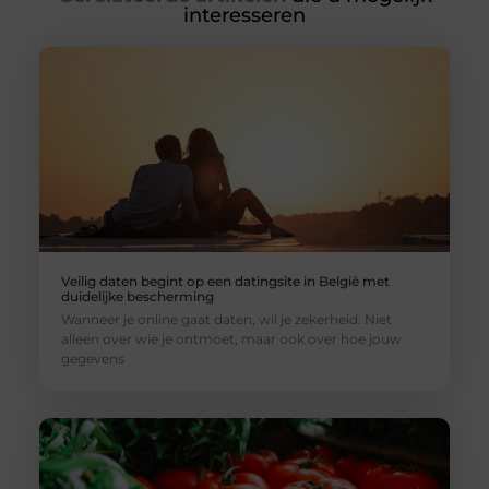
interesseren
Veilig daten begint op een datingsite in België met
duidelijke bescherming
Wanneer je online gaat daten, wil je zekerheid. Niet
alleen over wie je ontmoet, maar ook over hoe jouw
gegevens