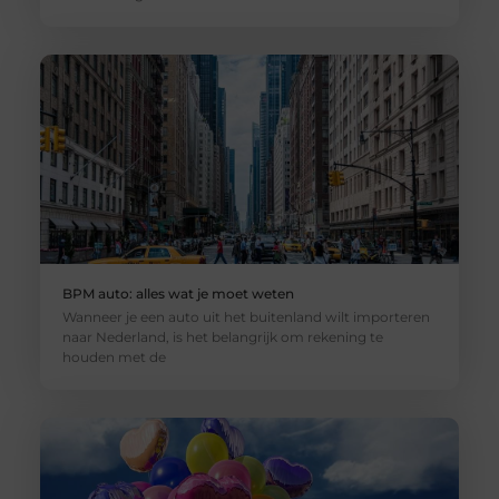
BPM auto: alles wat je moet weten
Wanneer je een auto uit het buitenland wilt importeren
naar Nederland, is het belangrijk om rekening te
houden met de