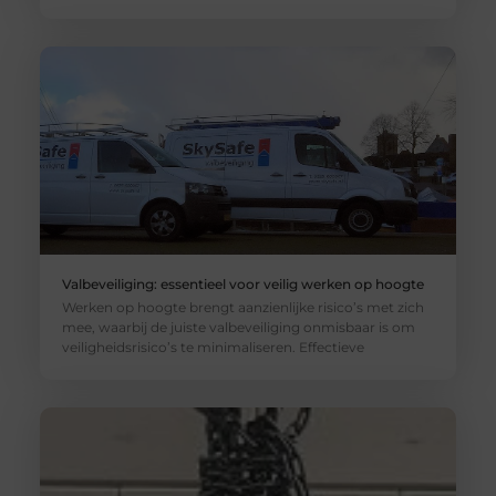
Valbeveiliging: essentieel voor veilig werken op hoogte
Werken op hoogte brengt aanzienlijke risico’s met zich
mee, waarbij de juiste valbeveiliging onmisbaar is om
veiligheidsrisico’s te minimaliseren. Effectieve