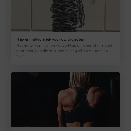
Hijs- en heftechniek voor uw projecten
Het huren van hijs- en hefwerktuigen is een slimme zet
voor bedrijven die hun kosten laag willen houden en
toch