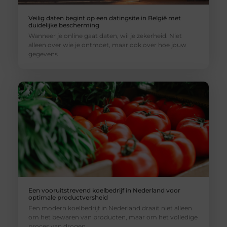
Veilig daten begint op een datingsite in België met
duidelijke bescherming
Wanneer je online gaat daten, wil je zekerheid. Niet
alleen over wie je ontmoet, maar ook over hoe jouw
gegevens
Een vooruitstrevend koelbedrijf in Nederland voor
optimale productversheid
Een modern koelbedrijf in Nederland draait niet alleen
om het bewaren van producten, maar om het volledige
proces van drogen,