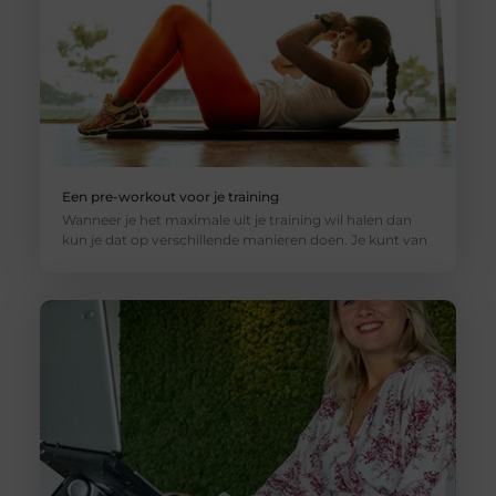
Een pre-workout voor je training
Wanneer je het maximale uit je training wil halen dan
kun je dat op verschillende manieren doen. Je kunt van