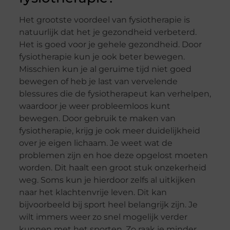
Het grootste voordeel van fysiotherapie is
natuurlijk dat het je gezondheid verbeterd.
Het is goed voor je gehele gezondheid. Door
fysiotherapie kun je ook beter bewegen.
Misschien kun je al geruime tijd niet goed
bewegen of heb je last van vervelende
blessures die de fysiotherapeut kan verhelpen,
waardoor je weer probleemloos kunt
bewegen. Door gebruik te maken van
fysiotherapie, krijg je ook meer duidelijkheid
over je eigen lichaam. Je weet wat de
problemen zijn en hoe deze opgelost moeten
worden. Dit haalt een groot stuk onzekerheid
weg. Soms kun je hierdoor zelfs al uitkijken
naar het klachtenvrije leven. Dit kan
bijvoorbeeld bij sport heel belangrijk zijn. Je
wilt immers weer zo snel mogelijk verder
kunnen met het sporten. Zo raak je minder