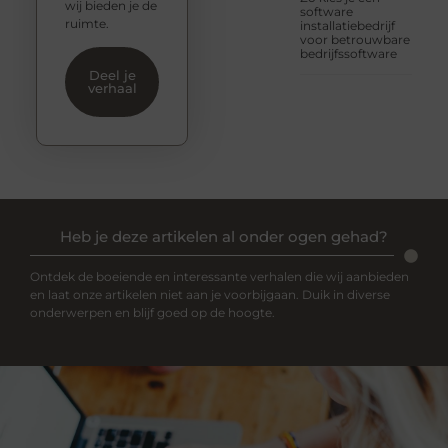
wij bieden je de
software
ruimte.
installatiebedrijf
voor betrouwbare
bedrijfssoftware
Deel je
verhaal
Heb je deze artikelen al onder ogen gehad?
Ontdek de boeiende en interessante verhalen die wij aanbieden
en laat onze artikelen niet aan je voorbijgaan. Duik in diverse
onderwerpen en blijf goed op de hoogte.