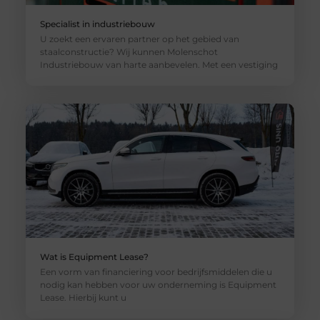
Specialist in industriebouw
U zoekt een ervaren partner op het gebied van
staalconstructie? Wij kunnen Molenschot
Industriebouw van harte aanbevelen. Met een vestiging
Wat is Equipment Lease?
Een vorm van financiering voor bedrijfsmiddelen die u
nodig kan hebben voor uw onderneming is Equipment
Lease. Hierbij kunt u