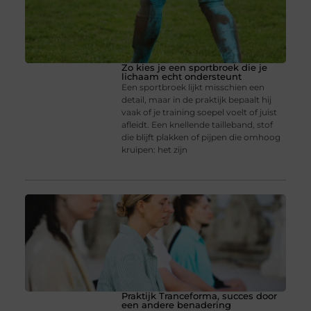
Zo kies je een sportbroek die je
lichaam echt ondersteunt
Een sportbroek lijkt misschien een
detail, maar in de praktijk bepaalt hij
vaak of je training soepel voelt of juist
afleidt. Een knellende tailleband, stof
die blijft plakken of pijpen die omhoog
kruipen: het zijn
Praktijk Tranceforma, succes door
een andere benadering