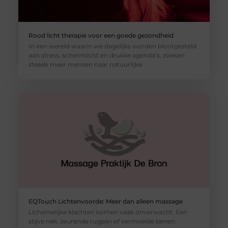
Rood licht therapie voor een goede gezondheid
In een wereld waarin we dagelijks worden blootgesteld
aan stress, schermlicht en drukke agenda’s, zoeken
steeds meer mensen naar natuurlijke
EQTouch Lichtenvoorde: Meer dan alleen massage
Lichamelijke klachten komen vaak onverwacht. Een
stijve nek, zeurende rugpijn of vermoeide benen