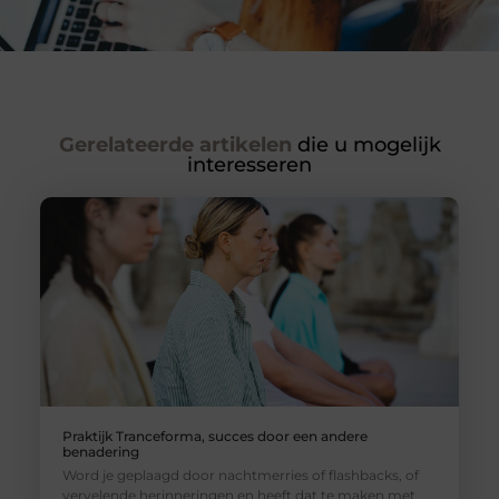
Gerelateerde artikelen
die u mogelijk
interesseren
Praktijk Tranceforma, succes door een andere
benadering
Word je geplaagd door nachtmerries of flashbacks, of
vervelende herinneringen en heeft dat te maken met