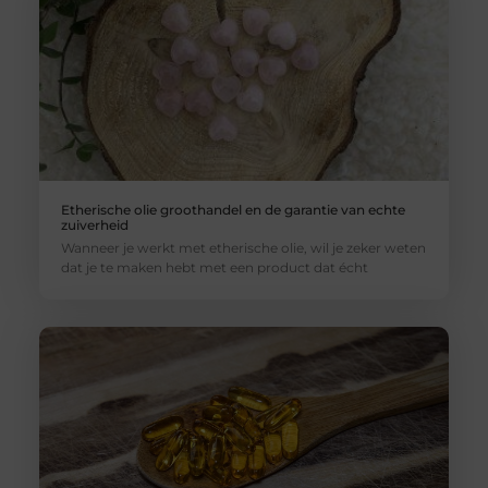
Etherische olie groothandel en de garantie van echte
zuiverheid
Wanneer je werkt met etherische olie, wil je zeker weten
dat je te maken hebt met een product dat écht