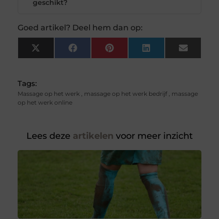
geschikt?
Goed artikel? Deel hem dan op:
X
Facebook
Pinterest
LinkedIn
Email
(Twitter)
Tags:
Massage op het werk
,
massage op het werk bedrijf
,
massage
op het werk online
Lees deze
artikelen
voor meer inzicht