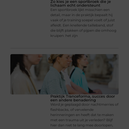
Zo kies je een sportbroek die je
lichaam echt ondersteunt
Een sportbroek lijkt misschien een
detail, maar in de praktijk bepaalt hij
vaak of je training soepel voelt of juist
afleidt. Een knellende tailleband, stof
die blijft plakken of pijpen die omhoog
kruipen: het zijn
Praktijk Tranceforma, succes door
een andere benadering
Word je geplaagd door nachtmerries of
flashbacks, of vervelende
herinneringen en heeft dat te maken
met een trauma uit je verleden? Blijf
hier dan niet te lang mee doorlopen,