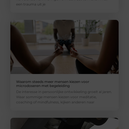
een trauma uit je
Waarom steeds meer mensen kiezen voor
microdoseren met begeleiding
De interesse in persoonlijke ontwikkeling groeit al jaren.
Waar sommige mensen kiezen voor meditatie,
coaching of mindfulness, kijken anderen naar