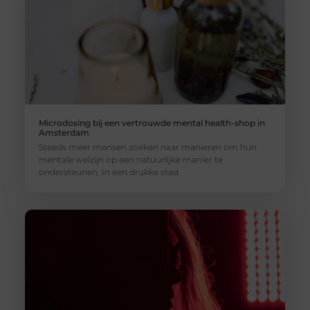
Microdosing bij een vertrouwde mental health-shop in
Amsterdam
Steeds meer mensen zoeken naar manieren om hun
mentale welzijn op een natuurlijke manier te
ondersteunen. In een drukke stad