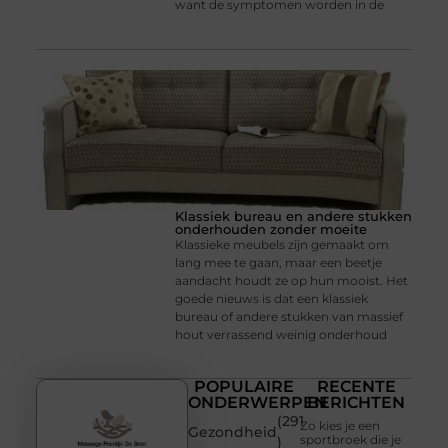
want de symptomen worden in de
Klassiek bureau en andere stukken
onderhouden zonder moeite
Klassieke meubels zijn gemaakt om
lang mee te gaan, maar een beetje
aandacht houdt ze op hun mooist. Het
goede nieuws is dat een klassiek
bureau of andere stukken van massief
hout verrassend weinig onderhoud
POPULAIRE
RECENTE
ONDERWERPEN
BERICHTEN
(291
Zo kies je een
Gezondheid
sportbroek die je
)