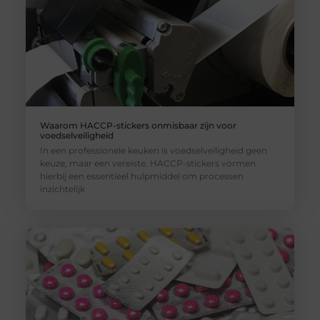
Waarom HACCP-stickers onmisbaar zijn voor
voedselveiligheid
In een professionele keuken is voedselveiligheid geen
keuze, maar een vereiste. HACCP-stickers vormen
hierbij een essentieel hulpmiddel om processen
inzichtelijk