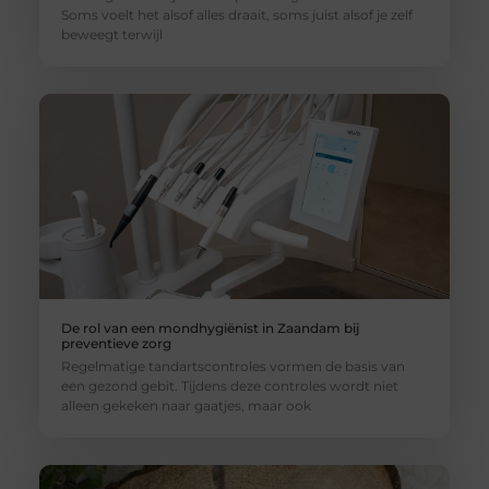
Soms voelt het alsof alles draait, soms juist alsof je zelf
beweegt terwijl
De rol van een mondhygiënist in Zaandam bij
preventieve zorg
Regelmatige tandartscontroles vormen de basis van
een gezond gebit. Tijdens deze controles wordt niet
alleen gekeken naar gaatjes, maar ook