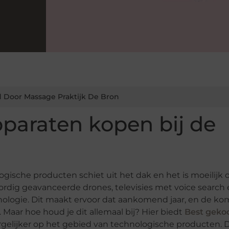
 Door Massage Praktijk De Bron
apparaten kopen bij de
ogische producten schiet uit het dak en het is moeilijk
ordig geavanceerde drones, televisies met voice search
hnologie. Dit maakt ervoor dat aankomend jaar, en de k
Maar hoe houd je dit allemaal bij? Hier biedt
Best
geko
rgelijker op het gebied van technologische producten. Di