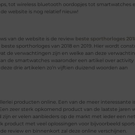
ps, tot wireless bluetooth oordopjes tot smartwatches 
 de website is nog relatief nieuw!
ws van de website is de review
beste sporthorloges 201
este sporthorloges van 2018 en 2019. Hier wordt constr
wat de verwachtingen zijn en welke aan deze verwachti
d aan de smartwatches waaronder een artikel over activity
deze drie artikelen zo’n vijftien duizend woorden aan
lerlei producten online. Een van de meer interessante i
Een zeer sterk opkomend product van de laatste jaren w
zijn er velen aanbieders op de markt met ieder een net
erk product met veel oplossingen voor bijvoorbeeld sport
e review en binnenkort zal deze online verschijnen.