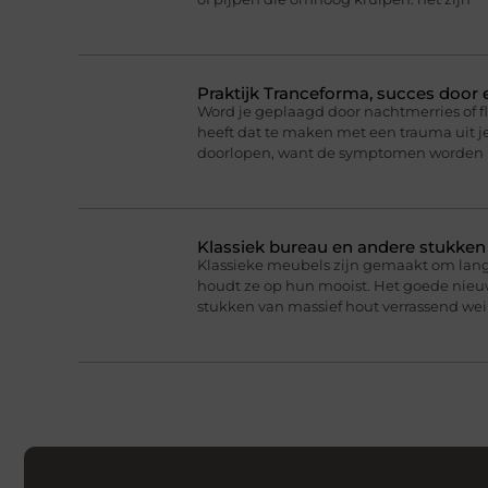
Praktijk Tranceforma, succes door
Word je geplaagd door nachtmerries of f
heeft dat te maken met een trauma uit je
doorlopen, want de symptomen worden 
Klassiek bureau en andere stukke
Klassieke meubels zijn gemaakt om lan
houdt ze op hun mooist. Het goede nieuw
stukken van massief hout verrassend we