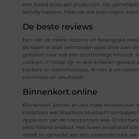
een breed scala aan producten, van gamelapto
activity trackers. Meer zal ook snel volgen want
De beste reviews
Een van de meest recente en belangrijke revie
de naam al doet vermoeden gaat deze over de b
gekeken naar wat een sporthorloge inhoudt, 
voldoen. In totaal zijn er drie artikelen gewei
trackers en zwemhorloges. Al met al omvatten 
conclusies en resultaten.
Binnenkort online
Binnenkort komen er veel meer reviews over al
misschien wel draadloze bluetooth oordopjes. 
Apple een van de trendzetters was. Onderhand 
verschillend product. Het is een kwalitatief st
wordt nu gewerkt aan een vooronderzoek van d