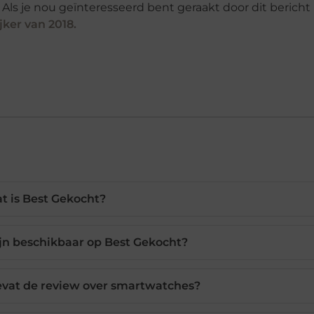
 Als je nou geïnteresseerd bent geraakt door dit bericht
jker van 2018
.
t is Best Gekocht?
jn beschikbaar op Best Gekocht?
evat de review over smartwatches?