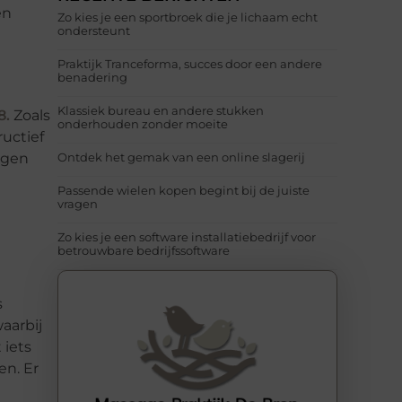
en
Zo kies je een sportbroek die je lichaam echt
ondersteunt
Praktijk Tranceforma, succes door een andere
benadering
Klassiek bureau en andere stukken
8
.
Zoals
onderhouden zonder moeite
uctief
ngen
Ontdek het gemak van een online slagerij
Passende wielen kopen begint bij de juiste
vragen
Zo kies je een software installatiebedrijf voor
betrouwbare bedrijfssoftware
s
aarbij
 iets
en. Er