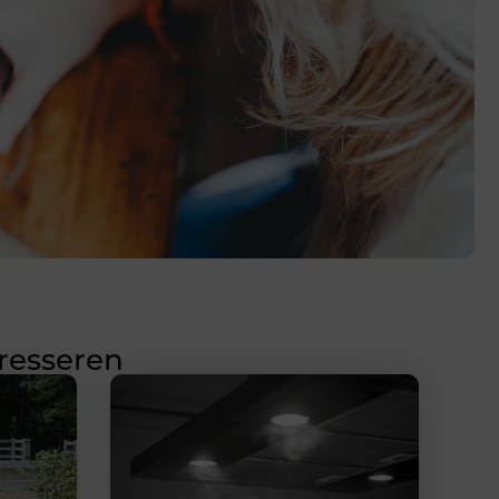
eresseren