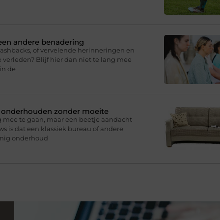
 een andere benadering
lashbacks, of vervelende herinneringen en
 verleden? Blijf hier dan niet te lang mee
in de
n onderhouden zonder moeite
g mee te gaan, maar een beetje aandacht
s is dat een klassiek bureau of andere
inig onderhoud