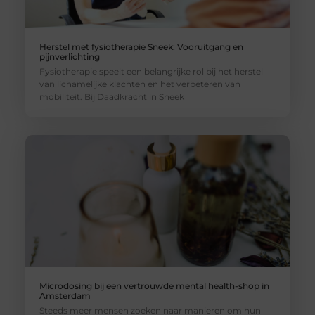
Herstel met fysiotherapie Sneek: Vooruitgang en
pijnverlichting
Fysiotherapie speelt een belangrijke rol bij het herstel
van lichamelijke klachten en het verbeteren van
mobiliteit. Bij Daadkracht in Sneek
Microdosing bij een vertrouwde mental health-shop in
Amsterdam
Steeds meer mensen zoeken naar manieren om hun