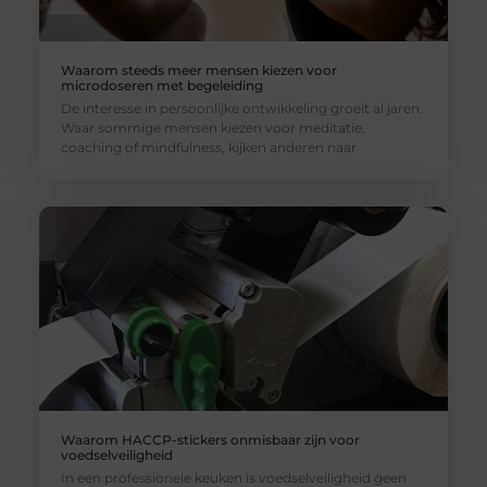
Waarom steeds meer mensen kiezen voor
microdoseren met begeleiding
De interesse in persoonlijke ontwikkeling groeit al jaren.
Waar sommige mensen kiezen voor meditatie,
coaching of mindfulness, kijken anderen naar
Waarom HACCP-stickers onmisbaar zijn voor
voedselveiligheid
In een professionele keuken is voedselveiligheid geen