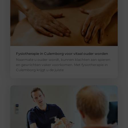
Fysiotherapie in Culemborg voor vitaal ouder worden
Naarmate u ouder wordt, kunnen klachten aan spieren
en gewrichten vaker voorkomen. Met fysiotherapie in
Culemborg krijgt u de juiste