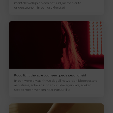
mentale welzijn op een natuurlijke manier te
ondersteunen. In een drukke stad
Rood licht therapie voor een goede gezondheid
In een wereld waarin we dagelijks worden blootgesteld
aan stress, schermlicht en drukke agenda’s, zoeken
steeds meer mensen naar natuurlijke