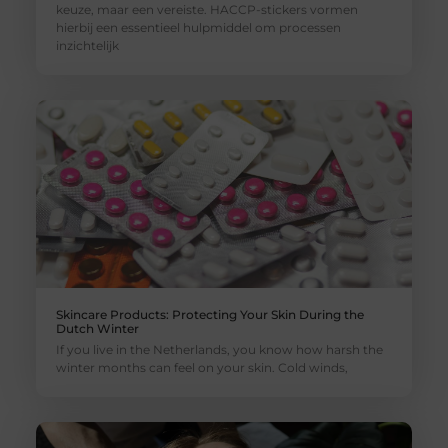
keuze, maar een vereiste. HACCP-stickers vormen
hierbij een essentieel hulpmiddel om processen
inzichtelijk
Skincare Products: Protecting Your Skin During the
Dutch Winter
If you live in the Netherlands, you know how harsh the
winter months can feel on your skin. Cold winds,