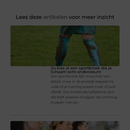
Lees deze
artikelen
voor meer inzicht
Zo kies je een sportbroek die je
lichaam echt ondersteunt
Een sportbroek lijkt misschien een
detail, maar in de praktijk bepaalt hij
vaak of je training soepel voelt of juist
afleidt. Een knellende tailleband, stof
die blijft plakken of pijpen die omhoog
kruipen: het zijn