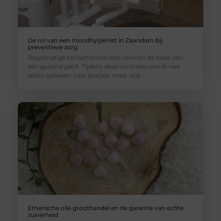
De rol van een mondhygiënist in Zaandam bij
preventieve zorg
Regelmatige tandartscontroles vormen de basis van
een gezond gebit. Tijdens deze controles wordt niet
alleen gekeken naar gaatjes, maar ook
Etherische olie groothandel en de garantie van echte
zuiverheid