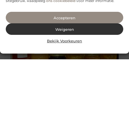
sitegebruik. Raadpleeg
ons cookiebeleid
voor meer informatie.
Accepteren
Weigeren
Bekijk Voorkeuren
Honing: Een Natuurlijk Wonder voor de Huidverzorging
De Onverwachte Voordelen van Honing voor de Huid
Honing staat al eeuwenlang bekend als een zoete
lekkernij en een natuurlijk