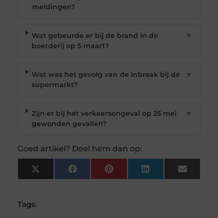
meldingen?
Wat gebeurde er bij de brand in de
▼
boerderij op 5 maart?
Wat was het gevolg van de inbraak bij de
▼
supermarkt?
Zijn er bij het verkeersongeval op 25 mei
▼
gewonden gevallen?
Goed artikel? Deel hem dan op:
X
Facebook
Pinterest
LinkedIn
Email
(Twitter)
Tags: