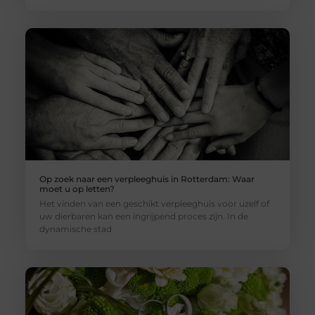
Op zoek naar een verpleeghuis in Rotterdam: Waar
moet u op letten?
Het vinden van een geschikt verpleeghuis voor uzelf of
uw dierbaren kan een ingrijpend proces zijn. In de
dynamische stad