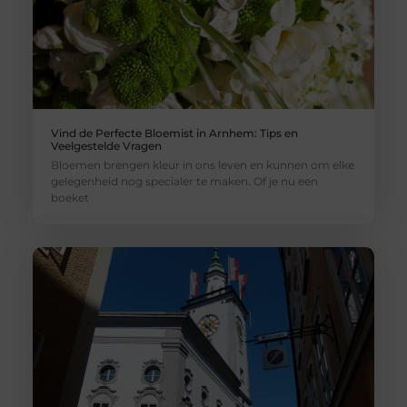
Vind de Perfecte Bloemist in Arnhem: Tips en
Veelgestelde Vragen
Bloemen brengen kleur in ons leven en kunnen om elke
gelegenheid nog specialer te maken. Of je nu een
boeket