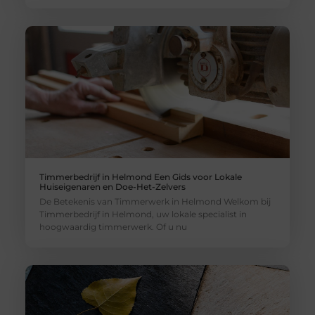
Timmerbedrijf in Helmond Een Gids voor Lokale
Huiseigenaren en Doe-Het-Zelvers
De Betekenis van Timmerwerk in Helmond Welkom bij
Timmerbedrijf in Helmond, uw lokale specialist in
hoogwaardig timmerwerk. Of u nu