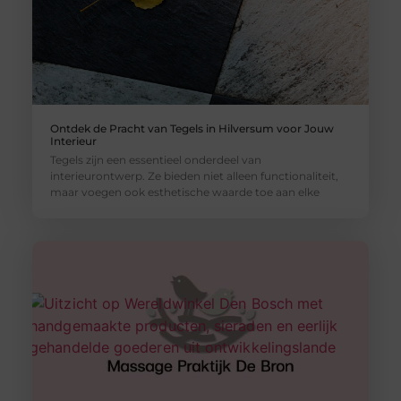
Ontdek de Pracht van Tegels in Hilversum voor Jouw
Interieur
Tegels zijn een essentieel onderdeel van
interieurontwerp. Ze bieden niet alleen functionaliteit,
maar voegen ook esthetische waarde toe aan elke