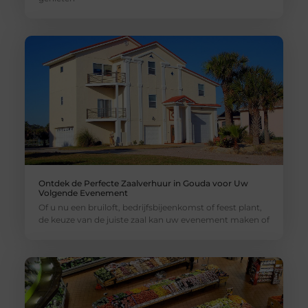
Ontdek de Perfecte Zaalverhuur in Gouda voor Uw
Volgende Evenement
Of u nu een bruiloft, bedrijfsbijeenkomst of feest plant,
de keuze van de juiste zaal kan uw evenement maken of