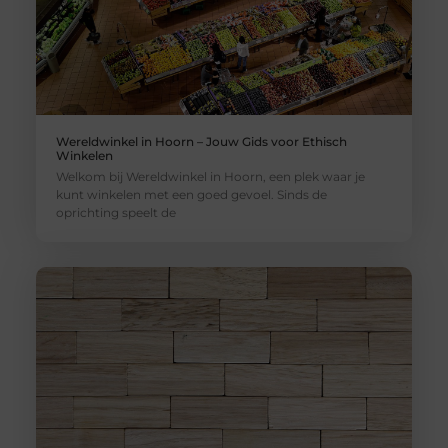
Wereldwinkel in Hoorn – Jouw Gids voor Ethisch
Winkelen
Welkom bij Wereldwinkel in Hoorn, een plek waar je
kunt winkelen met een goed gevoel. Sinds de
oprichting speelt de