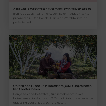
Alles wat je moet weten over Wereldwinkel Den Bosch
Ben je op zoek naar unieke, eerlijke en handgemaakte
producten in Den Bosch? Dan is de Wereldwinkel de
perfecte plek
Ontdek hoe Tuinhout in Hoofddorp jouw tuinprojecten
kan transformeren
Ben je een doe-het-zelver, tuinliefhebber of lokale
huiseigenaar in Hoofddorp? Dan is tuinhout de perfecte
oplossing voor al jouw tuinprojecten.