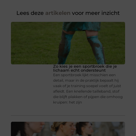
Lees deze
artikelen
voor meer inzicht
Zo kies je een sportbroek die je
lichaam echt ondersteunt
Een sportbroek lijkt misschien een
detail, maar in de praktijk bepaalt hij
vaak of je training soepel voelt of juist
afleidt. Een knellende tailleband, stof
die blijft plakken of pijpen die omhoog
kruipen: het zijn