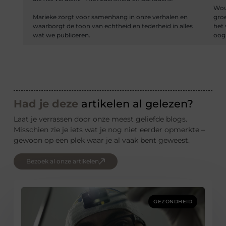
Wout
Marieke zorgt voor samenhang in onze verhalen en
groe
waarborgt de toon van echtheid en tederheid in alles
het 
wat we publiceren.
oog 
Had je deze
artikelen al gelezen?
Laat je verrassen door onze meest geliefde blogs.
Misschien zie je iets wat je nog niet eerder opmerkte –
gewoon op een plek waar je al vaak bent geweest.
Bezoek al onze artikelen
GEZONDHEID