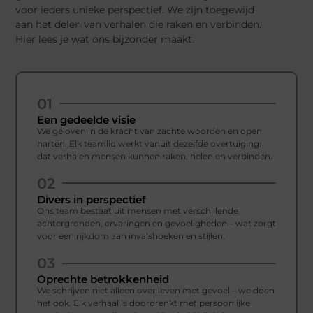
voor ieders unieke perspectief. We zijn toegewijd
aan het delen van verhalen die raken en verbinden.
Hier lees je wat ons bijzonder maakt.
01
Een gedeelde visie
We geloven in de kracht van zachte woorden en open
harten. Elk teamlid werkt vanuit dezelfde overtuiging:
dat verhalen mensen kunnen raken, helen en verbinden.
02
Divers in perspectief
Ons team bestaat uit mensen met verschillende
achtergronden, ervaringen en gevoeligheden – wat zorgt
voor een rijkdom aan invalshoeken en stijlen.
03
Oprechte betrokkenheid
We schrijven niet alleen over leven met gevoel – we doen
het ook. Elk verhaal is doordrenkt met persoonlijke