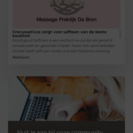
Crocussativus zorgt voor saffraan van de beste
kwaliteit
Rood goud Saffraan is een exotisch kruid dat elk gerecht
smaakvoller en gezonder maakt. Naast een aantrekkelijke
smaak heeft saffraan verder ook een heilzame werking.
Bedrijven
Sluit je aan bij onze community