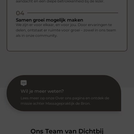
aandacht en een diepe betrokkenheid bij de lezer.
04
Samen groei mogelijk maken
We zijn er voor elkaar, en voor jou. Door ervaringen te
delen, ontstaat er ruimte voor groei – zowel in ons team
als in onze community.
Wil je meer weten?
Lees meer op onze Over ons pagina en ontdek de
missie achter Massagepraktijk de Bron.
Ons Team van Dichtbij