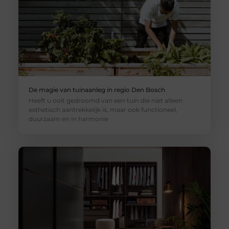
De magie van tuinaanleg in regio Den Bosch
Heeft u ooit gedroomd van een tuin die niet alleen
esthetisch aantrekkelijk is, maar ook functioneel,
duurzaam en in harmonie