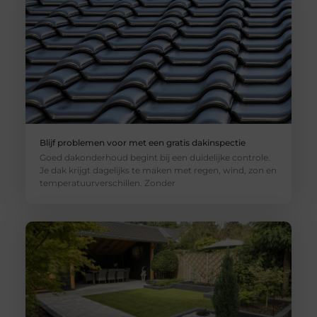
Blijf problemen voor met een gratis dakinspectie
Goed dakonderhoud begint bij een duidelijke controle.
Je dak krijgt dagelijks te maken met regen, wind, zon en
temperatuurverschillen. Zonder