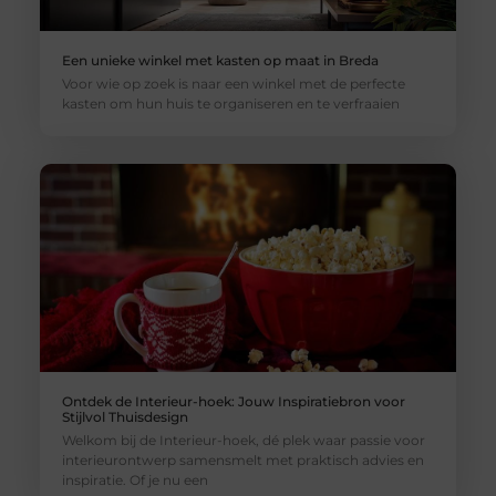
Een unieke winkel met kasten op maat in Breda
Voor wie op zoek is naar een winkel met de perfecte
kasten om hun huis te organiseren en te verfraaien
Ontdek de Interieur-hoek: Jouw Inspiratiebron voor
Stijlvol Thuisdesign
Welkom bij de Interieur-hoek, dé plek waar passie voor
interieurontwerp samensmelt met praktisch advies en
inspiratie. Of je nu een