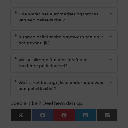
Hoe werkt het automatiseringsproces
▼
van een pelletkachel?
Kunnen pelletkachels oververhiten en is
▼
dat gevaarlijk?
Welke slimme functies heeft een
▼
moderne pelletkachel?
Wat is het belangrijkste onderhoud voor
▼
een pelletkachel?
Goed artikel? Deel hem dan op:
X
Facebook
Pinterest
LinkedIn
Email
(Twitter)