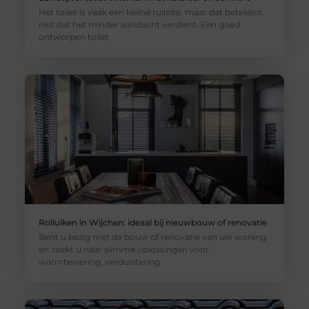
Het toilet is vaak een kleine ruimte, maar dat betekent
niet dat het minder aandacht verdient. Een goed
ontworpen toilet
Rolluiken in Wijchen: ideaal bij nieuwbouw of renovatie
Bent u bezig met de bouw of renovatie van uw woning
en zoekt u naar slimme oplossingen voor
warmtewering, verduistering