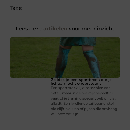
Tags:
Lees deze
artikelen
voor meer inzicht
Zo kies je een sportbroek die je
lichaam echt ondersteunt
Een sportbroek lijkt misschien een
detail, maar in de praktijk bepaalt hij
vaak of je training soepel voelt of juist
afleidt. Een knellende tailleband, stof
die blijft plakken of pijpen die omhoog
kruipen: het zijn