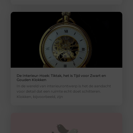
De Interieur-Hoek: Tiktak, het is Tijd voor Zwart en
Gouden Klokken
In de wereld van interieurontwerp is het de aandacht
voor detail dat een ruimte echt doet schitteren.
Klokken, bijvoorbeeld, zijn