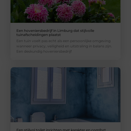
Een hoveniersbedrijf in Limburg dat stijlvolle
tuinafscheidingen plaatst
Een tuin voelt pas echt als een persoonlijke omgeving
wanneer privacy, veiligheid en uitstraling in balans zijn.
Een deskundig hoveniersbedrijf
Een stijlvol toilet inrichten met karakter en comfort