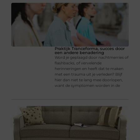
Praktijk Tranceforma, succes door
een andere benadering
Word je geplaagd door nachtmerries of
flashbacks, of vervelende
herinneringen en heeft dat te maken
met een trauma uit je verleden? Blijf
hier dan niet te lang mee doorlopen,
want de symptomen worden in de