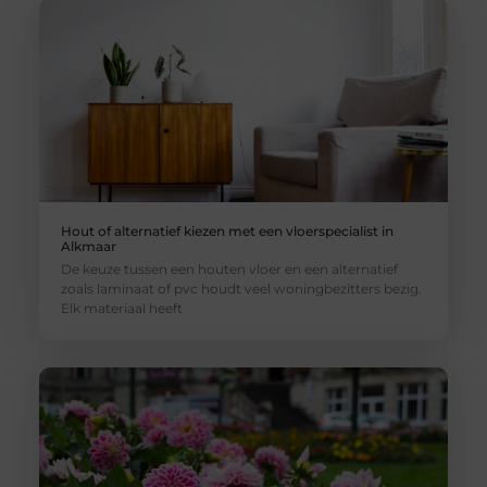
Hout of alternatief kiezen met een vloerspecialist in
Alkmaar
De keuze tussen een houten vloer en een alternatief
zoals laminaat of pvc houdt veel woningbezitters bezig.
Elk materiaal heeft