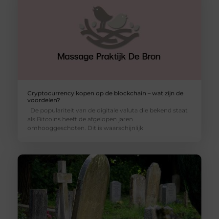
Cryptocurrency kopen op de blockchain – wat zijn de
voordelen?
De populariteit van de digitale valuta die bekend staat
als Bitcoins heeft de afgelopen jaren
omhooggeschoten. Dit is waarschijnlijk