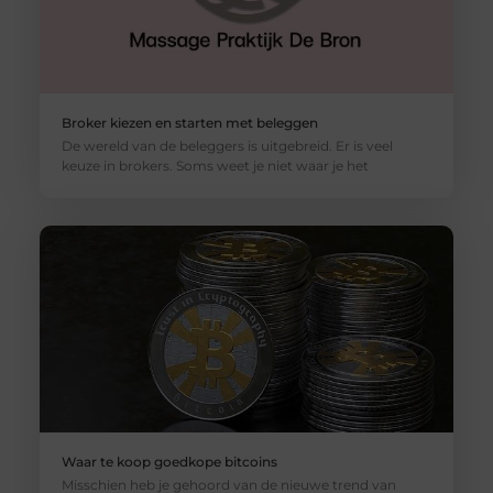
Broker kiezen en starten met beleggen
De wereld van de beleggers is uitgebreid. Er is veel
keuze in brokers. Soms weet je niet waar je het
Waar te koop goedkope bitcoins
Misschien heb je gehoord van de nieuwe trend van