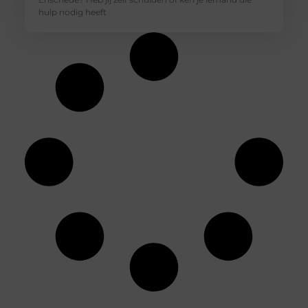
hulp nodig heeft