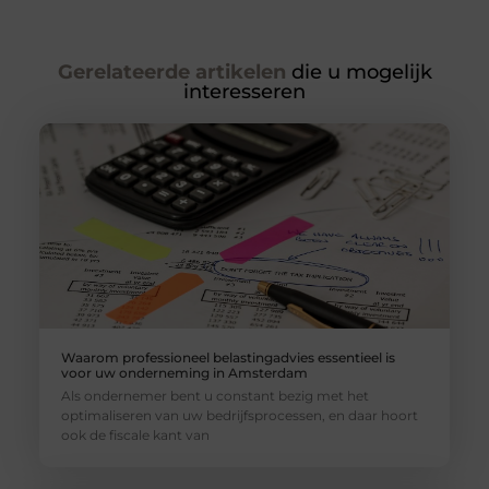
Gerelateerde artikelen
die u mogelijk
interesseren
Waarom professioneel belastingadvies essentieel is
voor uw onderneming in Amsterdam
Als ondernemer bent u constant bezig met het
optimaliseren van uw bedrijfsprocessen, en daar hoort
ook de fiscale kant van