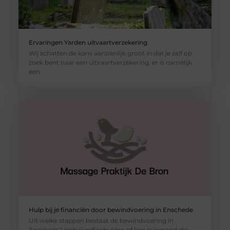
Ervaringen Yarden uitvaartverzekering
Wij schatten de kans aanzienlijk groot in dat je zelf op
zoek bent naar een uitvaartverzekering, er is namelijk
een
Hulp bij je financiën door bewindvoering in Enschede
Uit welke stappen bestaat de bewindvoering in
Enschede? Heb jij zelf schulden of ken je iemand die