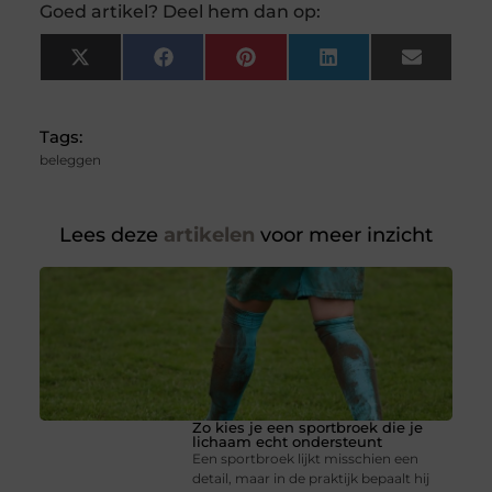
Goed artikel? Deel hem dan op:
X
Facebook
Pinterest
LinkedIn
Email
(Twitter)
Tags:
beleggen
Lees deze
artikelen
voor meer inzicht
Zo kies je een sportbroek die je
lichaam echt ondersteunt
Een sportbroek lijkt misschien een
detail, maar in de praktijk bepaalt hij