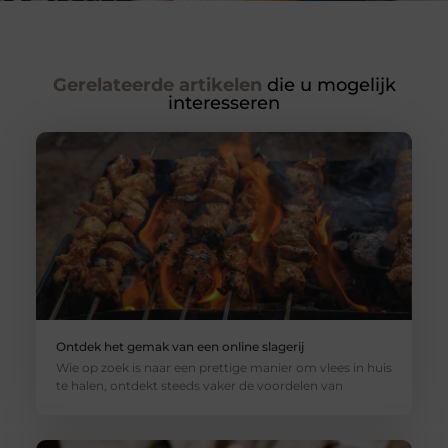
Gerelateerde artikelen
die u mogelijk
interesseren
Ontdek het gemak van een online slagerij
Wie op zoek is naar een prettige manier om vlees in huis
te halen, ontdekt steeds vaker de voordelen van