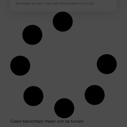
broodjes zorgen voor een energieke lunch die
Geen berichten meer om te tonen