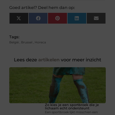
Goed artikel? Deel hem dan op:
X
Facebook
Pinterest
LinkedIn
Email
(Twitter)
Tags:
België
,
Brussel
,
Horeca
Lees deze
artikelen
voor meer inzicht
Zo kies je een sportbroek die je
lichaam echt ondersteunt
Een sportbroek lijkt misschien een