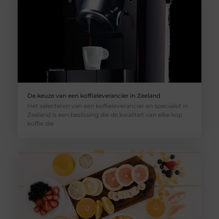
De keuze van een koffieleverancier in Zeeland
Het selecteren van een koffieleverancier en specialist in
Zeeland is een beslissing die de kwaliteit van elke kop
koffie die