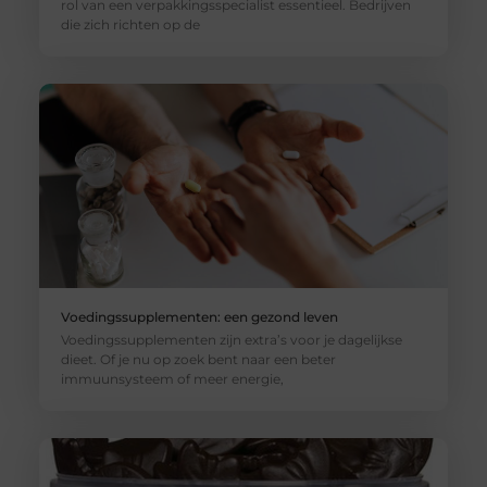
rol van een verpakkingsspecialist essentieel. Bedrijven
die zich richten op de
Voedingssupplementen: een gezond leven
Voedingssupplementen zijn extra’s voor je dagelijkse
dieet. Of je nu op zoek bent naar een beter
immuunsysteem of meer energie,