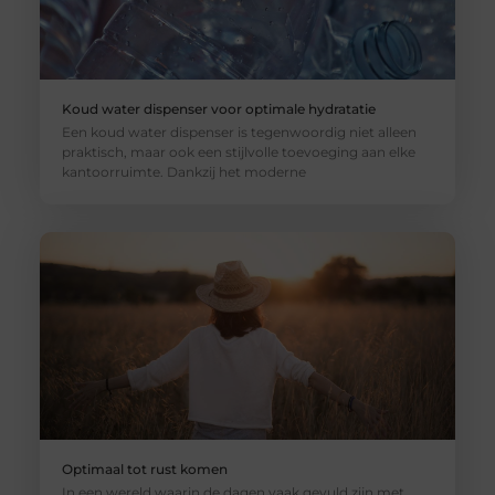
Koud water dispenser voor optimale hydratatie
Een koud water dispenser is tegenwoordig niet alleen
praktisch, maar ook een stijlvolle toevoeging aan elke
kantoorruimte. Dankzij het moderne
Optimaal tot rust komen
In een wereld waarin de dagen vaak gevuld zijn met