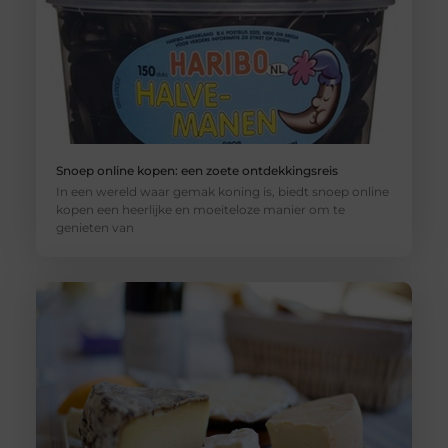
Snoep online kopen: een zoete ontdekkingsreis
In een wereld waar gemak koning is, biedt snoep online
kopen een heerlijke en moeiteloze manier om te
genieten van