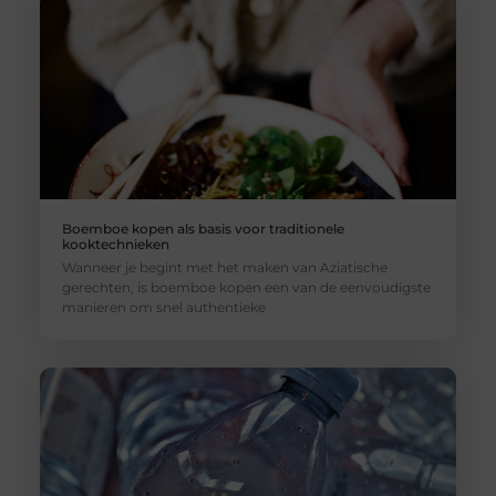
Boemboe kopen als basis voor traditionele
kooktechnieken
Wanneer je begint met het maken van Aziatische
gerechten, is boemboe kopen een van de eenvoudigste
manieren om snel authentieke