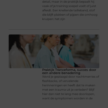
detail, maar in de praktijk bepaalt hij
vaak of je training soepel voelt of juist
afleidt. Een knellende tailleband, stof
die blijft plakken of pijpen die omhoog
kruipen: het zijn
Praktijk Tranceforma, succes door
een andere benadering
Word je geplaagd door nachtmerries of
flashbacks, of vervelende
herinneringen en heeft dat te maken
met een trauma uit je verleden? Blijf
hier dan niet te lang mee doorlopen,
want de symptomen worden in de