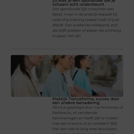
Zo kies je een sportbroek die je
lichaam echt ondersteunt
Een sportbroek lijkt misschien een
detail, maar in de praktijk bepaalt hij
vaak of je training soepel voelt of juist
afleidt. Een knellende tailleband, stof
die blijft plakken of pijpen die omhoog
kruipen: het zijn
Praktijk Tranceforma, succes door
een andere benadering
Word je geplaagd door nachtmerries of
flashbacks, of vervelende
herinneringen en heeft dat te maken
met een trauma uit je verleden? Blijf
hier dan niet te lang mee doorlopen,