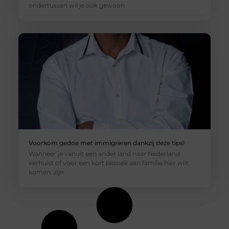
ondertussen wil je ook gewoon
Voorkom gedoe met immigreren dankzij deze tips!
Wanneer je vanuit een ander land naar Nederland
verhuist of voor een kort bezoek aan familie hier wilt
komen, zijn