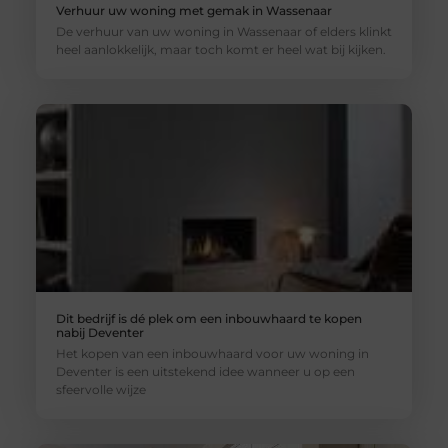
Verhuur uw woning met gemak in Wassenaar
De verhuur van uw woning in Wassenaar of elders klinkt
heel aanlokkelijk, maar toch komt er heel wat bij kijken.
Dit bedrijf is dé plek om een inbouwhaard te kopen
nabij Deventer
Het kopen van een inbouwhaard voor uw woning in
Deventer is een uitstekend idee wanneer u op een
sfeervolle wijze