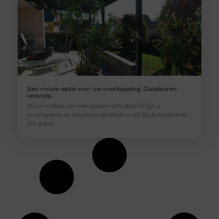
Een mooie optie voor uw overkapping: Glasdeuren
veranda.
Door middel van een glazen schuifpui krijgt u
woongenot en tegelijkertijd staat u stil bij de toekomst.
Dit is een