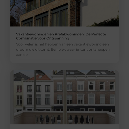
Vakantiewoningen en Prefabwoningen: De Perfecte
Combinatie voor Ontspanning
Voor velen is het hebben van een vakantiewoning een
droom die uitkomt. Een plek waar je kunt ontsnappen
aan de