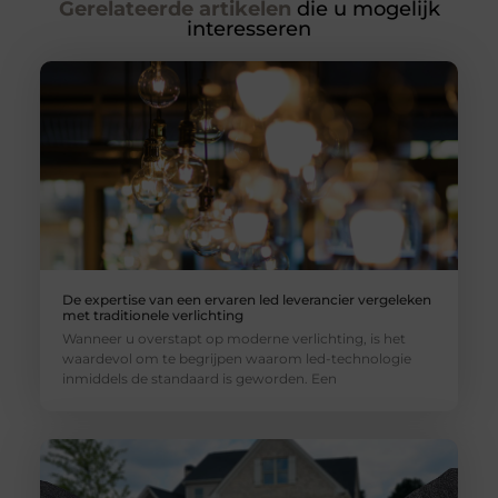
Gerelateerde artikelen
die u mogelijk
interesseren
De expertise van een ervaren led leverancier vergeleken
met traditionele verlichting
Wanneer u overstapt op moderne verlichting, is het
waardevol om te begrijpen waarom led-technologie
inmiddels de standaard is geworden. Een