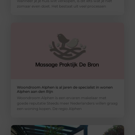
Wanneer je je huis wilt verkopen, is dit iets wat je niet
zomaar even doet. Het bestaat uit veel processen
Woondroom Alphen is al jaren de specialist in wonen
Alphen aan den Rijn
Woondroom Alphen is een ervaren makelaar met
goede reputatie Steeds meer Nederlanders willen graag
een woning kopen. De regio Alphen