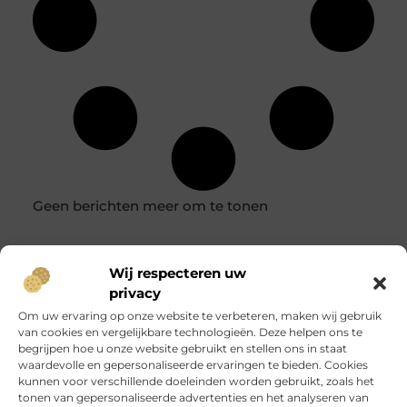
Geen berichten meer om te tonen
Wij respecteren uw
privacy
Om uw ervaring op onze website te verbeteren, maken wij gebruik
van cookies en vergelijkbare technologieën. Deze helpen ons te
begrijpen hoe u onze website gebruikt en stellen ons in staat
Heb je vragen of
wil
waardevolle en gepersonaliseerde ervaringen te bieden. Cookies
je met ons
kunnen voor verschillende doeleinden worden gebruikt, zoals het
samenwerken?
We
tonen van gepersonaliseerde advertenties en het analyseren van