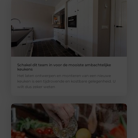
Schakel dit team in voor de mooiste ambachtelijke
keukens
Het laten ontwerpen en monteren van een nieuwe
keuken is een tijdrovende en kostbare gelegenheid. U
wilt dus zeker weten