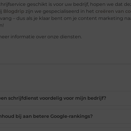
hrijfservice geschikt is voor uw bedrijf, hopen we dat de
ij
Blogdrip
zijn we gespecialiseerd in het
creëren van c
vang – dus als je klaar bent om je content marketing na
n!
er informatie over onze diensten.
n schrijfdienst voordelig voor mijn bedrijf?
inhoud bij aan betere Google-rankings?