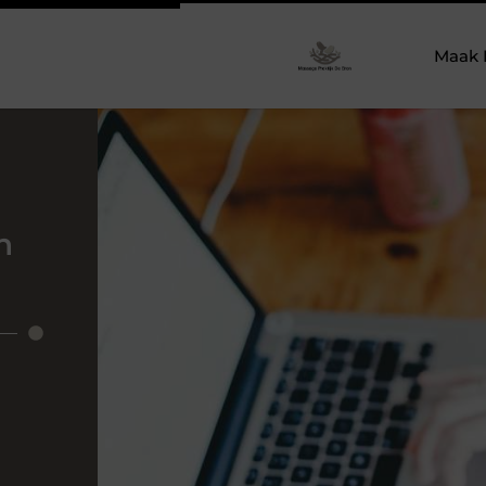
Maak 
n