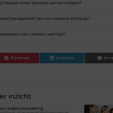
mij helpen meer klanten aan te trekken?
ctief perspectief van een externe schrijver?
tbesteden van content veel tijd?
Pinterest
LinkedIn
Ema
r inzicht
 een andere benadering
lashbacks, of vervelende herinneringen en