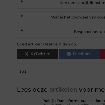
Kan een schrijfdienst 
Wat is het voordeel van obje
Bespaart het ui
Goed artikel? Deel hem dan op:
X (Twitter)
Facebook
Tags:
Lees deze
artikelen
voor mee
Praktijk Tranceforma, succes door
Word je geplaagd door nachtmerries of f