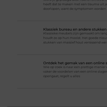
heeft dat te maken met een trauma uit je
doorlopen, want de symptomen worden 
Klassiek bureau en andere stukke
Klassieke meubels zijn gemaakt om lan
houdt ze op hun mooist. Het goede nieuw
stukken van massief hout verrassend we
Ontdek het gemak van een online s
Wie op zoek is naar een prettige manier 
vaker de voordelen van een online slageri
opengaat, regelt u alles