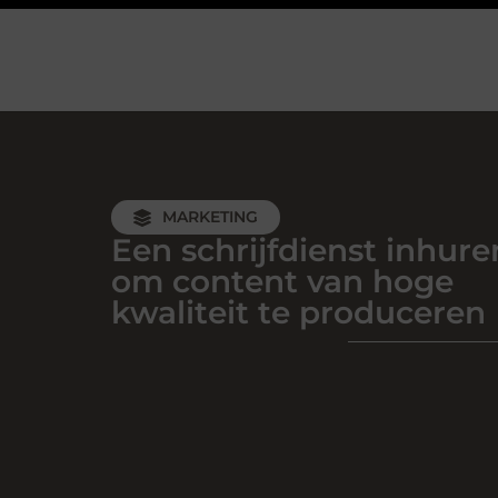
MARKETING
Een schrijfdienst inhure
om content van hoge
kwaliteit te produceren