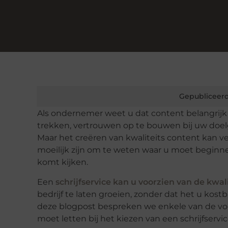
Gepubliceerd
Als ondernemer weet u dat content belangrijk
trekken, vertrouwen op te bouwen bij uw doelg
Maar het creëren van kwaliteits content kan vee
moeilijk zijn om te weten waar u moet beginne
komt kijken.
Een
schrijfservice kan u voorzien van de kwal
bedrijf te laten groeien, zonder dat het u kos
deze blogpost bespreken we enkele van de voo
moet letten bij het kiezen van een schrijfservic