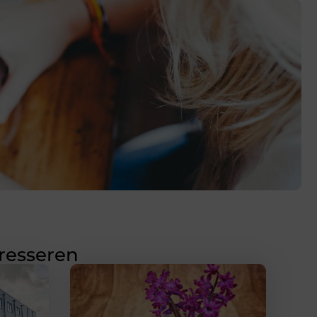
eresseren