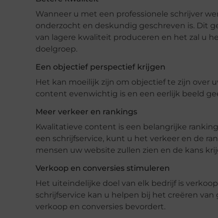
Wanneer u met een professionele schrijver we
onderzocht en deskundig geschreven is. Dit g
van lagere kwaliteit produceren en het zal u
doelgroep.
Een objectief perspectief krijgen
Het kan moeilijk zijn om objectief te zijn over 
content evenwichtig is en een eerlijk beeld ge
Meer verkeer en rankings
Kwalitatieve content is een belangrijke ranki
een schrijfservice, kunt u het verkeer en de 
mensen uw website zullen zien en de kans kri
Verkoop en conversies stimuleren
Het uiteindelijke doel van elk bedrijf is ver
schrijfservice kan u helpen bij het creëren va
verkoop en conversies bevordert.