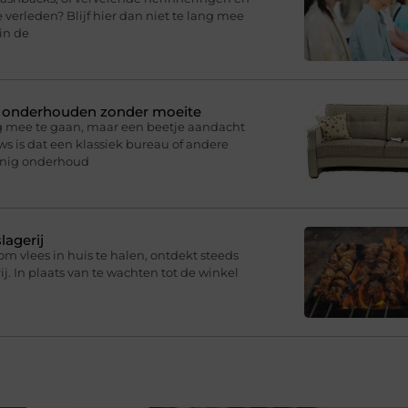
 verleden? Blijf hier dan niet te lang mee
in de
n onderhouden zonder moeite
g mee te gaan, maar een beetje aandacht
s is dat een klassiek bureau of andere
inig onderhoud
lagerij
om vlees in huis te halen, ontdekt steeds
j. In plaats van te wachten tot de winkel