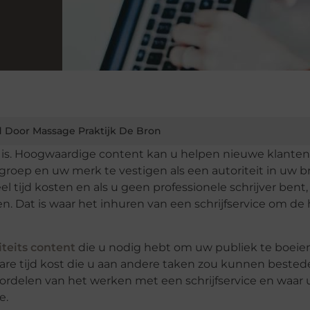
 Door Massage Praktijk De Bron
 is. Hoogwaardige content kan u helpen nieuwe klanten
roep en uw merk te vestigen als een autoriteit in uw b
l tijd kosten en als u geen professionele schrijver bent,
n. Dat is waar het inhuren van een schrijfservice om de
iteits content
die u nodig hebt om uw publiek te boeie
tbare tijd kost die u aan andere taken zou kunnen bested
rdelen van het werken met een schrijfservice en waar 
e.