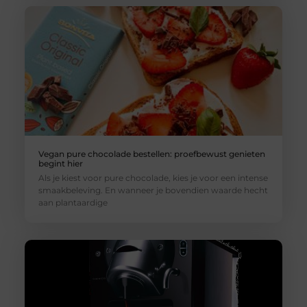
Vegan pure chocolade bestellen: proefbewust genieten
begint hier
Als je kiest voor pure chocolade, kies je voor een intense
smaakbeleving. En wanneer je bovendien waarde hecht
aan plantaardige