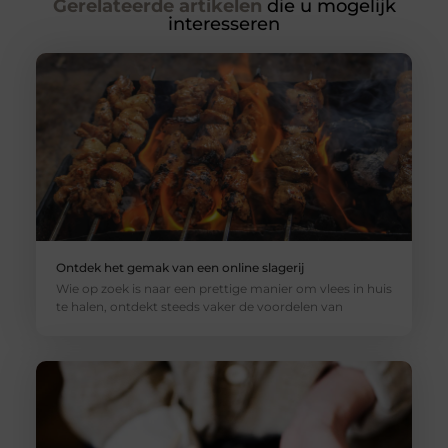
Gerelateerde artikelen
die u mogelijk
interesseren
Ontdek het gemak van een online slagerij
Wie op zoek is naar een prettige manier om vlees in huis
te halen, ontdekt steeds vaker de voordelen van