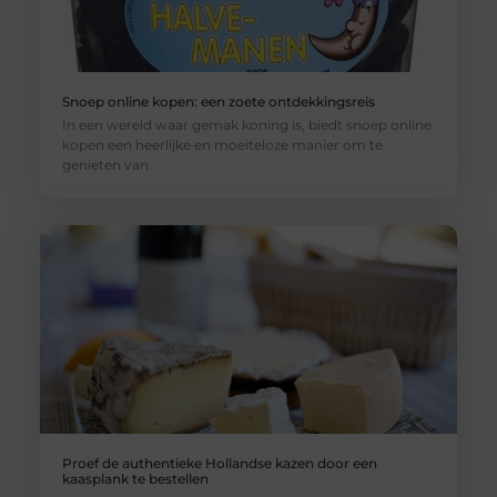
Snoep online kopen: een zoete ontdekkingsreis
In een wereld waar gemak koning is, biedt snoep online
kopen een heerlijke en moeiteloze manier om te
genieten van
Proef de authentieke Hollandse kazen door een
kaasplank te bestellen