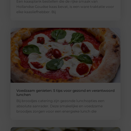
Een kaasplank bestellen die de rijke smaak van
Hollandse Goudse kaas bevat, is een ware traktatie voor
elke kaasliefhebber. Bij
Voedzaam genieten: 5 tips voor gezond en verantwoord
lunchen
Bij broodjes catering zijn gezonde lunchopties een
absolute aanrader. Deze smakelijke en voedzame
broodjes zorgen voor een energieke lunch die