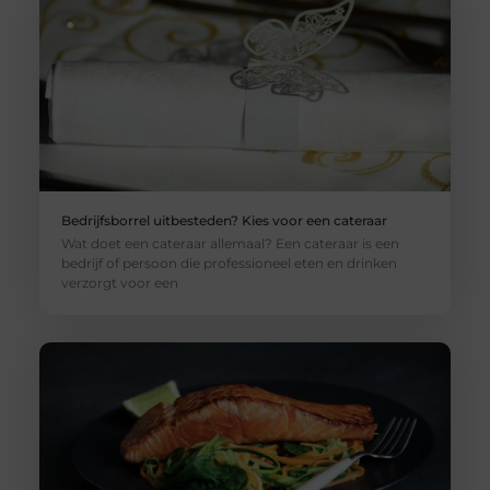
Bedrijfsborrel uitbesteden? Kies voor een cateraar
Wat doet een cateraar allemaal? Een cateraar is een
bedrijf of persoon die professioneel eten en drinken
verzorgt voor een