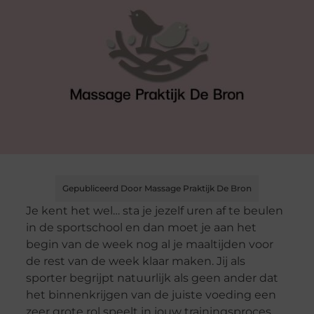
Gepubliceerd Door Massage Praktijk De Bron
Je kent het wel… sta je jezelf uren af te beulen
in de sportschool en dan moet je aan het
begin van de week nog al je maaltijden voor
de rest van de week klaar maken. Jij als
sporter begrijpt natuurlijk als geen ander dat
het binnenkrijgen van de juiste voeding een
zeer grote rol speelt in jouw trainingsproces