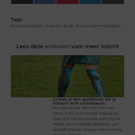
(Twitter)
Tags:
Fitnessmaaltijden
,
Fuel Your Body
,
Kant en klare maaltijden
Lees deze
artikelen
voor meer inzicht
Zo kies je een sportbroek die je
lichaam echt ondersteunt
Een sportbroek lijkt misschien een
detail, maar in de praktijk bepaalt hij
vaak of je training soepel voelt of juist
afleidt. Een knellende tailleband, stof
die blijft plakken of pijpen die omhoog
kruipen: het zijn