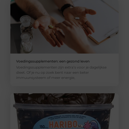
Voedingssupplementen: een gezond leven
Voedingssupplementen zijn extra’s voor je dagelijkse
dieet. Of je nu op zoek bent naar een beter
immuunsysteem of meer energie,