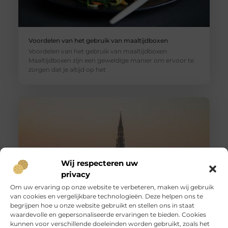
Voordelen van het gebruik van maaltijdboxen
Voordelen van het gebruik van maaltijdboxen
Maaltijdboxen zijn een geweldige manier om ervoor te
zorgen dat je altijd op het
Wij respecteren uw
privacy
Om uw ervaring op onze website te verbeteren, maken wij gebruik
van cookies en vergelijkbare technologieën. Deze helpen ons te
begrijpen hoe u onze website gebruikt en stellen ons in staat
De lekkerste restaurants in Brussel
waardevolle en gepersonaliseerde ervaringen te bieden. Cookies
Heb je een dag erop uit gepland in Brussel en zoek je
kunnen voor verschillende doeleinden worden gebruikt, zoals het
nog een goede locatie om de avond door