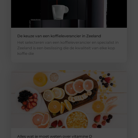
De keuze van een koffieleverancier in Zeeland
Het selecteren van een koffieleverancier en specialist in
Zeeland is een beslissing die de kwaliteit van elke kop
koffie die
Alles wat je moet weten over vitamine D