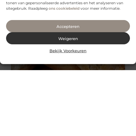
tonen van gepersonaliseerde advertenties en het analyseren van
sitegebruik. Raadpleeg
ons cookiebeleid
voor meer informatie.
Accepteren
Weigeren
Bekijk Voorkeuren
Broodjes bestellen bij broodjes.nl
Broodjes bestellen op kantoor, wie wil dat nu niet?
Iedere morgen je eigen brood smeren, dat is natuurlijk
ook geen