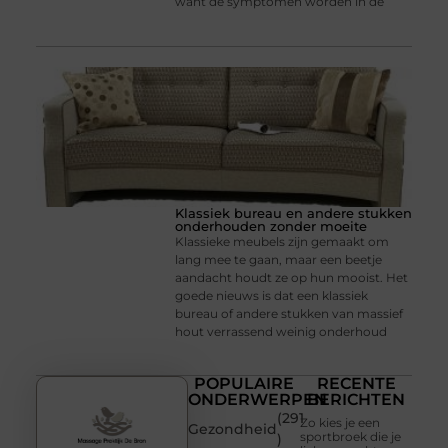
want de symptomen worden in de
Klassiek bureau en andere stukken
onderhouden zonder moeite
Klassieke meubels zijn gemaakt om
lang mee te gaan, maar een beetje
aandacht houdt ze op hun mooist. Het
goede nieuws is dat een klassiek
bureau of andere stukken van massief
hout verrassend weinig onderhoud
POPULAIRE
RECENTE
ONDERWERPEN
BERICHTEN
(291
Zo kies je een
Gezondheid
sportbroek die je
)