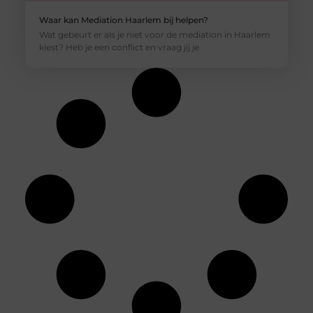
Waar kan Mediation Haarlem bij helpen?
Wat gebeurt er als je niet voor de mediation in Haarlem
kiest? Heb je een conflict en vraag jij je