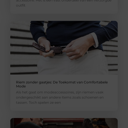
accessoire. Het is een vast onderdeel van een verzorgde
outfit
Riem zonder gaatjes: De Toekomst van Comfortabele
Mode
Als het gaat om modeaccessoires, zijn riemen vaak
ondergeschikt aan andere items zoals schoenen en
tassen. Toch spelen ze een