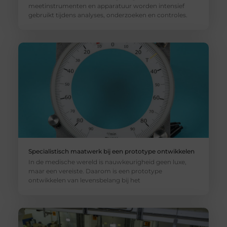
meetinstrumenten en apparatuur worden intensief
gebruikt tijdens analyses, onderzoeken en controles.
Specialistisch maatwerk bij een prototype ontwikkelen
In de medische wereld is nauwkeurigheid geen luxe,
maar een vereiste. Daarom is een prototype
ontwikkelen van levensbelang bij het