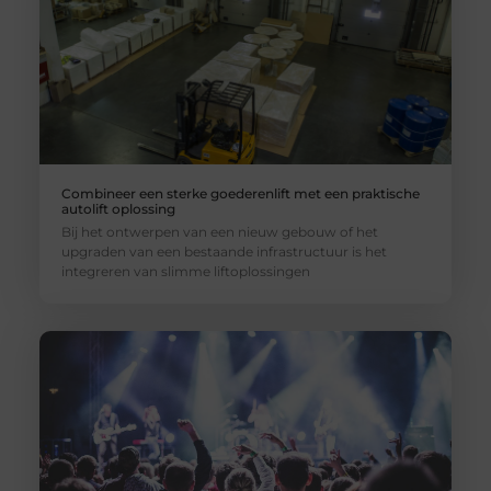
Combineer een sterke goederenlift met een praktische
autolift oplossing
Bij het ontwerpen van een nieuw gebouw of het
upgraden van een bestaande infrastructuur is het
integreren van slimme liftoplossingen