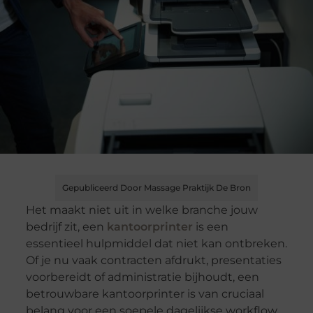
Gepubliceerd Door Massage Praktijk De Bron
Het maakt niet uit in welke branche jouw
bedrijf zit, een
kantoorprinter
is een
essentieel hulpmiddel dat niet kan ontbreken.
Of je nu vaak contracten afdrukt, presentaties
voorbereidt of administratie bijhoudt, een
betrouwbare kantoorprinter is van cruciaal
belang voor een soepele dagelijkse workflow.