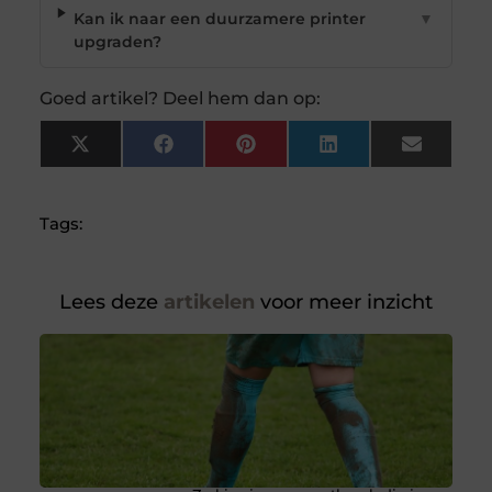
Kan ik naar een duurzamere printer
▼
upgraden?
Goed artikel? Deel hem dan op:
X
Facebook
Pinterest
LinkedIn
Email
(Twitter)
Tags:
Lees deze
artikelen
voor meer inzicht