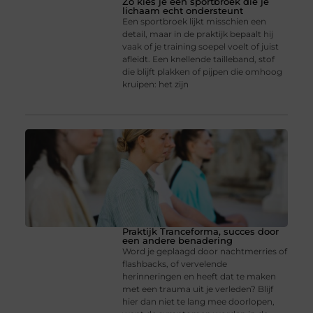
Zo kies je een sportbroek die je
lichaam echt ondersteunt
Een sportbroek lijkt misschien een
detail, maar in de praktijk bepaalt hij
vaak of je training soepel voelt of juist
afleidt. Een knellende tailleband, stof
die blijft plakken of pijpen die omhoog
kruipen: het zijn
Praktijk Tranceforma, succes door
een andere benadering
Word je geplaagd door nachtmerries of
flashbacks, of vervelende
herinneringen en heeft dat te maken
met een trauma uit je verleden? Blijf
hier dan niet te lang mee doorlopen,