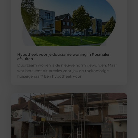
Hypotheek voor je duurzame woning in Rosmalen
afsluiten
Duurzaam wonen is de nieuwe norm geworden. Maar
wat betekent dit precies voor jou als toekomstige
huiseigenaar? Een hypotheek voor