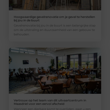
Hoogwaardige gevelrenovatie om je gevel te herstellen
bij jou in de buurt
Gevelrenovatie bij jou in de buurt is een belangrijke stap
om de uitstraling en duurzaamheid van een gebouw te
behouden.
Vertrouw op het team van dit uitvaartcentrum in
Maasdriel voor een eervol afscheid
Wanneer een dierbare komt te overlijden, gaat u een