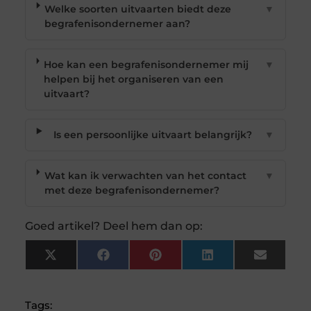
Welke soorten uitvaarten biedt deze
▼
begrafenisondernemer aan?
Hoe kan een begrafenisondernemer mij
▼
helpen bij het organiseren van een
uitvaart?
Is een persoonlijke uitvaart belangrijk?
▼
Wat kan ik verwachten van het contact
▼
met deze begrafenisondernemer?
Goed artikel? Deel hem dan op:
X
Facebook
Pinterest
LinkedIn
Email
(Twitter)
Tags: