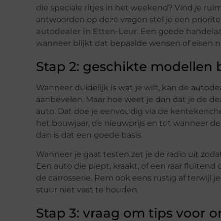
die speciale ritjes in het weekend? Vind je ruim
antwoorden op deze vragen stel je een priorite
autodealer in Etten-Leur
. Een goede handelaar
wanneer blijkt dat bepaalde wensen of eisen niet
Stap 2: geschikte modellen 
Wanneer duidelijk is wat je wilt, kan de autod
aanbevelen. Maar hoe weet je dan dat je de de
auto. Dat doe je eenvoudig via de kentekenc
het bouwjaar, de nieuwprijs en tot wanneer d
dan is dat een goede basis.
Wanneer je gaat testen zet je de radio uit zoda
Een auto die piept, kraakt, of een raar fluiten
de carrosserie. Rem ook eens rustig af terwijl je
stuur niet vast te houden.
Stap 3: vraag om tips voor 