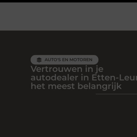
AUTO'S EN MOTOREN
Vertrouwen in je
autodealer in Etten-Leur
het meest belangrijk