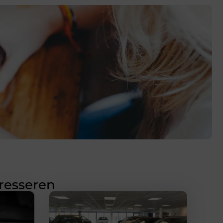
eresseren