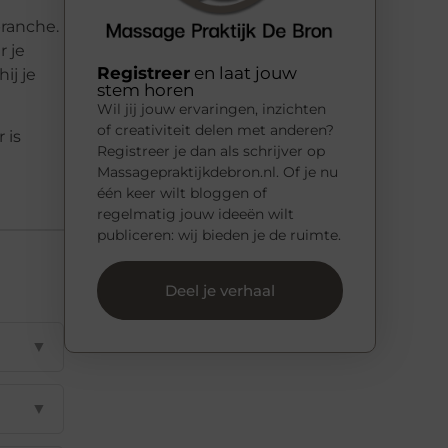
ranche.
 je
Registreer
en laat jouw
ij je
stem horen
Wil jij jouw ervaringen, inzichten
of creativiteit delen met anderen?
 is
Registreer je dan als schrijver op
Massagepraktijkdebron.nl. Of je nu
één keer wilt bloggen of
regelmatig jouw ideeën wilt
publiceren: wij bieden je de ruimte.
Deel je verhaal
▼
▼