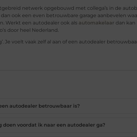
itgebreid netwerk opgebouwd met collega’s in de autob
e dan ook een even betrouwbare garage aanbevelen waar
n. Werkt een autodealer ook als
automakelaar
dan kan h
o’s door heel Nederland.
ng’. Je voelt vaak zelf al aan of een autodealer betrouwbaar
 een autodealer betrouwbaar is?
 doen voordat ik naar een autodealer ga?