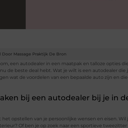
 Door Massage Praktijk De Bron
, een autodealer in een maatpak en talloze opties die 
 nu de beste deal hebt. Wat je wilt is een autodealer die 
eggen wat de voordelen van een bepaalde auto zijn en die
ken bij een autodealer bij je in d
het opstellen van je persoonlijke wensen en eisen. Wil 
terieur? Of ben je op zoek naar een sportieve tweezitter