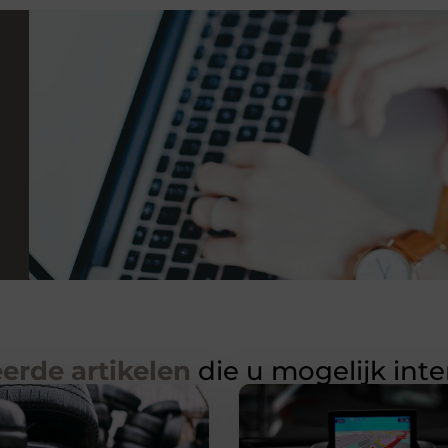
erde artikelen
die u mogelijk int