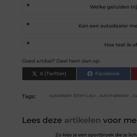
Welke geluiden bi
Kan een autodealer me
Hoe test ik o
Goed artikel? Deel hem dan op:
X (Twitter)
Facebook
autodealer Etten-Leur
,
automakelaar
,
zu
Tags:
Lees deze
artikelen
voor mee
Zo kies je een sportbroek die je l