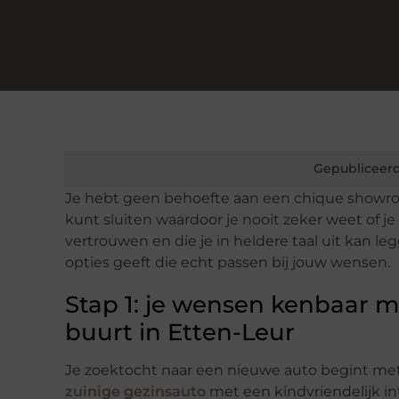
Gepubliceerd
Je hebt geen behoefte aan een chique showroom
kunt sluiten waardoor je nooit zeker weet of je
vertrouwen en die je in heldere taal uit kan l
opties geeft die echt passen bij jouw wensen.
Stap 1: je wensen kenbaar ma
buurt in Etten-Leur
Je zoektocht naar een nieuwe auto begint met 
zuinige gezinsauto
met een kindvriendelijk in