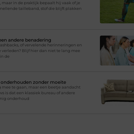
 maar in de praktijk bepaalt hij vaak of je
knellende tailleband, stof die blijft plakken
 een andere benadering
lashbacks, of vervelende herinneringen en
 verleden? Blijf hier dan niet te lang mee
in de
n onderhouden zonder moeite
g mee te gaan, maar een beetje aandacht
s is dat een klassiek bureau of andere
inig onderhoud