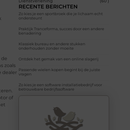
Dienstverlening
(60 )
RECENTE BERICHTEN
Zo kies je een sportbroek die je lichaam echt
k
ondersteunt
Praktijk Tranceforma, succes door een andere
benadering
Klassiek bureau en andere stukken
onderhouden zonder moeite
p de
Ontdek het gemak van een online slagerij
s zoals
Passende wielen kopen begint bij de juiste
 dealer
vragen
Zo kies je een software installatiebedrijf voor
betrouwbare bedrijfssoftware
teren.
tor of
het