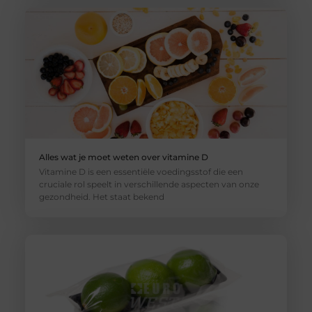
Alles wat je moet weten over vitamine D
Vitamine D is een essentiële voedingsstof die een
cruciale rol speelt in verschillende aspecten van onze
gezondheid. Het staat bekend