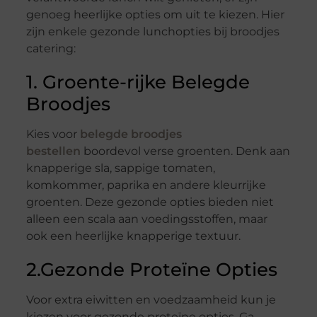
genoeg heerlijke opties om uit te kiezen. Hier
zijn enkele gezonde lunchopties bij broodjes
catering:
1. Groente-rijke Belegde
Broodjes
Kies voor
belegde broodjes
bestellen
boordevol verse groenten. Denk aan
knapperige sla, sappige tomaten,
komkommer, paprika en andere kleurrijke
groenten. Deze gezonde opties bieden niet
alleen een scala aan voedingsstoffen, maar
ook een heerlijke knapperige textuur.
2.Gezonde Proteïne Opties
Voor extra eiwitten en voedzaamheid kun je
kiezen voor gezonde proteïne opties. Ga