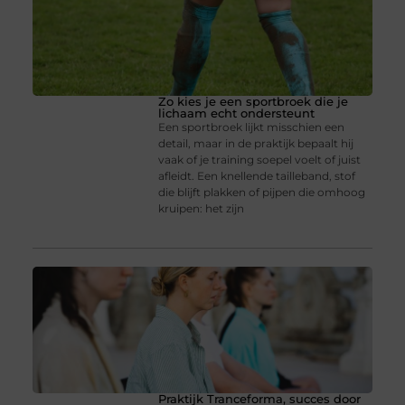
Zo kies je een sportbroek die je
lichaam echt ondersteunt
Een sportbroek lijkt misschien een
detail, maar in de praktijk bepaalt hij
vaak of je training soepel voelt of juist
afleidt. Een knellende tailleband, stof
die blijft plakken of pijpen die omhoog
kruipen: het zijn
Praktijk Tranceforma, succes door