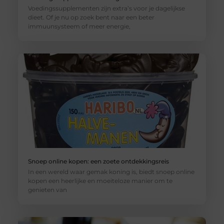
Voedingssupplementen zijn extra’s voor je dagelijkse
dieet. Of je nu op zoek bent naar een beter
immuunsysteem of meer energie,
Snoep online kopen: een zoete ontdekkingsreis
In een wereld waar gemak koning is, biedt snoep online
kopen een heerlijke en moeiteloze manier om te
genieten van