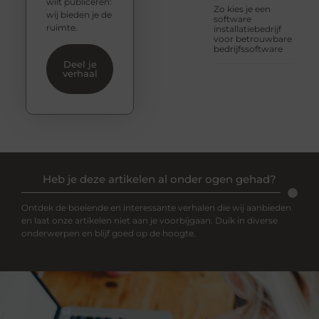
wilt publiceren:
Zo kies je een
wij bieden je de
software
ruimte.
installatiebedrijf
voor betrouwbare
bedrijfssoftware
Deel je
verhaal
Heb je deze artikelen al onder ogen gehad?
Ontdek de boeiende en interessante verhalen die wij aanbieden
en laat onze artikelen niet aan je voorbijgaan. Duik in diverse
onderwerpen en blijf goed op de hoogte.