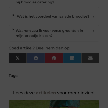
bij broodjes catering?
Wat is het voordeel van salade broodjes?
▼
Waarom zou ik voor verse groenten in
▼
mijn broodje kiezen?
Goed artikel? Deel hem dan op:
X
Facebook
Pinterest
LinkedIn
Email
(Twitter)
Tags:
Lees deze
artikelen
voor meer inzicht