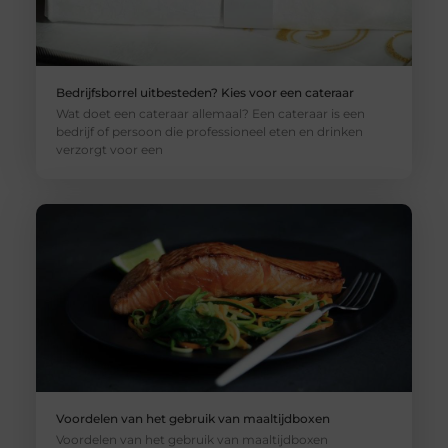
Bedrijfsborrel uitbesteden? Kies voor een cateraar
Wat doet een cateraar allemaal? Een cateraar is een
bedrijf of persoon die professioneel eten en drinken
verzorgt voor een
Voordelen van het gebruik van maaltijdboxen
Voordelen van het gebruik van maaltijdboxen