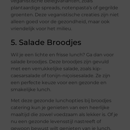
veganistische belegvarianten, zoals
plantaardige spreads, notenpasta’s of gegrilde
groenten. Deze veganistische creaties zijn niet
alleen goed voor de gezondheid, maar ook
vriendelijk voor het milieu.
5. Salade Broodjes
Wil je een lichte en frisse lunch? Ga dan voor
salade broodjes. Deze broodjes zijn gevuld
met een verrukkelijke salade, zoals kip-
caesarsalade of tonijn-niçoisesalade. Ze zijn
een perfecte keuze voor een gezonde en
smakelijke lunch.
Met deze gezonde lunchopties bij broodjes
catering kun je genieten van een heerlijke
maaltijd die zowel voedzaam als lekker is. Of je
nu een gezonde levensstijl nastreeft of
gewoon bewust wilt genieten van je lunch,