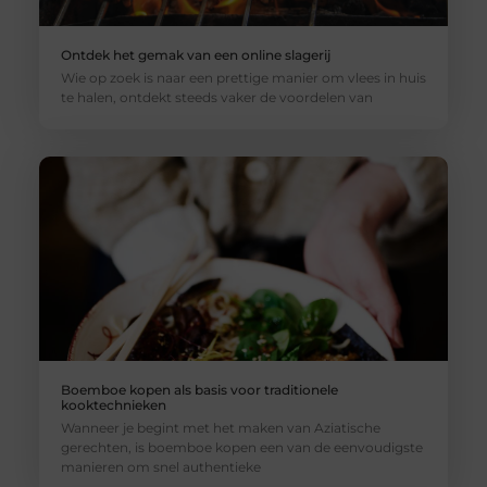
Ontdek het gemak van een online slagerij
Wie op zoek is naar een prettige manier om vlees in huis
te halen, ontdekt steeds vaker de voordelen van
Boemboe kopen als basis voor traditionele
kooktechnieken
Wanneer je begint met het maken van Aziatische
gerechten, is boemboe kopen een van de eenvoudigste
manieren om snel authentieke