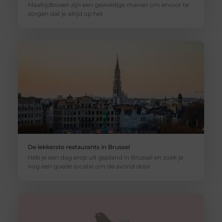
Maaltijdboxen zijn een geweldige manier om ervoor te
zorgen dat je altijd op het
De lekkerste restaurants in Brussel
Heb je een dag erop uit gepland in Brussel en zoek je
nog een goede locatie om de avond door