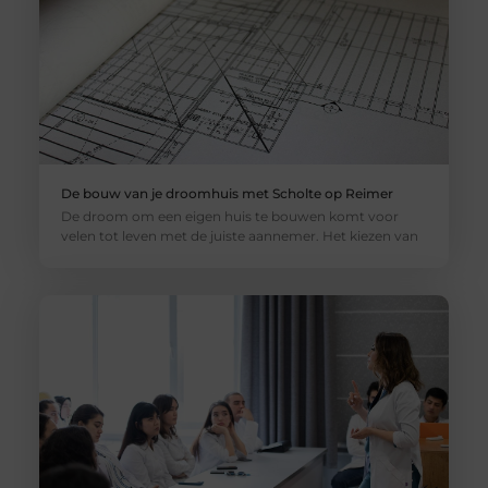
De bouw van je droomhuis met Scholte op Reimer
De droom om een eigen huis te bouwen komt voor
velen tot leven met de juiste aannemer. Het kiezen van