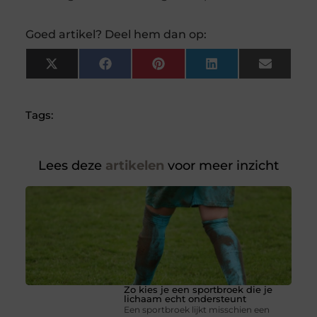
Goed artikel? Deel hem dan op:
X
Facebook
Pinterest
LinkedIn
Email
(Twitter)
Tags:
Lees deze
artikelen
voor meer inzicht
Zo kies je een sportbroek die je
lichaam echt ondersteunt
Een sportbroek lijkt misschien een