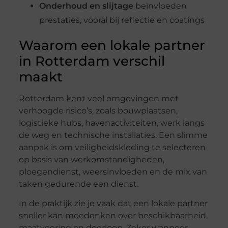
Onderhoud en slijtage
beïnvloeden
prestaties, vooral bij reflectie en coatings
Waarom een lokale partner
in Rotterdam verschil
maakt
Rotterdam kent veel omgevingen met
verhoogde risico’s, zoals bouwplaatsen,
logistieke hubs, havenactiviteiten, werk langs
de weg en technische installaties. Een slimme
aanpak is om veiligheidskleding te selecteren
op basis van werkomstandigheden,
ploegendienst, weersinvloeden en de mix van
taken gedurende een dienst.
In de praktijk zie je vaak dat een lokale partner
sneller kan meedenken over beschikbaarheid,
maatvoering en doorloop. Zeker wanneer