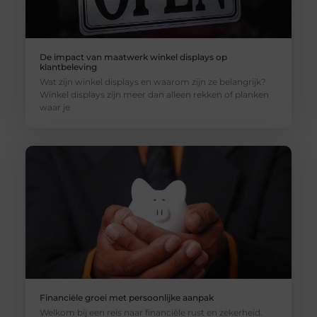
De impact van maatwerk winkel displays op
klantbeleving
Wat zijn winkel displays en waarom zijn ze belangrijk?
Winkel displays zijn meer dan alleen rekken of planken
waar je
Financiële groei met persoonlijke aanpak
Welkom bij een reis naar financiële rust en zekerheid.