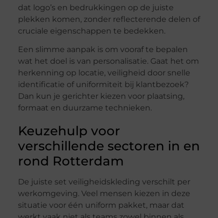
dat logo’s en bedrukkingen op de juiste
plekken komen, zonder reflecterende delen of
cruciale eigenschappen te bedekken.
Een slimme aanpak is om vooraf te bepalen
wat het doel is van personalisatie. Gaat het om
herkenning op locatie, veiligheid door snelle
identificatie of uniformiteit bij klantbezoek?
Dan kun je gerichter kiezen voor plaatsing,
formaat en duurzame technieken.
Keuzehulp voor
verschillende sectoren in en
rond Rotterdam
De juiste set veiligheidskleding verschilt per
werkomgeving. Veel mensen kiezen in deze
situatie voor één uniform pakket, maar dat
werkt vaak niet als teams zowel binnen als