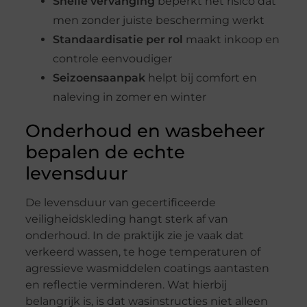
Snelle vervanging
beperkt het risico dat
men zonder juiste bescherming werkt
Standaardisatie per rol
maakt inkoop en
controle eenvoudiger
Seizoensaanpak
helpt bij comfort en
naleving in zomer en winter
Onderhoud en wasbeheer
bepalen de echte
levensduur
De levensduur van gecertificeerde
veiligheidskleding hangt sterk af van
onderhoud. In de praktijk zie je vaak dat
verkeerd wassen, te hoge temperaturen of
agressieve wasmiddelen coatings aantasten
en reflectie verminderen. Wat hierbij
belangrijk is, is dat wasinstructies niet alleen