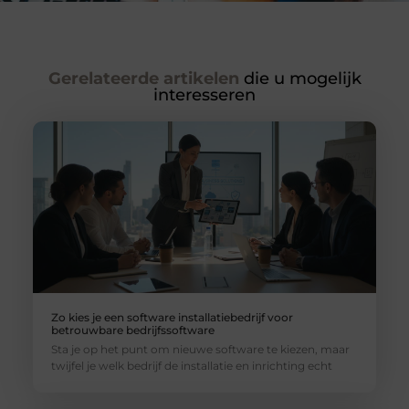
Gerelateerde artikelen
die u mogelijk
interesseren
Zo kies je een software installatiebedrijf voor
betrouwbare bedrijfssoftware
Sta je op het punt om nieuwe software te kiezen, maar
twijfel je welk bedrijf de installatie en inrichting echt