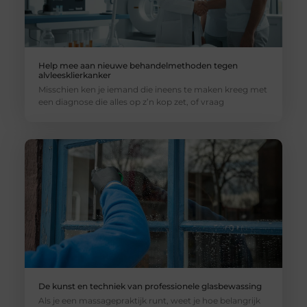
Help mee aan nieuwe behandelmethoden tegen
alvleesklierkanker
Misschien ken je iemand die ineens te maken kreeg met
een diagnose die alles op z’n kop zet, of vraag
De kunst en techniek van professionele glasbewassing
Als je een massagepraktijk runt, weet je hoe belangrijk