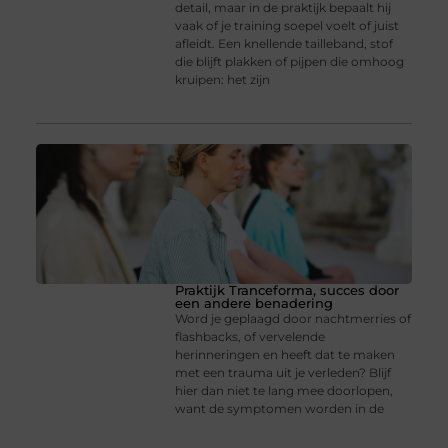
detail, maar in de praktijk bepaalt hij
vaak of je training soepel voelt of juist
afleidt. Een knellende tailleband, stof
die blijft plakken of pijpen die omhoog
kruipen: het zijn
Praktijk Tranceforma, succes door
een andere benadering
Word je geplaagd door nachtmerries of
flashbacks, of vervelende
herinneringen en heeft dat te maken
met een trauma uit je verleden? Blijf
hier dan niet te lang mee doorlopen,
want de symptomen worden in de