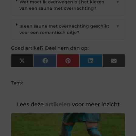
Wat moet ik overwegen bij het kiezen
▼
van een sauna met overnachting?
Is een sauna met overnachting geschikt
▼
voor een romantisch uitje?
Goed artikel? Deel hem dan op:
X
Facebook
Pinterest
LinkedIn
Email
(Twitter)
Tags:
Lees deze
artikelen
voor meer inzicht