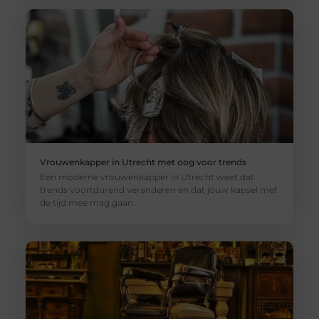
Vrouwenkapper in Utrecht met oog voor trends
Een moderne vrouwenkapper in Utrecht weet dat
trends voortdurend veranderen en dat jouw kapsel met
de tijd mee mag gaan.