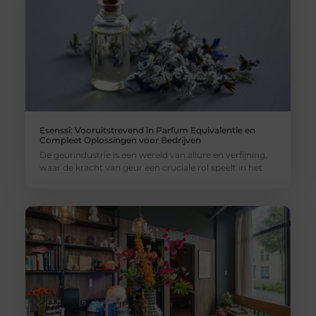
Esenssi: Vooruitstrevend in Parfum Equivalentie en
Compleet Oplossingen voor Bedrijven
De geurindustrie is een wereld van allure en verfijning,
waar de kracht van geur een cruciale rol speelt in het