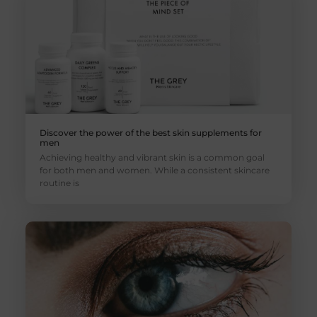
Discover the power of the best skin supplements for
men
Achieving healthy and vibrant skin is a common goal
for both men and women. While a consistent skincare
routine is