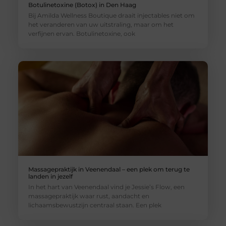
Botulinetoxine (Botox) in Den Haag
Bij Amilda Wellness Boutique draait injectables niet om
het veranderen van uw uitstraling, maar om het
verfijnen ervan. Botulinetoxine, ook
Massagepraktijk in Veenendaal – een plek om terug te
landen in jezelf
In het hart van Veenendaal vind je Jessie’s Flow, een
massagepraktijk waar rust, aandacht en
lichaamsbewustzijn centraal staan. Een plek