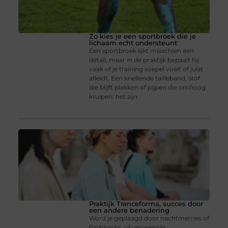
Zo kies je een sportbroek die je
lichaam echt ondersteunt
Een sportbroek lijkt misschien een
detail, maar in de praktijk bepaalt hij
vaak of je training soepel voelt of juist
afleidt. Een knellende tailleband, stof
die blijft plakken of pijpen die omhoog
kruipen: het zijn
Praktijk Tranceforma, succes door
een andere benadering
Word je geplaagd door nachtmerries of
flashbacks, of vervelende