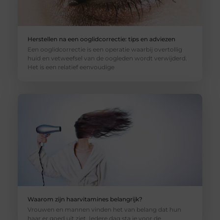
Herstellen na een ooglidcorrectie: tips en adviezen
Een ooglidcorrectie is een operatie waarbij overtollig
huid en vetweefsel van de oogleden wordt verwijderd.
Het is een relatief eenvoudige
Waarom zijn haarvitamines belangrijk?
Vrouwen en mannen vinden het van belang dat hun
haar er goed uit ziet. Iedere dag sta je voor de