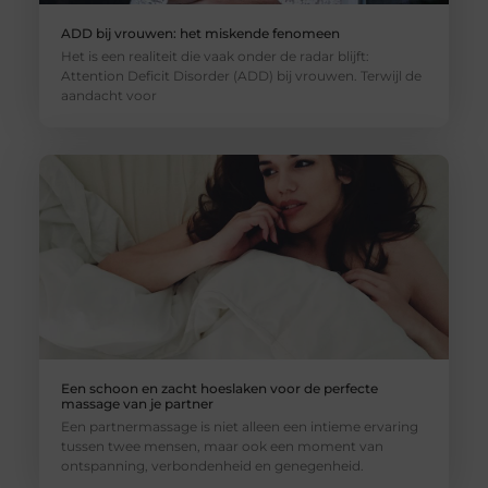
ADD bij vrouwen: het miskende fenomeen
Het is een realiteit die vaak onder de radar blijft:
Attention Deficit Disorder (ADD) bij vrouwen. Terwijl de
aandacht voor
Een schoon en zacht hoeslaken voor de perfecte
massage van je partner
Een partnermassage is niet alleen een intieme ervaring
tussen twee mensen, maar ook een moment van
ontspanning, verbondenheid en genegenheid.