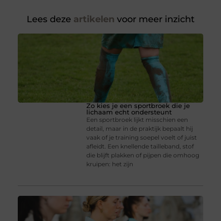
Lees deze
artikelen
voor meer inzicht
Zo kies je een sportbroek die je
lichaam echt ondersteunt
Een sportbroek lijkt misschien een
detail, maar in de praktijk bepaalt hij
vaak of je training soepel voelt of juist
afleidt. Een knellende tailleband, stof
die blijft plakken of pijpen die omhoog
kruipen: het zijn