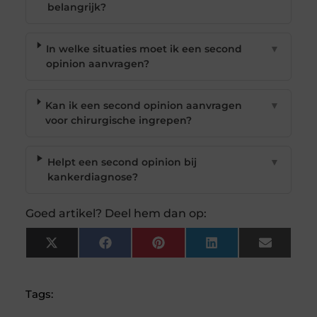
belangrijk?
In welke situaties moet ik een second
▼
opinion aanvragen?
Kan ik een second opinion aanvragen
▼
voor chirurgische ingrepen?
Helpt een second opinion bij
▼
kankerdiagnose?
Goed artikel? Deel hem dan op:
X
Facebook
Pinterest
LinkedIn
Email
(Twitter)
Tags: