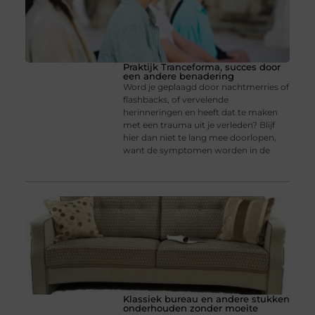
Praktijk Tranceforma, succes door
een andere benadering
Word je geplaagd door nachtmerries of
flashbacks, of vervelende
herinneringen en heeft dat te maken
met een trauma uit je verleden? Blijf
hier dan niet te lang mee doorlopen,
want de symptomen worden in de
Klassiek bureau en andere stukken
onderhouden zonder moeite