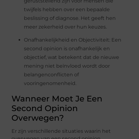
geruststellend zijn voor mensen die
twijfels hebben over een bepaalde
beslissing of diagnose. Het geeft hen
meer zekerheid over hun keuzes.
Onafhankelijkheid en Objectiviteit: Een
second opinion is onafhankelijk en
objectief, wat betekent dat de nieuwe
mening niet beïnvloed wordt door
belangenconflicten of
vooringenomenheid.
Wanneer Moet Je Een
Second Opinion
Overwegen?
Er zijn verschillende situaties waarin het
overwegen van een second opinion