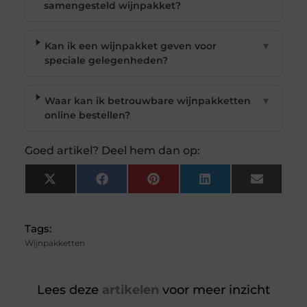
samengesteld wijnpakket?
Kan ik een wijnpakket geven voor
▼
speciale gelegenheden?
Waar kan ik betrouwbare wijnpakketten
▼
online bestellen?
Goed artikel? Deel hem dan op:
X
Facebook
Pinterest
LinkedIn
Email
(Twitter)
Tags:
Wijnpakketten
Lees deze
artikelen
voor meer inzicht