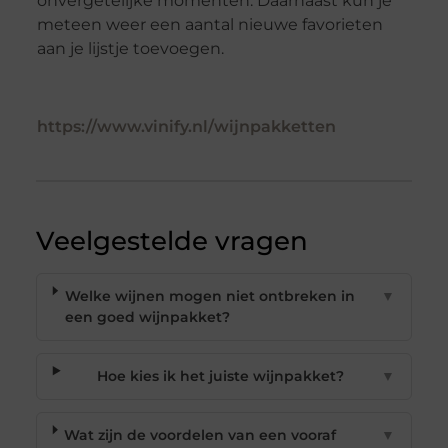
onvergetelijke momenten. Daarnaast kun je
meteen weer een aantal nieuwe favorieten
aan je lijstje toevoegen.
https://www.vinify.nl/wijnpakketten
Veelgestelde vragen
Welke wijnen mogen niet ontbreken in
▼
een goed wijnpakket?
Hoe kies ik het juiste wijnpakket?
▼
Wat zijn de voordelen van een vooraf
▼