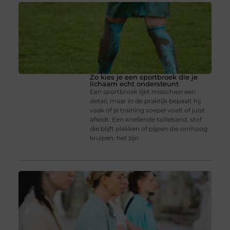
Zo kies je een sportbroek die je
lichaam echt ondersteunt
Een sportbroek lijkt misschien een
detail, maar in de praktijk bepaalt hij
vaak of je training soepel voelt of juist
afleidt. Een knellende tailleband, stof
die blijft plakken of pijpen die omhoog
kruipen: het zijn