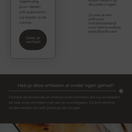
kopen begint bij
regelmatig
de juiste vragen
jouw ideeën
wilt publiceren:
Zo kies je een
wij bieden je de
software
ruimte.
installatiebedrijf
voor betrouwbare
bedrijfssoftware
Deel je
verhaal
Heb je deze artikelen al onder ogen gehad?
Ontdek de boeiende en interessante verhalen die wij aanbieden
en laat onze artikelen niet aan je voorbijgaan. Duik in diverse
onderwerpen en blijf goed op de hoogte.