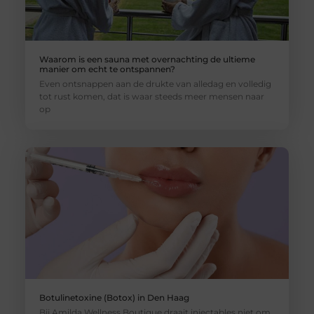
Waarom is een sauna met overnachting de ultieme
manier om echt te ontspannen?
Even ontsnappen aan de drukte van alledag en volledig
tot rust komen, dat is waar steeds meer mensen naar
op
Botulinetoxine (Botox) in Den Haag
Bij Amilda Wellness Boutique draait injectables niet om