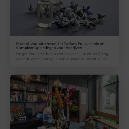
Esenssi: Vooruitstrevend in Parfum Equivalentie en
Compleet Oplossingen voor Bedrijven
De geurindustrie is een wereld van allure en verfijning,
waar de kracht van geur een cruciale rol speelt in het