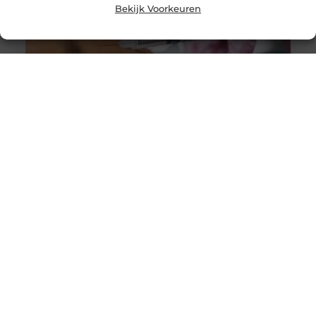
Bekijk Voorkeuren
Alles wat je moet weten over faceliftchirurgie
Een facelift, ook bekend als rhytidectomie, is een
chirurgische ingreep die wordt gebruikt om rimpels en
verslapping van de huid
Krijg lange, weelderige wimpers in een mum van tijd!