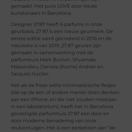
gemaakt met pure LOVE door lokale
kunstenaars in Barcelona.
Designer
2787
heeft 6 parfums in onze
geurbasis. 27 87 is een nieuw geurmerk. De
eerste editie werd gecreëerd in 2016 en de
nieuwste is van 2019. 27 87 geuren zijn
gemaakt in samenwerking met de
parfumeurs Mark Buxton, Shyamala
Maisondieu, Daniela (Roche) Andrier en
Jacques Huclier.
Net als de frisse witte minimalistische flesjes
(die op de een of andere manier doen denken
aan een iPhone, en die niet zouden misstaan
in een laboratorium), heeft het in Barcelona
gevestigde parfumhuis 27 87 een door en
door moderne benadering van onze
reukzintuigen. Het is een eerbetoon aan “de