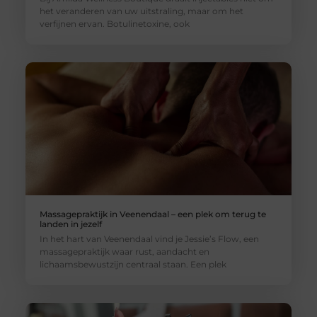
het veranderen van uw uitstraling, maar om het
verfijnen ervan. Botulinetoxine, ook
Massagepraktijk in Veenendaal – een plek om terug te
landen in jezelf
In het hart van Veenendaal vind je Jessie’s Flow, een
massagepraktijk waar rust, aandacht en
lichaamsbewustzijn centraal staan. Een plek