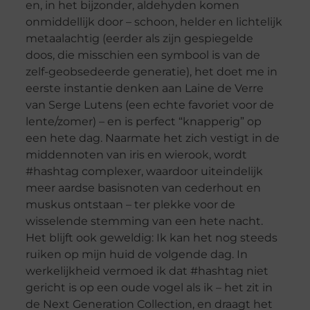
en, in het bijzonder, aldehyden komen
onmiddellijk door – schoon, helder en lichtelijk
metaalachtig (eerder als zijn gespiegelde
doos, die misschien een symbool is van de
zelf-geobsedeerde generatie), het doet me in
eerste instantie denken aan Laine de Verre
van Serge Lutens (een echte favoriet voor de
lente/zomer) – en is perfect “knapperig” op
een hete dag. Naarmate het zich vestigt in de
middennoten van iris en wierook, wordt
#hashtag complexer, waardoor uiteindelijk
meer aardse basisnoten van cederhout en
muskus ontstaan – ter plekke voor de
wisselende stemming van een hete nacht.
Het blijft ook geweldig: Ik kan het nog steeds
ruiken op mijn huid de volgende dag. In
werkelijkheid vermoed ik dat #hashtag niet
gericht is op een oude vogel als ik – het zit in
de Next Generation Collection, en draagt het