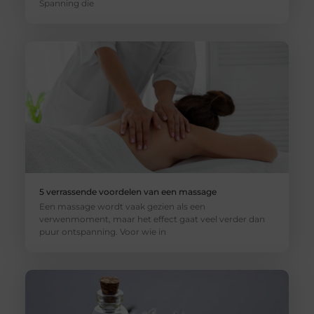
Spanning die
5 verrassende voordelen van een massage
Een massage wordt vaak gezien als een
verwenmoment, maar het effect gaat veel verder dan
puur ontspanning. Voor wie in