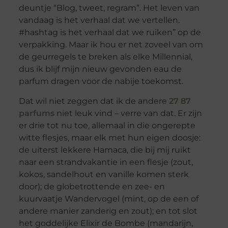
deuntje “Blog, tweet, regram”. Het leven van
vandaag is het verhaal dat we vertellen.
#hashtag is het verhaal dat we ruiken” op de
verpakking. Maar ik hou er net zoveel van om
de geurregels te breken als elke Millennial,
dus ik blijf mijn nieuw gevonden eau de
parfum dragen voor de nabije toekomst.
Dat wil niet zeggen dat ik de andere
27 87
parfums
niet leuk vind – verre van dat. Er zijn
er drie tot nu toe, allemaal in die ongerepte
witte flesjes, maar elk met hun eigen doosje:
de uiterst lekkere Hamaca, die bij mij ruikt
naar een strandvakantie in een flesje (zout,
kokos, sandelhout en vanille komen sterk
door); de globetrottende en zee- en
kuurvaatje Wandervogel (mint, op de een of
andere manier zanderig en zout); en tot slot
het goddelijke Elixir de Bombe (mandarijn,