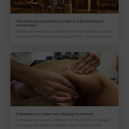
The Ultimate Grooming Combo at a Barbershop in
Amsterdam
When you step into a barbershop in Amsterdam, you’re
looking for more than just a quick trim – you’re looking
5 Redenen om Vaker een Massage te Nemen
1. Ontspanning voor je lichaam en hoofd Een massage
ontspant niet alleen je spieren, maar ook je hoofd.