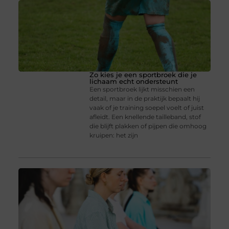
Zo kies je een sportbroek die je
lichaam echt ondersteunt
Een sportbroek lijkt misschien een
detail, maar in de praktijk bepaalt hij
vaak of je training soepel voelt of juist
afleidt. Een knellende tailleband, stof
die blijft plakken of pijpen die omhoog
kruipen: het zijn