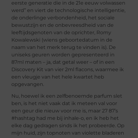
eerste generatie die in de 21e eeuw volwassen
werd” en viert de technologische intelligentie,
de onderlinge verbondenheid, het sociale
bewustzijn en de onbevreesdheid van de
leeftijdsgenoten van de oprichter, Romy
Kowalewski (wiens geboortedatum in de
naam van het merk terug te vinden is). De
uniseks geuren worden gepresenteerd in
87ml maten – ja, dat getal weer – of in een
Discovery Kit van vier 2ml flacons, waarmee ik
een vleugje van het hele kwartet heb
opgevangen.
Nu, hoewel ik een zelfbenoemde parfum slet
ben, is het niet vaak dat ik meteen val voor
een geur die nieuw voor me is, maar 27 87’s
#hashtag had me bij inhale-o, en ik heb het
elke dag gedragen sinds ik het probeerde. Op
mijn huid, zijn topnoten van violette bladeren