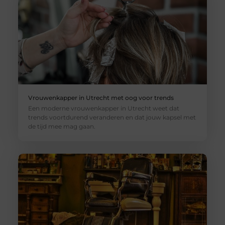
Vrouwenkapper in Utrecht met oog voor trends
Een moderne vrouwenkapper in Utrecht weet dat
trends voortdurend veranderen en dat jouw kapsel met
de tijd mee mag gaan.