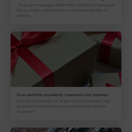
Als je een massagepraktijk hebt, weet je hoe belangrijk
het is om een rustgevende en uitnodigende sfeer te
creëren.
Jouw perfecte verpakking: maatwerk voor iedereen
Of je nu een bedrijf runt of gewoon op zoek bent naar
de perfecte verpakking voor je persoonlijke spullen,
maatwerk