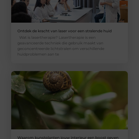
Ontdek de kracht van laser voor een stralende huid
Wat is lasertherapie? Lasertherapie is een
geavanceerde techniek die gebruik maakt van
geconcentreerde lichtstralen om verschillende
huidproblemen aan te
Waarom kunstplanten jouw interieur een boost geven