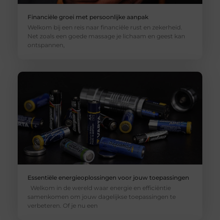
Financiële groei met persoonlijke aanpak
Welkom bij een reis naar financiële rust en zekerheid.
Net zoals een goede massage je lichaam en geest kan
ontspannen,
Essentiële energieoplossingen voor jouw toepassingen
Welkom in de wereld waar energie en efficiëntie
samenkomen om jouw dagelijkse toepassingen te
verbeteren. Of je nu een