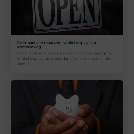
De impact van maatwerk winkel displays op
klantbeleving
Wat zijn winkel displays en waarom zijn ze belangrijk?
Winkel displays zijn meer dan alleen rekken of planken
waar je