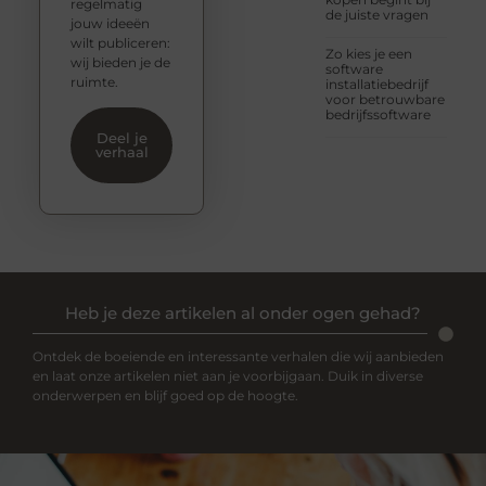
regelmatig
de juiste vragen
jouw ideeën
wilt publiceren:
Zo kies je een
wij bieden je de
software
ruimte.
installatiebedrijf
voor betrouwbare
bedrijfssoftware
Deel je
verhaal
Heb je deze artikelen al onder ogen gehad?
Ontdek de boeiende en interessante verhalen die wij aanbieden
en laat onze artikelen niet aan je voorbijgaan. Duik in diverse
onderwerpen en blijf goed op de hoogte.