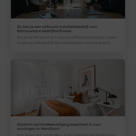
Zo kies je een software installatiebedrijf voor
betrouwbare bedrijfssoftware
Sta je op het punt om nieuwe software te kiezen, maar
twijfel je welk bedrijf de installatie en inrichting echt
Waarom kerntrekbeveiliging essentieel is voor
woningen in Montfoort
Een goed slot op de deur is een belangrijke eerste stap