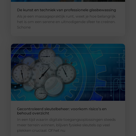
De kunst en techniek van professionele glasbewassing
Als je een massagepraktijk runt, weet je hoe belangrijk
het is om een serene en uitnodigende sfeer te creëren.
Schone
Gecontroleerd sleutelbeheer: voorkom risico’s en
behoud overzicht
In een tijd waarin digitale toegangsoplossingen steeds
meer terrein winnen, blijven fysieke sleutels op veel
plekken cruciaal. Of het nu