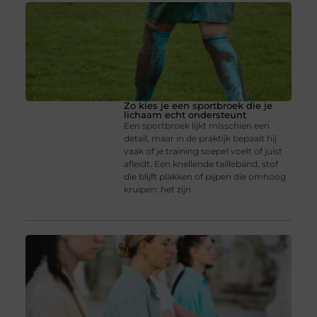
Zo kies je een sportbroek die je
lichaam echt ondersteunt
Een sportbroek lijkt misschien een
detail, maar in de praktijk bepaalt hij
vaak of je training soepel voelt of juist
afleidt. Een knellende tailleband, stof
die blijft plakken of pijpen die omhoog
kruipen: het zijn