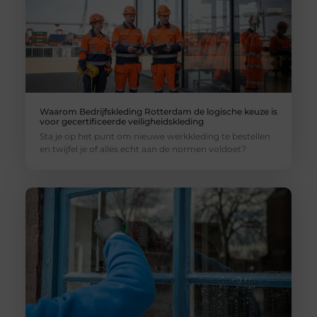
Waarom Bedrijfskleding Rotterdam de logische keuze is
voor gecertificeerde veiligheidskleding
Sta je op het punt om nieuwe werkkleding te bestellen
en twijfel je of alles echt aan de normen voldoet?