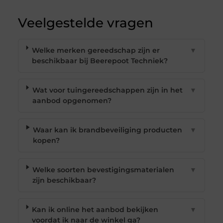
Veelgestelde vragen
Welke merken gereedschap zijn er
▼
beschikbaar bij Beerepoot Techniek?
Wat voor tuingereedschappen zijn in het
▼
aanbod opgenomen?
Waar kan ik brandbeveiliging producten
▼
kopen?
Welke soorten bevestigingsmaterialen
▼
zijn beschikbaar?
Kan ik online het aanbod bekijken
▼
voordat ik naar de winkel ga?