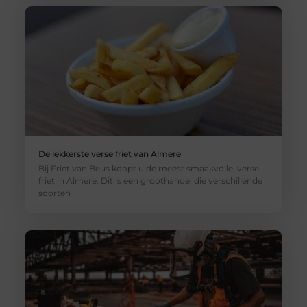
De lekkerste verse friet van Almere
Bij Friet van Beus koopt u de meest smaakvolle, verse
friet in Almere. Dit is een groothandel die verschillende
soorten