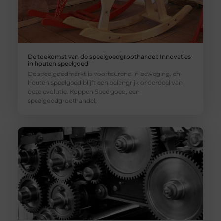
De toekomst van de speelgoedgroothandel: Innovaties
in houten speelgoed
De speelgoedmarkt is voortdurend in beweging, en
houten speelgoed blijft een belangrijk onderdeel van
deze evolutie. Koppen Speelgoed, een
speelgoedgroothandel,