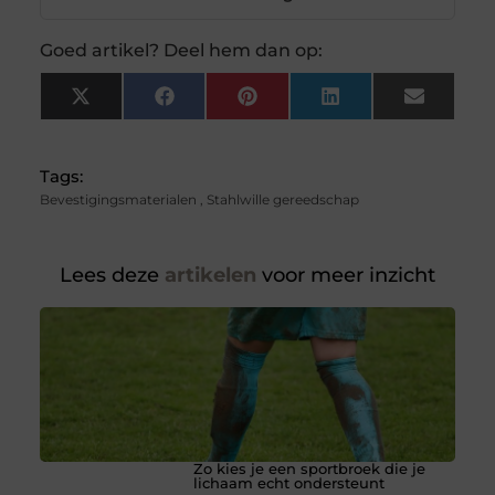
Goed artikel? Deel hem dan op:
X
Facebook
Pinterest
LinkedIn
Email
(Twitter)
Tags:
Bevestigingsmaterialen
,
Stahlwille gereedschap
Lees deze
artikelen
voor meer inzicht
Zo kies je een sportbroek die je
lichaam echt ondersteunt