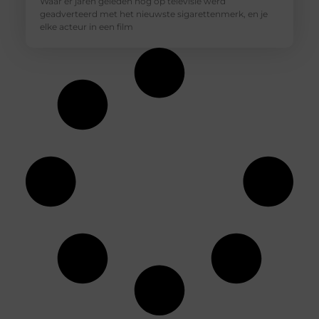
Waar er jaren geleden nog op televisie werd
geadverteerd met het nieuwste sigarettenmerk, en je
elke acteur in een film