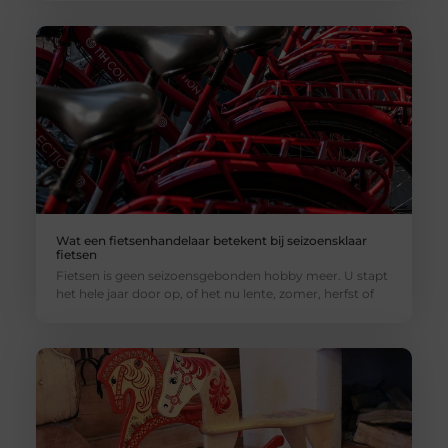
Wat een fietsenhandelaar betekent bij seizoensklaar
fietsen
Fietsen is geen seizoensgebonden hobby meer. U stapt
het hele jaar door op, of het nu lente, zomer, herfst of