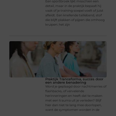
Een sportbroek lijkt misschien een
detail, maar in de praktijk bepaalt hij
vaak of je training soepel voelt of juist
afleidt. Een knellende tailleband, stof
die blijft plakken of pijpen die omhoog
kruipen: het zijn
Praktijk Tranceforma, succes door
een andere benadering
Word je geplaagd door nachtmerries of
flashbacks, of vervelende
herinneringen en heeft dat te maken
met een trauma uit je verleden? Blijf
hier dan niet te lang mee doorlopen,
want de symptomen worden in de