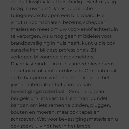
dat het kwijtraakt of beschadigt. Bent u graag
bezig in uw tuin? Dan is de collectie
tuingereedschappen een blik waard. Hier
vindt u Boomscharen, bezems, scheppen,
maaiers en meer om uw voor- en/of achtertuin
te verzorgen. Als u nog geen middelen voor
brandbeveiliging in huis heeft, kunt u die ook
aanschaffen bij deze professionals. Zij
verkopen bijvoorbeeld rookmelders.
Daarnaast vindt u in hun aanbod blusdekens
en schuim- of koolzuurblussers. Om materiaal
op te hangen of vast te zetten, koopt u het
juiste materiaal uit het aanbod aan
bevestigingsmateriaal
. Denk hierbij aan
beugels om iets vast te klemmen, bundel
banden om iets samen te binden, pluggen,
bouten en moeren, maar ook tapes en
schroeven. Wat voor bevestigingsmaterialen u
ook zoekt, u vindt het in het brede