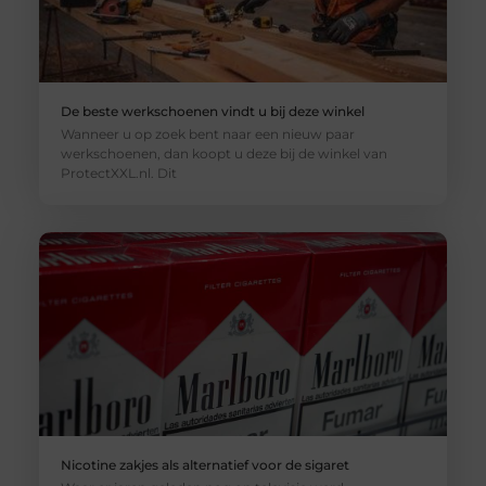
De beste werkschoenen vindt u bij deze winkel
Wanneer u op zoek bent naar een nieuw paar
werkschoenen, dan koopt u deze bij de winkel van
ProtectXXL.nl. Dit
Nicotine zakjes als alternatief voor de sigaret