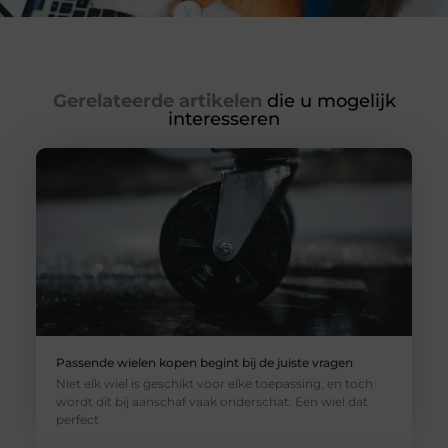
Gerelateerde artikelen
die u mogelijk
interesseren
Passende wielen kopen begint bij de juiste vragen
Niet elk wiel is geschikt voor elke toepassing, en toch
wordt dit bij aanschaf vaak onderschat. Een wiel dat
perfect