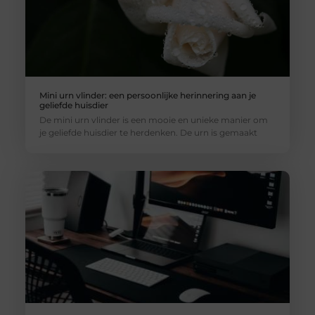
Mini urn vlinder: een persoonlijke herinnering aan je
geliefde huisdier
De mini urn vlinder is een mooie en unieke manier om
je geliefde huisdier te herdenken. De urn is gemaakt