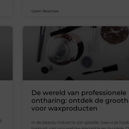
Geen Reacties
De wereld van professionele
ontharing: ontdek de groot
voor waxproducten
d.
In de beauty-industrie zijn gladde, haarvrije hui
toppunt van vrouwelijke elegantie en hygiëne. O