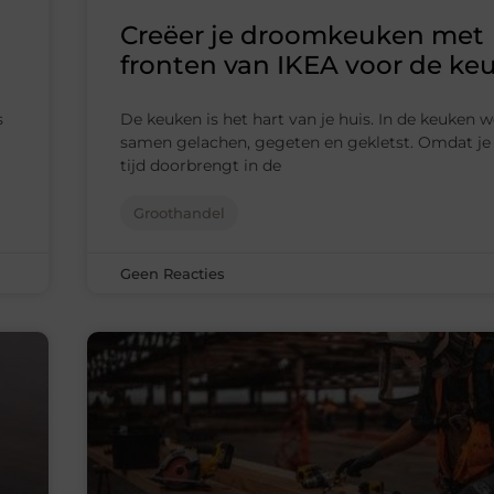
Creëer je droomkeuken met
fronten van IKEA voor de ke
s
De keuken is het hart van je huis. In de keuken 
samen gelachen, gegeten en gekletst. Omdat je 
tijd doorbrengt in de
Groothandel
Geen Reacties