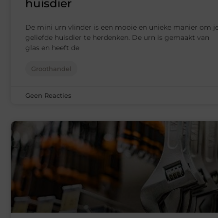
huisdier
De mini urn vlinder is een mooie en unieke manier om j
geliefde huisdier te herdenken. De urn is gemaakt van
glas en heeft de
Groothandel
Geen Reacties