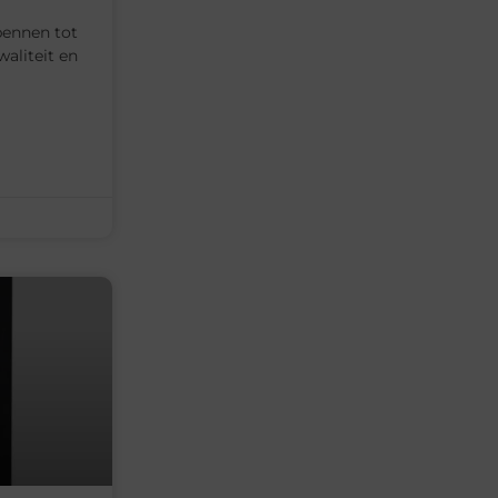
 pennen tot
aliteit en