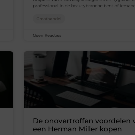
professional in de beautybranche bent of ieman
Groothandel
Geen Reacties
De onovertroffen voordelen 
een Herman Miller kopen