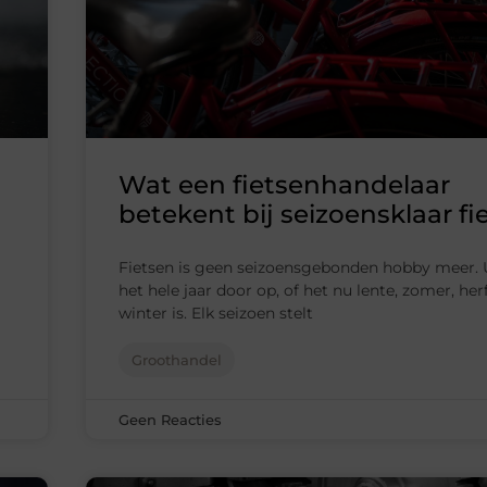
j
Wat een fietsenhandelaar
betekent bij seizoensklaar fi
Fietsen is geen seizoensgebonden hobby meer. 
het hele jaar door op, of het nu lente, zomer, herf
winter is. Elk seizoen stelt
Groothandel
Geen Reacties