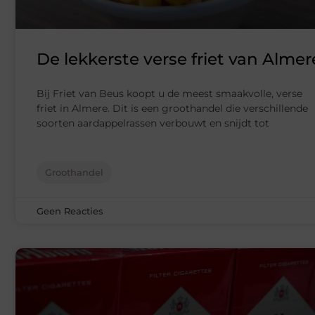
De lekkerste verse friet van Almer
Bij Friet van Beus koopt u de meest smaakvolle, verse
friet in Almere. Dit is een groothandel die verschillende
soorten aardappelrassen verbouwt en snijdt tot
Groothandel
Geen Reacties