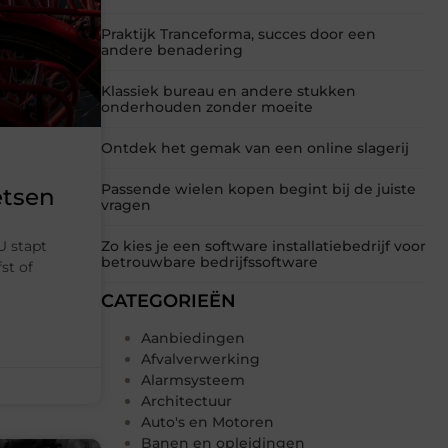
Praktijk Tranceforma, succes door een
andere benadering
Klassiek bureau en andere stukken
onderhouden zonder moeite
Ontdek het gemak van een online slagerij
Passende wielen kopen begint bij de juiste
etsen
vragen
U stapt
Zo kies je een software installatiebedrijf voor
betrouwbare bedrijfssoftware
st of
CATEGORIEËN
Aanbiedingen
Afvalverwerking
Alarmsysteem
Architectuur
Auto's en Motoren
Banen en opleidingen