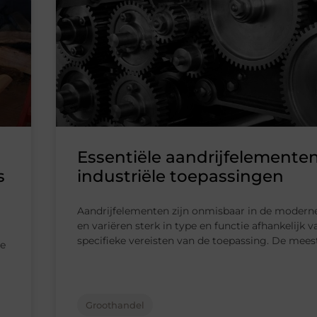
Essentiële aandrijfelemente
s
industriële toepassingen
Aandrijfelementen zijn onmisbaar in de moderne
en variëren sterk in type en functie afhankelijk v
specifieke vereisten van de toepassing. De meest
ze
Groothandel