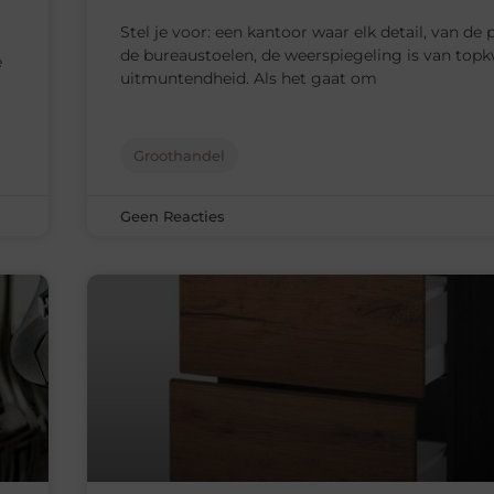
Stel je voor: een kantoor waar elk detail, van de
de bureaustoelen, de weerspiegeling is van topkw
e
uitmuntendheid. Als het gaat om
Groothandel
Geen Reacties