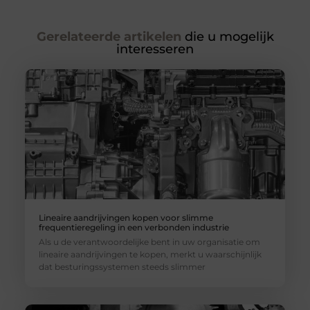
Gerelateerde artikelen
die u mogelijk
interesseren
Lineaire aandrijvingen kopen voor slimme
frequentieregeling in een verbonden industrie
Als u de verantwoordelijke bent in uw organisatie om
lineaire aandrijvingen te kopen, merkt u waarschijnlijk
dat besturingssystemen steeds slimmer