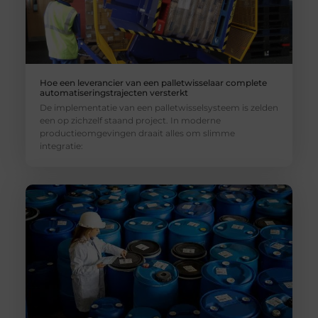
Hoe een leverancier van een palletwisselaar complete
automatiseringstrajecten versterkt
De implementatie van een palletwisselsysteem is zelden
een op zichzelf staand project. In moderne
productieomgevingen draait alles om slimme
integratie: