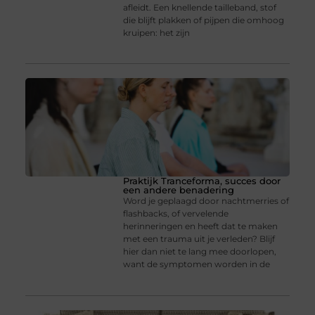
afleidt. Een knellende tailleband, stof
die blijft plakken of pijpen die omhoog
kruipen: het zijn
Praktijk Tranceforma, succes door
een andere benadering
Word je geplaagd door nachtmerries of
flashbacks, of vervelende
herinneringen en heeft dat te maken
met een trauma uit je verleden? Blijf
hier dan niet te lang mee doorlopen,
want de symptomen worden in de