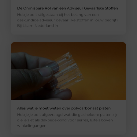
De Onmisbare Rol van een Adviseur Gevaarlijke Stoffen
Heb je ooit stilgestaan bij het belang van een
deskundige adviseur gevaarlijke stoffen in jouw bedrijf?
Bij Lisam Nederland in
Alles wat je moet weten over polycarbonaat platen
Heb je je ooit afgevraagd wat die glasheldere platen zijn
die je ziet als dakbedekking voor serres, luifels boven
winkelingangen