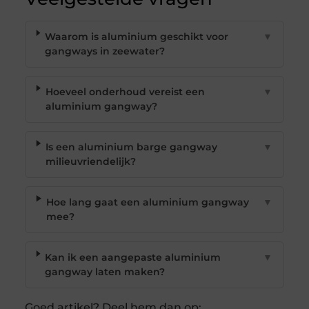
Waarom is aluminium geschikt voor
▼
gangways in zeewater?
Hoeveel onderhoud vereist een
▼
aluminium gangway?
Is een aluminium barge gangway
▼
milieuvriendelijk?
Hoe lang gaat een aluminium gangway
▼
mee?
Kan ik een aangepaste aluminium
▼
gangway laten maken?
Goed artikel? Deel hem dan op: