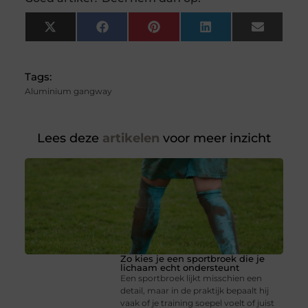
X
Facebook
Pinterest
LinkedIn
Email
(Twitter)
Tags:
Aluminium gangway
Lees deze
artikelen
voor meer inzicht
Zo kies je een sportbroek die je
lichaam echt ondersteunt
Een sportbroek lijkt misschien een
detail, maar in de praktijk bepaalt hij
vaak of je training soepel voelt of juist