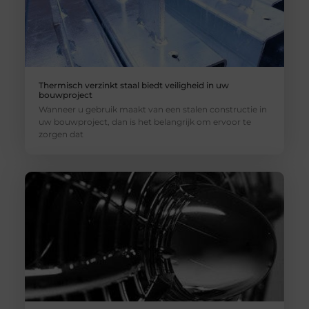
Thermisch verzinkt staal biedt veiligheid in uw
bouwproject
Wanneer u gebruik maakt van een stalen constructie in
uw bouwproject, dan is het belangrijk om ervoor te
zorgen dat