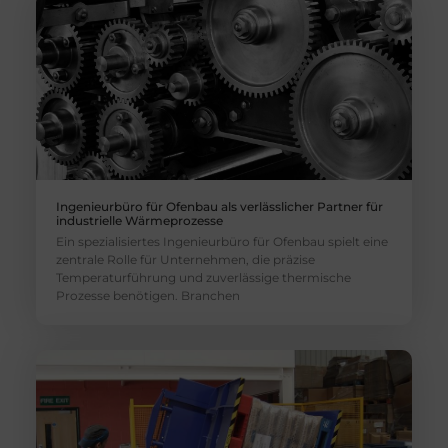
Ingenieurbüro für Ofenbau als verlässlicher Partner für
industrielle Wärmeprozesse
Ein spezialisiertes Ingenieurbüro für Ofenbau spielt eine
zentrale Rolle für Unternehmen, die präzise
Temperaturführung und zuverlässige thermische
Prozesse benötigen. Branchen