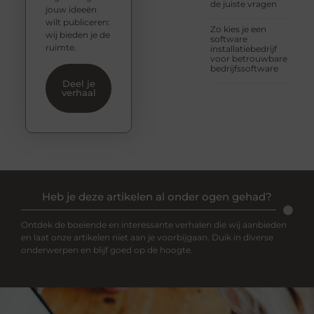
de juiste vragen
jouw ideeën
wilt publiceren:
Zo kies je een
wij bieden je de
software
ruimte.
installatiebedrijf
voor betrouwbare
bedrijfssoftware
Deel je
verhaal
Heb je deze artikelen al onder ogen gehad?
Ontdek de boeiende en interessante verhalen die wij aanbieden
en laat onze artikelen niet aan je voorbijgaan. Duik in diverse
onderwerpen en blijf goed op de hoogte.