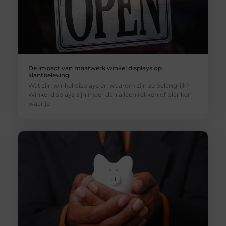
De impact van maatwerk winkel displays op
klantbeleving
Wat zijn winkel displays en waarom zijn ze belangrijk?
Winkel displays zijn meer dan alleen rekken of planken
waar je