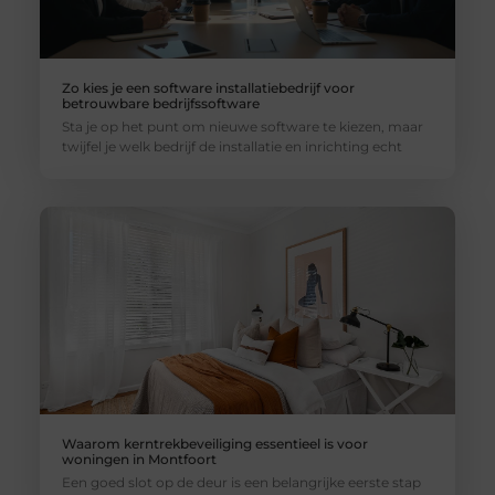
Zo kies je een software installatiebedrijf voor
betrouwbare bedrijfssoftware
Sta je op het punt om nieuwe software te kiezen, maar
twijfel je welk bedrijf de installatie en inrichting echt
Waarom kerntrekbeveiliging essentieel is voor
woningen in Montfoort
Een goed slot op de deur is een belangrijke eerste stap