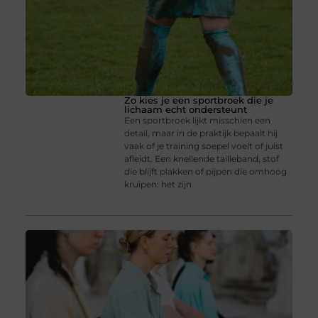
Zo kies je een sportbroek die je
lichaam echt ondersteunt
Een sportbroek lijkt misschien een
detail, maar in de praktijk bepaalt hij
vaak of je training soepel voelt of juist
afleidt. Een knellende tailleband, stof
die blijft plakken of pijpen die omhoog
kruipen: het zijn