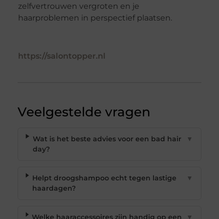
zelfvertrouwen vergroten en je
haarproblemen in perspectief plaatsen.
https://salontopper.nl
Veelgestelde vragen
Wat is het beste advies voor een bad hair
▼
day?
Helpt droogshampoo echt tegen lastige
▼
haardagen?
Welke haaraccessoires zijn handig op een
▼