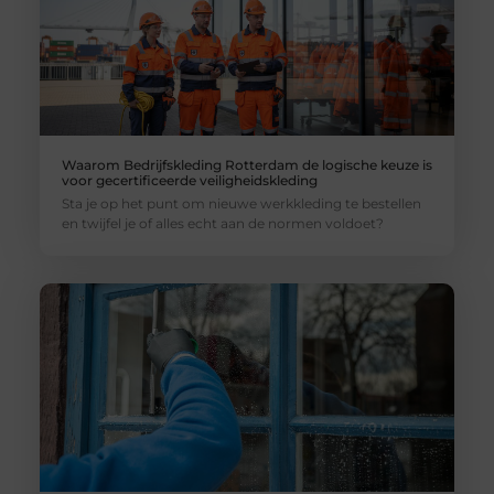
Waarom Bedrijfskleding Rotterdam de logische keuze is
voor gecertificeerde veiligheidskleding
Sta je op het punt om nieuwe werkkleding te bestellen
en twijfel je of alles echt aan de normen voldoet?