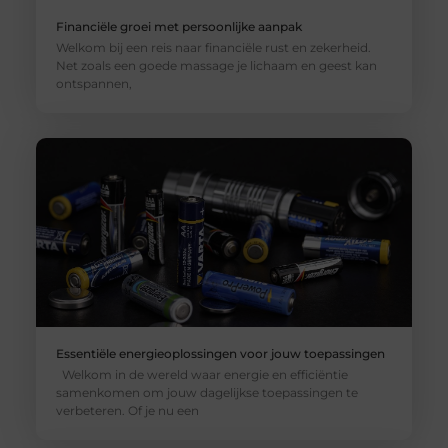
Financiële groei met persoonlijke aanpak
Welkom bij een reis naar financiële rust en zekerheid.
Net zoals een goede massage je lichaam en geest kan
ontspannen,
Essentiële energieoplossingen voor jouw toepassingen
Welkom in de wereld waar energie en efficiëntie
samenkomen om jouw dagelijkse toepassingen te
verbeteren. Of je nu een