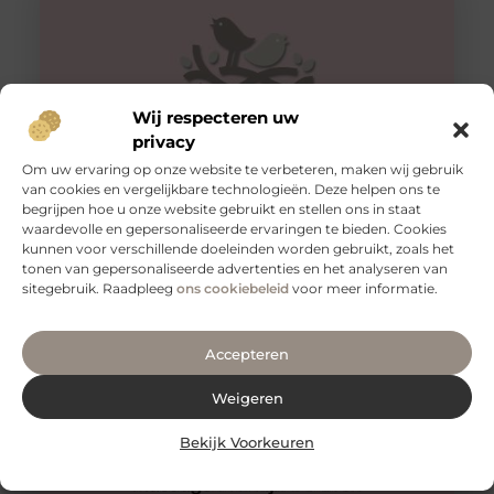
Wij respecteren uw
privacy
Om uw ervaring op onze website te verbeteren, maken wij gebruik
van cookies en vergelijkbare technologieën. Deze helpen ons te
begrijpen hoe u onze website gebruikt en stellen ons in staat
Veilig vervoeren: waarom aanhangernetten onmisbaar
zijn
waardevolle en gepersonaliseerde ervaringen te bieden. Cookies
kunnen voor verschillende doeleinden worden gebruikt, zoals het
Als je regelmatig spullen vervoert met een aanhanger,
tonen van gepersonaliseerde advertenties en het analyseren van
weet je hoe belangrijk het is om je lading veilig en stevig
sitegebruik. Raadpleeg
ons cookiebeleid
voor meer informatie.
Accepteren
Weigeren
Bekijk Voorkeuren