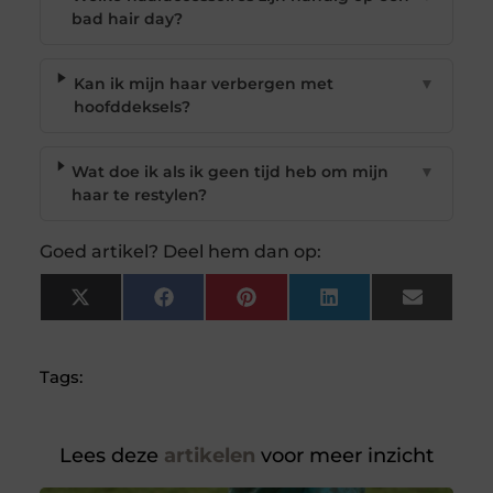
bad hair day?
Kan ik mijn haar verbergen met
▼
hoofddeksels?
Wat doe ik als ik geen tijd heb om mijn
▼
haar te restylen?
Goed artikel? Deel hem dan op:
X
Facebook
Pinterest
LinkedIn
Email
(Twitter)
Tags:
Lees deze
artikelen
voor meer inzicht