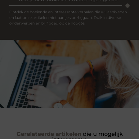
Ontdek de boeiende en interessante verhalen die wij aanbieden
en laat onze artikelen niet aan je voorbijgaan. Duik in diverse
onderwerpen en blijf goed op de hoogte.
Gerelateerde artikelen
die u mogelijk