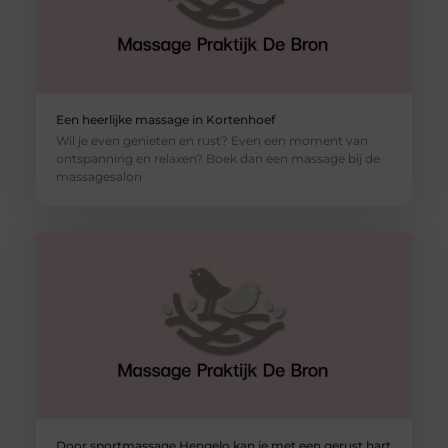
Een heerlijke massage in Kortenhoef
Wil je even genieten en rust? Even een moment van
ontspanning en relaxen? Boek dan een massage bij de
massagesalon
Door sportmassage Hengelo kan je met een gerust hart