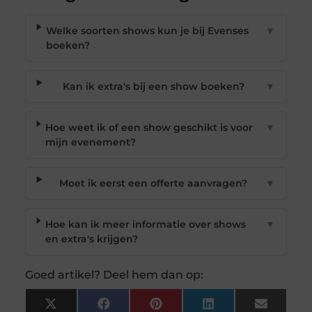
Welke soorten shows kun je bij Evenses
▼
boeken?
Kan ik extra's bij een show boeken?
▼
Hoe weet ik of een show geschikt is voor
▼
mijn evenement?
Moet ik eerst een offerte aanvragen?
▼
Hoe kan ik meer informatie over shows
▼
en extra's krijgen?
Goed artikel? Deel hem dan op:
X
Facebook
Pinterest
LinkedIn
Email