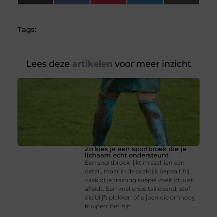
(Twitter)
Tags:
Lees deze
artikelen
voor meer inzicht
Zo kies je een sportbroek die je
lichaam echt ondersteunt
Een sportbroek lijkt misschien een
detail, maar in de praktijk bepaalt hij
vaak of je training soepel voelt of juist
afleidt. Een knellende tailleband, stof
die blijft plakken of pijpen die omhoog
kruipen: het zijn