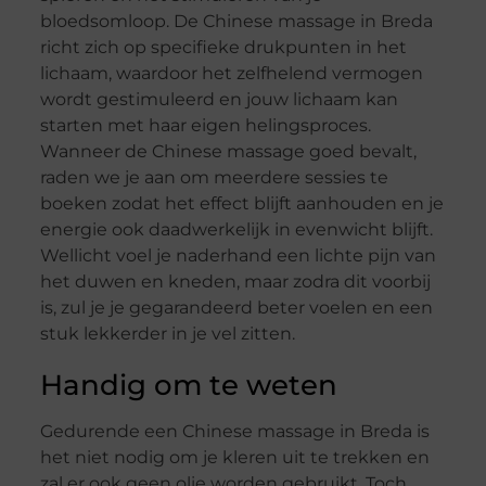
bloedsomloop. De Chinese massage in Breda
richt zich op specifieke drukpunten in het
lichaam, waardoor het zelfhelend vermogen
wordt gestimuleerd en jouw lichaam kan
starten met haar eigen helingsproces.
Wanneer de Chinese massage goed bevalt,
raden we je aan om meerdere sessies te
boeken zodat het effect blijft aanhouden en je
energie ook daadwerkelijk in evenwicht blijft.
Wellicht voel je naderhand een lichte pijn van
het duwen en kneden, maar zodra dit voorbij
is, zul je je gegarandeerd beter voelen en een
stuk lekkerder in je vel zitten.
Handig om te weten
Gedurende een Chinese massage in Breda is
het niet nodig om je kleren uit te trekken en
zal er ook geen olie worden gebruikt. Toch