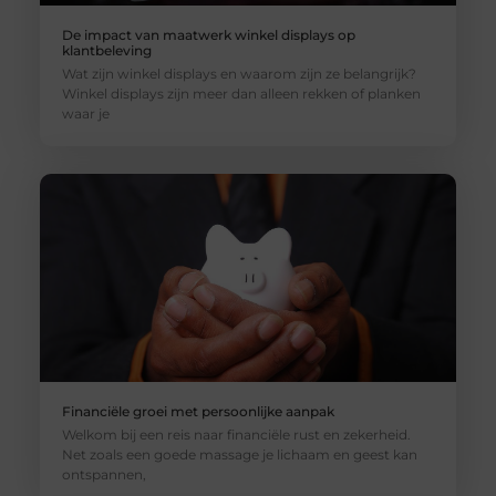
De impact van maatwerk winkel displays op
klantbeleving
Wat zijn winkel displays en waarom zijn ze belangrijk?
Winkel displays zijn meer dan alleen rekken of planken
waar je
Financiële groei met persoonlijke aanpak
Welkom bij een reis naar financiële rust en zekerheid.
Net zoals een goede massage je lichaam en geest kan
ontspannen,