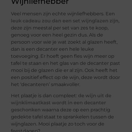
Wijnliefhebber
Veel mensen zijn echte wijnliefhebbers.
Een
leuk cadeau zou dan een set wijnglazen zijn
,
deze zijn meestal per set van zes te koop,
genoeg voor een heel gezin dus. Als de
persoon voor wie je wat zoekt al glazen heeft,
dan is een decanter een hele leuke
toevoeging. Er hoeft geen fles wijn meer op
tafel te staan en het glas van de decanter past
mooi bij de glazen die er al zijn. Ook heeft het
een positief effect op de wijn, deze wordt door
het ‘decanteren’ smaakvoller.
Het plaatje is dan compleet:
de wijn uit de
wijnklimaatkast wordt in een decanter
geschonken
waarna deze op een prachtig
gedekte tafel staat te sprankelen tussen de
wijnglazen. Mooi plaatje zo toch voor de
feestdagen?