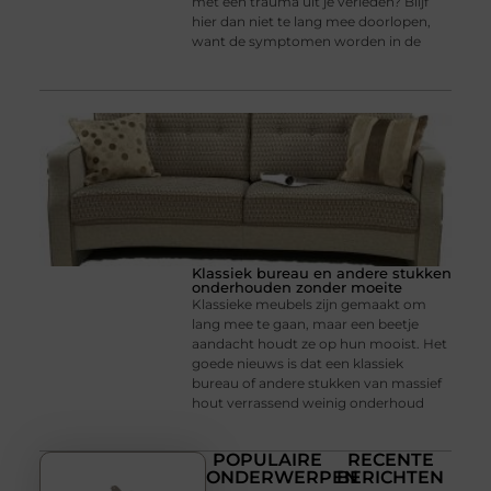
met een trauma uit je verleden? Blijf
hier dan niet te lang mee doorlopen,
want de symptomen worden in de
Klassiek bureau en andere stukken
onderhouden zonder moeite
Klassieke meubels zijn gemaakt om
lang mee te gaan, maar een beetje
aandacht houdt ze op hun mooist. Het
goede nieuws is dat een klassiek
bureau of andere stukken van massief
hout verrassend weinig onderhoud
POPULAIRE
RECENTE
ONDERWERPEN
BERICHTEN