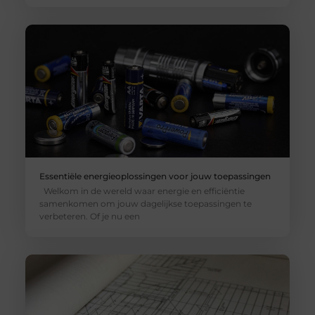
Essentiële energieoplossingen voor jouw toepassingen
Welkom in de wereld waar energie en efficiëntie
samenkomen om jouw dagelijkse toepassingen te
verbeteren. Of je nu een