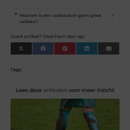
Waarom is een cadeaubon geen goed
▼
cadeau?
Goed artikel? Deel hem dan op:
X
Facebook
Pinterest
LinkedIn
Email
(Twitter)
Tags:
Lees deze
artikelen
voor meer inzicht