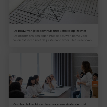
De bouw van je droomhuis met Scholte op Reimer
De droom om een eigen huis te bouwen komt voor
velen tot leven met de juiste aannemer. Het kiezen van
Ontdek de kracht van laser voor een stralende huid