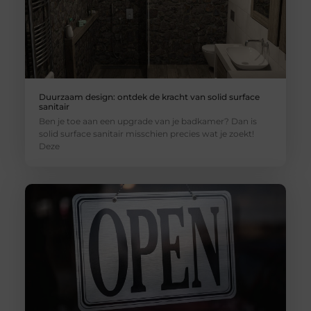
Duurzaam design: ontdek de kracht van solid surface
sanitair
Ben je toe aan een upgrade van je badkamer? Dan is
solid surface sanitair misschien precies wat je zoekt!
Deze