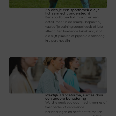
Zo kies je een sportbroek die je
lichaam echt ondersteunt
Een sportbroek lijkt misschien een
detail, maar in de praktijk bepaalt hij
vaak of je training soepel voelt of juist
afleidt. Een knellende tailleband, stof
die blijft plakken of pijpen die omhoog
kruipen: het zijn
Praktijk Tranceforma, succes door
een andere benadering
Word je geplaagd door nachtmerries of
flashbacks, of vervelende
herinneringen en heeft dat te maken