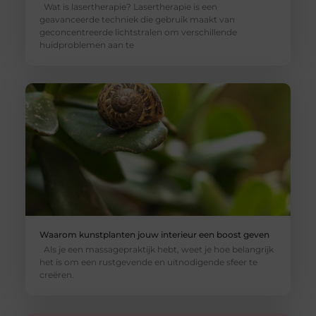
Wat is lasertherapie? Lasertherapie is een
geavanceerde techniek die gebruik maakt van
geconcentreerde lichtstralen om verschillende
huidproblemen aan te
Waarom kunstplanten jouw interieur een boost geven
Als je een massagepraktijk hebt, weet je hoe belangrijk
het is om een rustgevende en uitnodigende sfeer te
creëren.