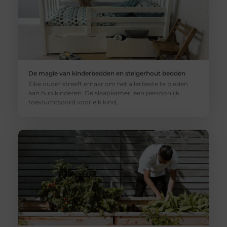
De magie van kinderbedden en steigerhout bedden
Elke ouder streeft ernaar om het allerbeste te bieden
aan hun kinderen. De slaapkamer, een persoonlijk
toevluchtsoord voor elk kind,