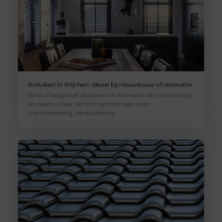
Rolluiken in Wijchen: ideaal bij nieuwbouw of renovatie
Bent u bezig met de bouw of renovatie van uw woning
en zoekt u naar slimme oplossingen voor
warmtewering, verduistering