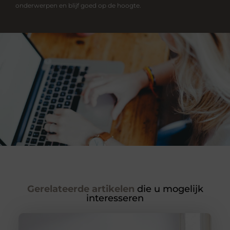
onderwerpen en blijf goed op de hoogte.
Gerelateerde artikelen
die u mogelijk
interesseren