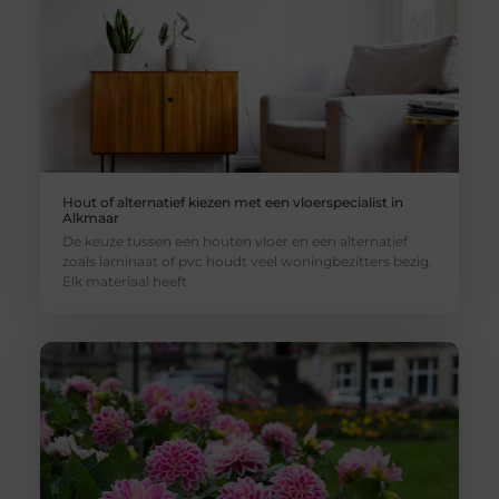
Hout of alternatief kiezen met een vloerspecialist in
Alkmaar
De keuze tussen een houten vloer en een alternatief
zoals laminaat of pvc houdt veel woningbezitters bezig.
Elk materiaal heeft