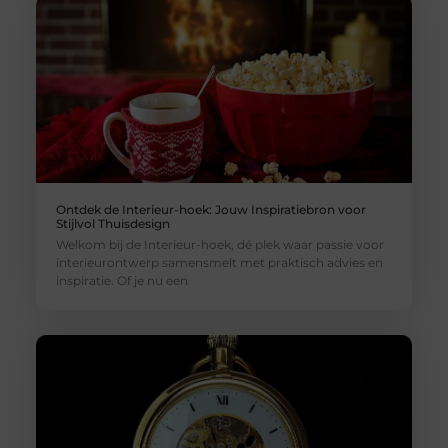
Ontdek de Interieur-hoek: Jouw Inspiratiebron voor
Stijlvol Thuisdesign
Welkom bij de Interieur-hoek, dé plek waar passie voor
interieurontwerp samensmelt met praktisch advies en
inspiratie. Of je nu een