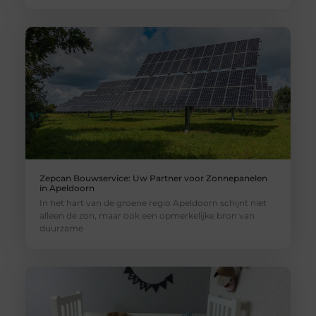
Zepcan Bouwservice: Uw Partner voor Zonnepanelen
in Apeldoorn
In het hart van de groene regio Apeldoorn schijnt niet
alleen de zon, maar ook een opmerkelijke bron van
duurzame