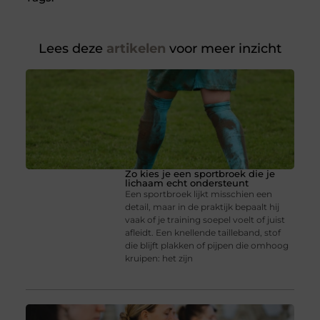
Lees deze
artikelen
voor meer inzicht
Zo kies je een sportbroek die je
lichaam echt ondersteunt
Een sportbroek lijkt misschien een
detail, maar in de praktijk bepaalt hij
vaak of je training soepel voelt of juist
afleidt. Een knellende tailleband, stof
die blijft plakken of pijpen die omhoog
kruipen: het zijn