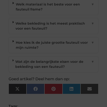
Welk materiaal is het beste voor een
▼
fauteuil frame?
Welke bekleding is het meest praktisch
▼
voor een fauteuil?
Hoe kies ik de juiste grootte fauteuil voor
▼
mijn ruimte?
Wat zijn de belangrijkste eisen voor de
▼
bekleding van een fauteuil?
Goed artikel? Deel hem dan op:
X
Facebook
Pinterest
LinkedIn
Email
(Twitter)
Tags: