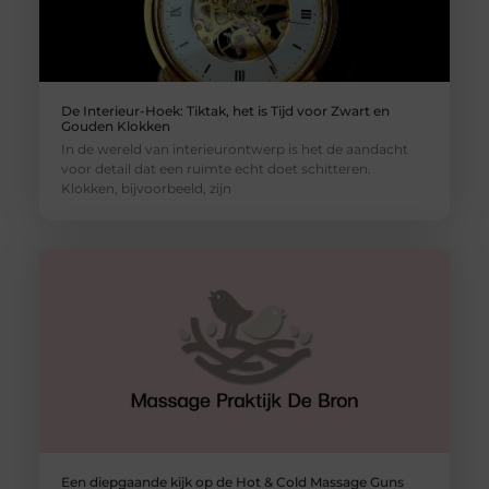
De Interieur-Hoek: Tiktak, het is Tijd voor Zwart en
Gouden Klokken
In de wereld van interieurontwerp is het de aandacht
voor detail dat een ruimte echt doet schitteren.
Klokken, bijvoorbeeld, zijn
Een diepgaande kijk op de Hot & Cold Massage Guns