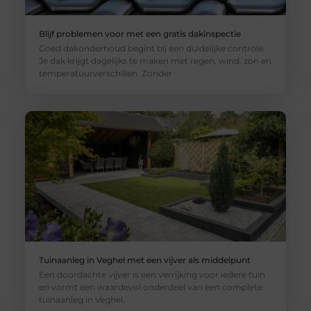
Blijf problemen voor met een gratis dakinspectie
Goed dakonderhoud begint bij een duidelijke controle.
Je dak krijgt dagelijks te maken met regen, wind, zon en
temperatuurverschillen. Zonder
Tuinaanleg in Veghel met een vijver als middelpunt
Een doordachte vijver is een verrijking voor iedere tuin
en vormt een waardevol onderdeel van een complete
tuinaanleg in Veghel.