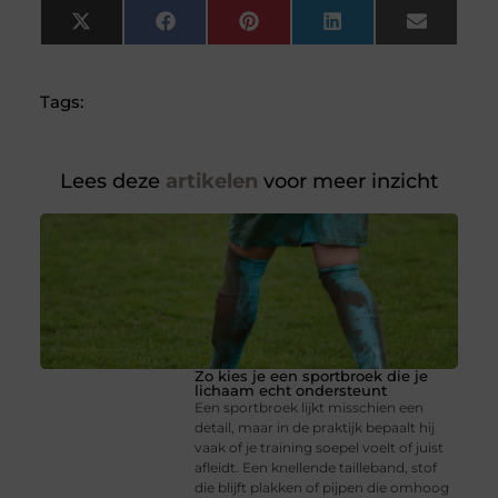
X
Facebook
Pinterest
LinkedIn
Email
(Twitter)
Tags:
Lees deze
artikelen
voor meer inzicht
Zo kies je een sportbroek die je
lichaam echt ondersteunt
Een sportbroek lijkt misschien een
detail, maar in de praktijk bepaalt hij
vaak of je training soepel voelt of juist
afleidt. Een knellende tailleband, stof
die blijft plakken of pijpen die omhoog