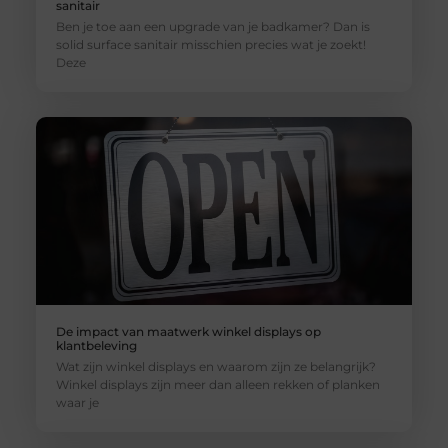
sanitair
Ben je toe aan een upgrade van je badkamer? Dan is
solid surface sanitair misschien precies wat je zoekt!
Deze
De impact van maatwerk winkel displays op
klantbeleving
Wat zijn winkel displays en waarom zijn ze belangrijk?
Winkel displays zijn meer dan alleen rekken of planken
waar je