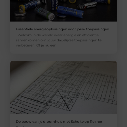
Essentiële energieoplossingen voor jouw toepassingen
Welkom in de wereld waar energie en efficiëntie
samenkomen om jouw dagelijkse toepassingen te
verbeteren. Of je nu een
De bouw van je droomhuis met Scholte op Reimer