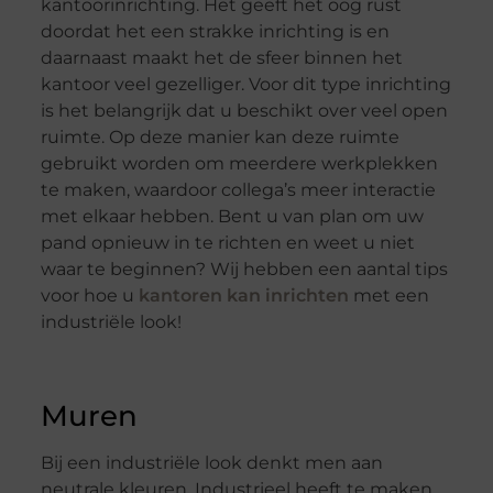
kantoorinrichting. Het geeft het oog rust
doordat het een strakke inrichting is en
daarnaast maakt het de sfeer binnen het
kantoor veel gezelliger. Voor dit type inrichting
is het belangrijk dat u beschikt over veel open
ruimte. Op deze manier kan deze ruimte
gebruikt worden om meerdere werkplekken
te maken, waardoor collega’s meer interactie
met elkaar hebben. Bent u van plan om uw
pand opnieuw in te richten en weet u niet
waar te beginnen? Wij hebben een aantal tips
voor hoe u
kantoren kan inrichten
met een
industriële look!
Muren
Bij een industriële look denkt men aan
neutrale kleuren. Industrieel heeft te maken