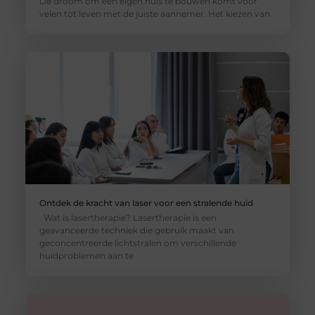
De droom om een eigen huis te bouwen komt voor
velen tot leven met de juiste aannemer. Het kiezen van
Ontdek de kracht van laser voor een stralende huid
Wat is lasertherapie? Lasertherapie is een
geavanceerde techniek die gebruik maakt van
geconcentreerde lichtstralen om verschillende
huidproblemen aan te