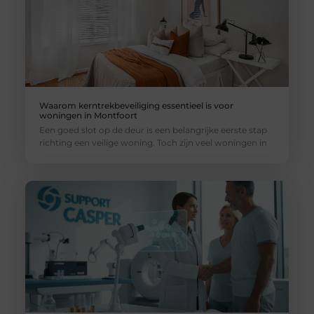
Waarom kerntrekbeveiliging essentieel is voor
woningen in Montfoort
Een goed slot op de deur is een belangrijke eerste stap
richting een veilige woning. Toch zijn veel woningen in