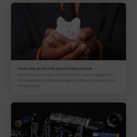
Financiële groei met persoonlijke aanpak
Welkom bij een reis naar financiële rust en zekerheid.
Net zoals een goede massage je lichaam en geest kan
ontspannen,