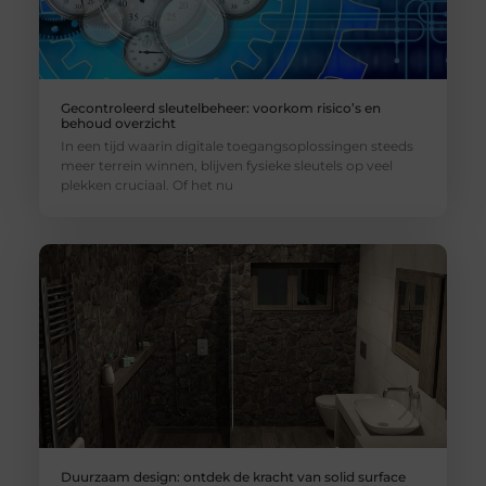
Gecontroleerd sleutelbeheer: voorkom risico’s en
behoud overzicht
In een tijd waarin digitale toegangsoplossingen steeds
meer terrein winnen, blijven fysieke sleutels op veel
plekken cruciaal. Of het nu
Duurzaam design: ontdek de kracht van solid surface