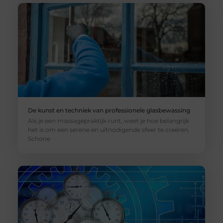
De kunst en techniek van professionele glasbewassing
Als je een massagepraktijk runt, weet je hoe belangrijk
het is om een serene en uitnodigende sfeer te creëren.
Schone