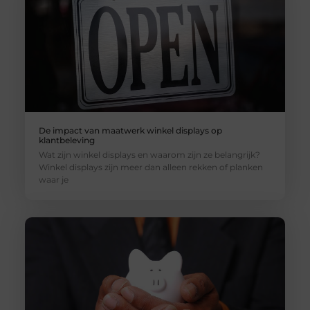
De impact van maatwerk winkel displays op
klantbeleving
Wat zijn winkel displays en waarom zijn ze belangrijk?
Winkel displays zijn meer dan alleen rekken of planken
waar je