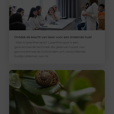
Ontdek de kracht van laser voor een stralende huid
Wat is lasertherapie? Lasertherapie is een
geavanceerde techniek die gebruik maakt van
geconcentreerde lichtstralen om verschillende
huidproblemen aan te