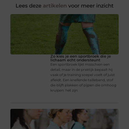
Lees deze
artikelen
voor meer inzicht
Zo kies je een sportbroek die je
lichaam echt ondersteunt
Een sportbroek lijkt misschien een
detail, maar in de praktijk bepaalt hij
vaak of je training soepel voelt of juist
afleidt. Een knellende tailleband, stof
die blijft plakken of pijpen die omhoog
kruipen: het zijn