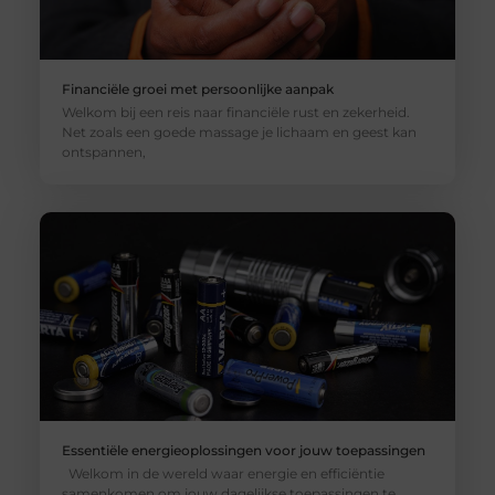
Financiële groei met persoonlijke aanpak
Welkom bij een reis naar financiële rust en zekerheid.
Net zoals een goede massage je lichaam en geest kan
ontspannen,
Essentiële energieoplossingen voor jouw toepassingen
Welkom in de wereld waar energie en efficiëntie
samenkomen om jouw dagelijkse toepassingen te