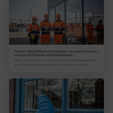
Waarom Bedrijfskleding Rotterdam de logische keuze is
voor gecertificeerde veiligheidskleding
Sta je op het punt om nieuwe werkkleding te bestellen
en twijfel je of alles echt aan de normen voldoet?