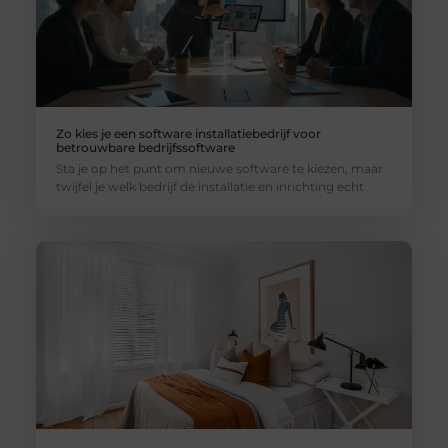
Zo kies je een software installatiebedrijf voor
betrouwbare bedrijfssoftware
Sta je op het punt om nieuwe software te kiezen, maar
twijfel je welk bedrijf de installatie en inrichting echt