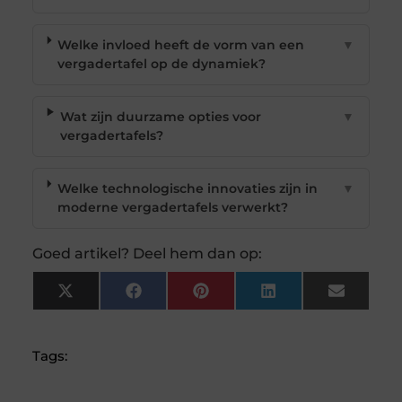
Welke invloed heeft de vorm van een
▼
vergadertafel op de dynamiek?
Wat zijn duurzame opties voor
▼
vergadertafels?
Welke technologische innovaties zijn in
▼
moderne vergadertafels verwerkt?
Goed artikel? Deel hem dan op:
X
Facebook
Pinterest
LinkedIn
Email
(Twitter)
Tags: