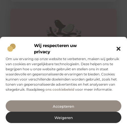
Wij respecteren uw
privacy
Om uw ervaring op onze website te verbeteren, maken wij gebruik
van cookies en vergelijkbare technologieën. Deze helpen ons te
begrijpen hoe u onze website gebruikt en stellen ons in staat
Veilig vervoeren: waarom aanhangernetten onmisbaar
zijn
waardevolle en gepersonaliseerde ervaringen te bieden. Cookies
kunnen voor verschillende doeleinden worden gebruikt, zoals het
Als je regelmatig spullen vervoert met een aanhanger,
tonen van gepersonaliseerde advertenties en het analyseren van
weet je hoe belangrijk het is om je lading veilig en stevig
sitegebruik. Raadpleeg
ons cookiebeleid
voor meer informatie.
Accepteren
Weigeren