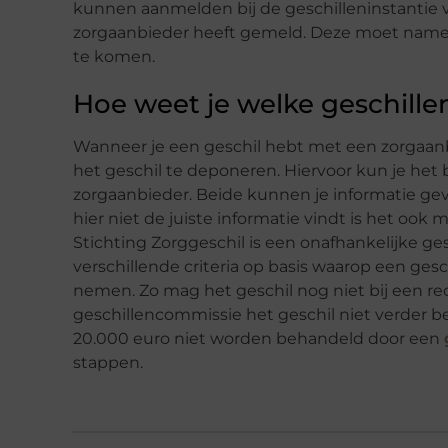
kunnen aanmelden bij de geschilleninstantie ver
zorgaanbieder heeft gemeld. Deze moet namel
te komen.
Hoe weet je welke geschille
Wanneer je een geschil hebt met een zorgaanbi
het geschil te deponeren. Hiervoor kun je he
zorgaanbieder. Beide kunnen je informatie ge
hier niet de juiste informatie vindt is het ook
Stichting Zorggeschil is een onafhankelijke ge
verschillende criteria op basis waarop een gesc
nemen. Zo mag het geschil nog niet bij een rech
geschillencommissie het geschil niet verder b
20.000 euro niet worden behandeld door een
stappen.