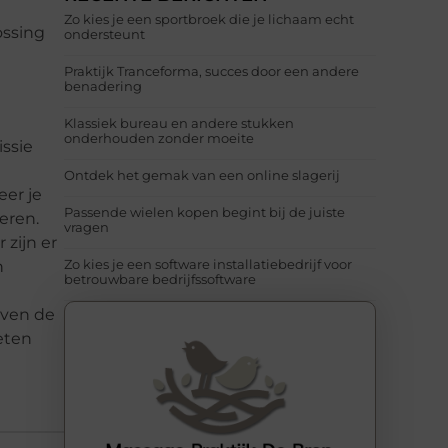
Zo kies je een sportbroek die je lichaam echt
ossing
ondersteunt
Praktijk Tranceforma, succes door een andere
benadering
Klassiek bureau en andere stukken
onderhouden zonder moeite
issie
Ontdek het gemak van een online slagerij
eer je
Passende wielen kopen begint bij de juiste
eren.
vragen
 zijn er
Zo kies je een software installatiebedrijf voor
n
betrouwbare bedrijfssoftware
oven de
oeten