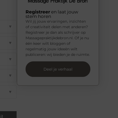
Registreer
en laat jouw
stem horen
Wil jij jouw ervaringen, inzichten
▼
of creativiteit delen met anderen?
Registreer je dan als schrijver op
Massagepraktijkdebron.nl. Of je nu
▼
één keer wilt bloggen of
regelmatig jouw ideeën wilt
publiceren: wij bieden je de ruimte.
▼
Deel je verhaal
▼
▼
il