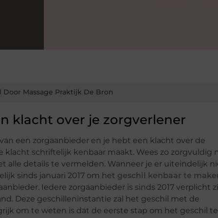
 Door Massage Praktijk De Bron
n klacht over je zorgverlener
an een zorgaanbieder en je hebt een klacht over de
ze klacht schriftelijk kenbaar maakt. Wees zo zorgvuldig 
t alle details te vermelden. Wanneer je er uiteindelijk ni
ijk sinds januari 2017 om het
geschil kenbaar te make
anbieder. Iedere zorgaanbieder is sinds 2017 verplicht z
land. Deze geschilleninstantie zal het geschil met de
ijk om te weten is dat de eerste stap om het geschil te