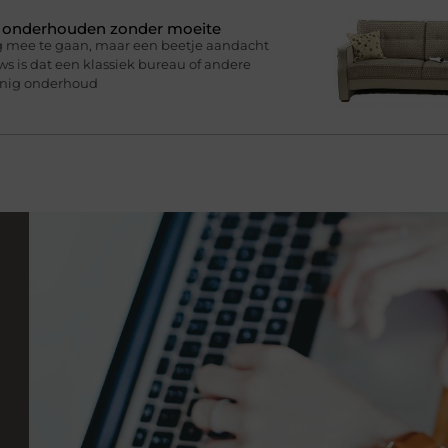
n onderhouden zonder moeite
g mee te gaan, maar een beetje aandacht
s is dat een klassiek bureau of andere
inig onderhoud