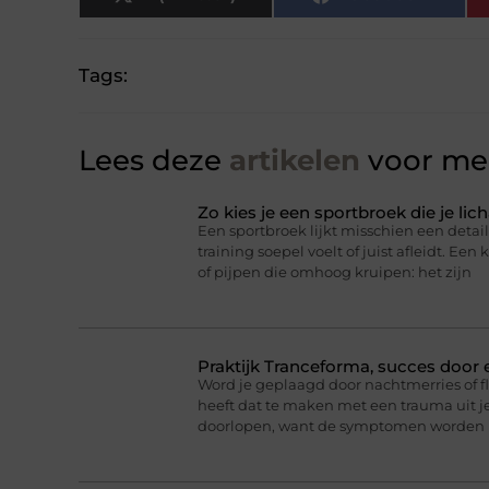
Tags:
Lees deze
artikelen
voor mee
Zo kies je een sportbroek die je l
Een sportbroek lijkt misschien een detail,
training soepel voelt of juist afleidt. Een 
of pijpen die omhoog kruipen: het zijn
Praktijk Tranceforma, succes door
Word je geplaagd door nachtmerries of f
heeft dat te maken met een trauma uit je
doorlopen, want de symptomen worden 