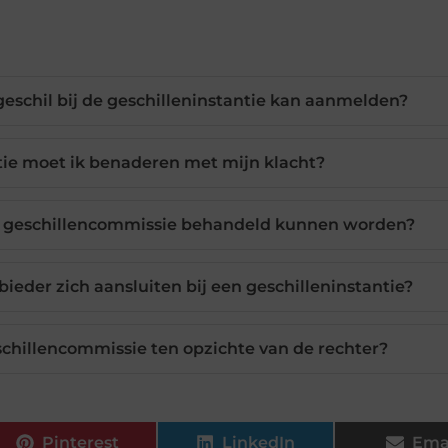
geschil bij de geschilleninstantie kan aanmelden?
tie moet ik benaderen met mijn klacht?
een geschillencommissie behandeld kunnen worden?
eder zich aansluiten bij een geschilleninstantie?
schillencommissie ten opzichte van de rechter?
Pinterest
LinkedIn
Ema