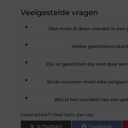
Veelgestelde vragen
Wat moet ik doen voordat ik een 
Welke geschilleninstan
Zijn er geschillen die niet door 
Sinds wanneer moet elke zorgaanbi
Wat is het voordeel van een ge
Goed artikel? Deel hem dan op:
X (Twitter)
Facebook