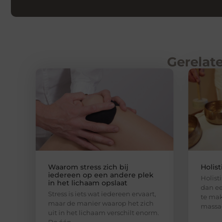
Gerelate
Waarom stress zich bij
Holis
iedereen op een andere plek
Holist
in het lichaam opslaat
dan ee
Stress is iets wat iedereen ervaart,
te mak
maar de manier waarop het zich
massa
uit in het lichaam verschilt enorm.