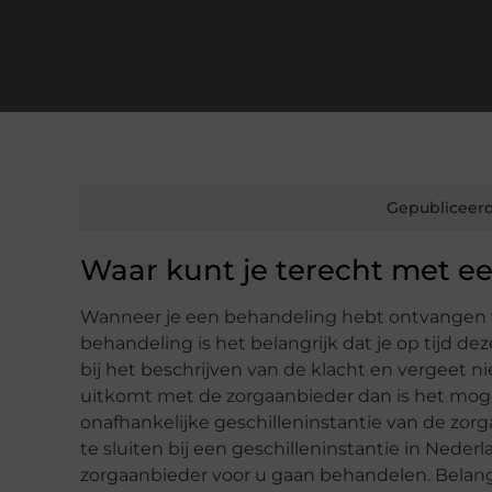
Gepubliceerd
Waar kunt je terecht met ee
Wanneer je een behandeling hebt ontvangen v
behandeling is het belangrijk dat je op tijd de
bij het beschrijven van de klacht en vergeet nie
uitkomt met de zorgaanbieder dan is het mogel
onafhankelijke geschilleninstantie van de zorga
te sluiten bij een geschilleninstantie in Neder
zorgaanbieder voor u gaan behandelen. Belangr