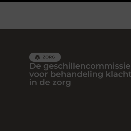
ZORG
De geschillencommissie
voor behandeling klach
in de zorg