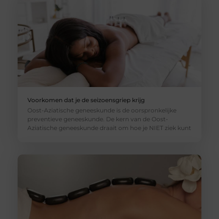
Voorkomen dat je de seizoensgriep krijg
Oost-Aziatische geneeskunde is de oorspronkelijke
preventieve geneeskunde. De kern van de Oost-
Aziatische geneeskunde draait om hoe je NIET ziek kunt