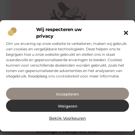
Wij respecteren uw
privacy
Om uw ervaring op onze website te verbeteren, maken wij gebruik
van cookies en vergelijkbare technologieën. Deze helpen ons te
begrijpen hoe u onze website gebruikt en stellen ons in staat
De beste mondzorg in Utrecht
waardevolle en gepersonaliseerde ervaringen te bieden. Cookies
Bij Mondzorg Centrum LRC kunt u terecht voor de
kunnen voor verschillende doeleinden worden gebruikt, zoals het
beste mondzorg in Utrecht. Het team van deze
tonen van gepersonaliseerde advertenties en het analyseren van
tandartsenpraktijk biedt u
sitegebruik. Raadpleeg
ons cookiebeleid
voor meer informatie.
Accepteren
Weigeren
Bekijk Voorkeuren