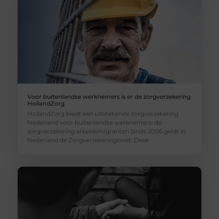
Voor buitenlandse werknemers is er de zorgverzekering
HollandZorg
HollandZorg biedt een uitstekende zorgverzekering
Nederland voor buitenlandse werknemers: de
zorgverzekering arbeidsmigranten Sinds 2006 geldt in
Nederland de Zorgverzekeringswet. Deze