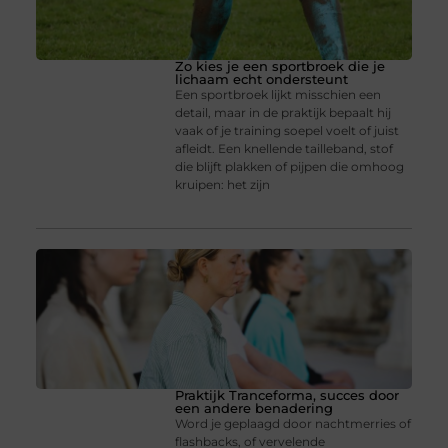
Zo kies je een sportbroek die je
lichaam echt ondersteunt
Een sportbroek lijkt misschien een
detail, maar in de praktijk bepaalt hij
vaak of je training soepel voelt of juist
afleidt. Een knellende tailleband, stof
die blijft plakken of pijpen die omhoog
kruipen: het zijn
Praktijk Tranceforma, succes door
een andere benadering
Word je geplaagd door nachtmerries of
flashbacks, of vervelende