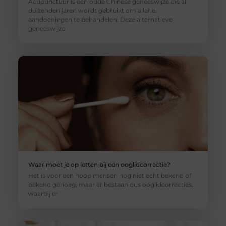
Acupunctuur is een oude Chinese geneeswijze die al
duizenden jaren wordt gebruikt om allerlei
aandoeningen te behandelen. Deze alternatieve
geneeswijze
Waar moet je op letten bij een ooglidcorrectie?
Het is voor een hoop mensen nog niet echt bekend of
bekend genoeg, maar er bestaan dus ooglidcorrecties,
waarbij er