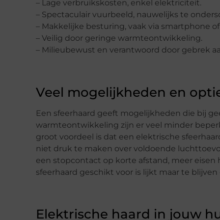
– Lage verbruikskosten, enkel elektriciteit.
– Spectaculair vuurbeeld, nauwelijks te onder
– Makkelijke besturing, vaak via smartphone of 
– Veilig door geringe warmteontwikkeling.
– Milieubewust en verantwoord door gebrek aan
Veel mogelijkheden en opti
Een sfeerhaard geeft mogelijkheden die bij ge
warmteontwikkeling zijn er veel minder bepe
groot voordeel is dat een elektrische sfeerhaa
niet druk te maken over voldoende luchttoevoe
een stopcontact op korte afstand, meer eisen h
sfeerhaard geschikt voor is lijkt maar te blijven
Elektrische haard in jouw h