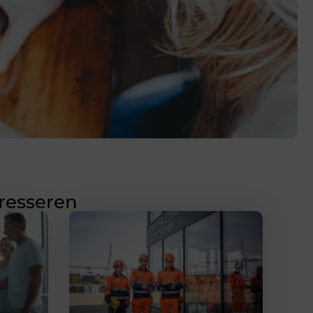
eresseren