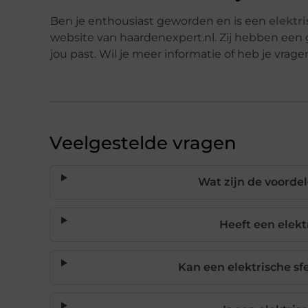
Ben je enthousiast geworden en is een
elektr
website van haardenexpert.nl. Zij hebben een gr
jou past. Wil je meer informatie of heb je vra
Veelgestelde vragen
Wat zijn de voorde
Heeft een elek
Kan een elektrische sf