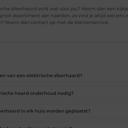
ische sfeerhaard
echt wat voor jou? Neem dan een kijkj
oot assortiment aan haarden, zo vind je altijd wel iets w
gen? Neem dan contact op met de klantenservice.
len van een elektrische sfeerhaard?
trische haard onderhoud nodig?
eerhaard in elk huis worden geplaatst?