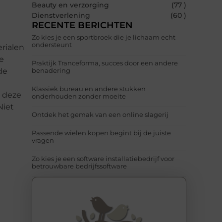
Beauty en verzorging
(77 )
Dienstverlening
(60 )
RECENTE BERICHTEN
Zo kies je een sportbroek die je lichaam echt
ondersteunt
rialen
e
Praktijk Tranceforma, succes door een andere
de
benadering
Klassiek bureau en andere stukken
n deze
onderhouden zonder moeite
Niet
Ontdek het gemak van een online slagerij
Passende wielen kopen begint bij de juiste
vragen
Zo kies je een software installatiebedrijf voor
betrouwbare bedrijfssoftware