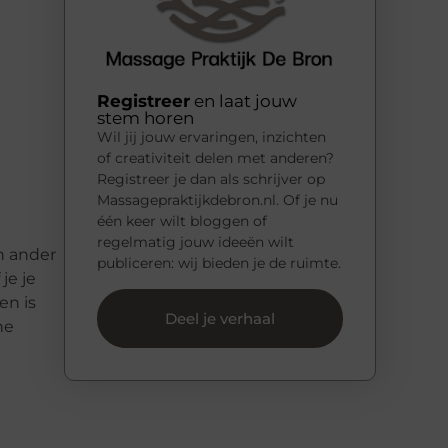
Registreer
en laat jouw
stem horen
Wil jij jouw ervaringen, inzichten
of creativiteit delen met anderen?
Registreer je dan als schrijver op
Massagepraktijkdebron.nl. Of je nu
één keer wilt bloggen of
regelmatig jouw ideeën wilt
n ander
publiceren: wij bieden je de ruimte.
je je
en is
Deel je verhaal
he