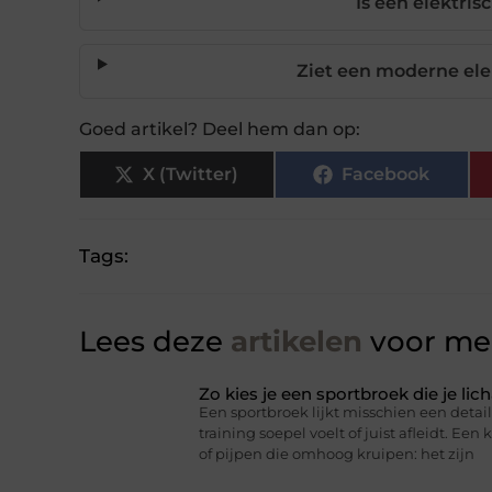
Is een elektris
Ziet een moderne elek
Goed artikel? Deel hem dan op:
X (Twitter)
Facebook
Tags:
Lees deze
artikelen
voor mee
Zo kies je een sportbroek die je l
Een sportbroek lijkt misschien een detail,
training soepel voelt of juist afleidt. Een 
of pijpen die omhoog kruipen: het zijn