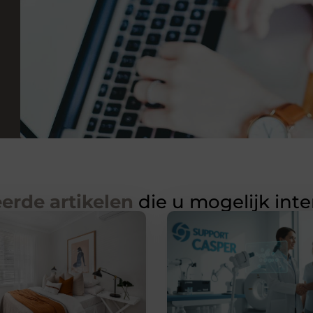
erde artikelen
die u mogelijk int