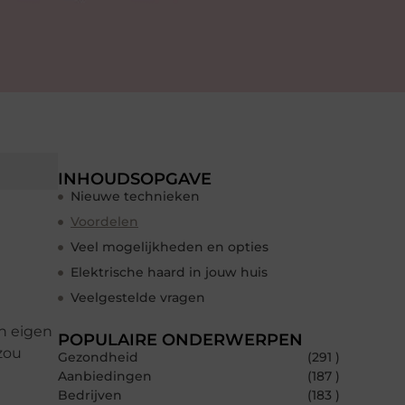
INHOUDSOPGAVE
Nieuwe technieken
Voordelen
Veel mogelijkheden en opties
Elektrische haard in jouw huis
Veelgestelde vragen
jn eigen
POPULAIRE ONDERWERPEN
zou
Gezondheid
(291 )
Aanbiedingen
(187 )
Bedrijven
(183 )