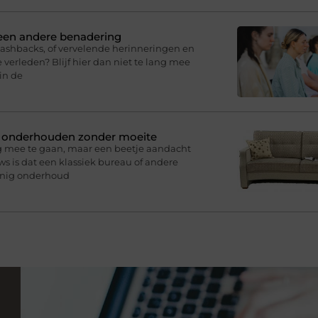
 een andere benadering
lashbacks, of vervelende herinneringen en
 verleden? Blijf hier dan niet te lang mee
in de
n onderhouden zonder moeite
g mee te gaan, maar een beetje aandacht
s is dat een klassiek bureau of andere
inig onderhoud