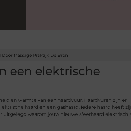
 Door Massage Praktijk De Bron
n een elektrische
heid en warmte van een haardvuur. Haardvuren zijn er
 elektrische haard en een gashaard. Iedere haard heeft zi
er uitgelegd waarom jouw nieuwe sfeerhaard elektrisch 