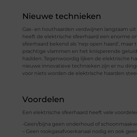
Nieuwe technieken
Gas- en houthaarden verdwijnen langzaam uit
heeft de elektrische sfeerhaard een enorme o
sfeerhaard bekend als ‘nep open haard’, maar t
prachtige vlammen en het knisperende geluid. 
hadden. Tegenwoordig lijken de elektrische ha
nieuwe innovatieve technieken zijn er nu din
voor niets worden de elektrische haarden stee
Voordelen
Een elektrische sfeerhaard heeft vele voordelen
-Geen/bijna geen onderhoud of schoonmaakw
– Geen rookgasafvoerkanaal nodig en ook geen 