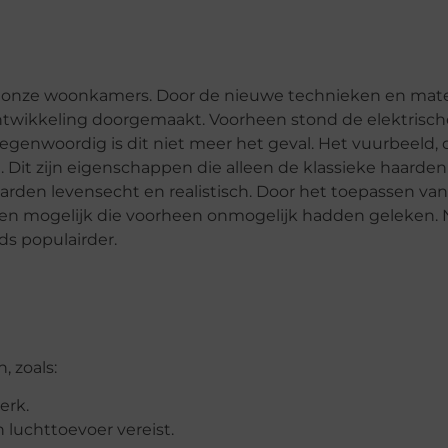
 onze woonkamers. Door de nieuwe technieken en mate
ntwikkeling doorgemaakt. Voorheen stond de elektrisch
egenwoordig is dit niet meer het geval. Het vuurbeeld, 
Dit zijn eigenschappen die alleen de klassieke haarden
arden levensecht en realistisch. Door het toepassen va
gen mogelijk die voorheen onmogelijk hadden geleken. 
ds populairder.
, zoals:
erk.
luchttoevoer vereist.