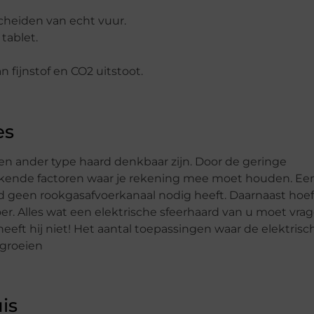
scheiden van echt vuur.
tablet.
 fijnstof en CO2 uitstoot.
es
en ander type haard denkbaar zijn. Door de geringe
rkende factoren waar je rekening mee moet houden. Ee
rd geen rookgasafvoerkanaal nodig heeft. Daarnaast hoef 
r. Alles wat een elektrische sfeerhaard van u moet vrag
eeft hij niet! Het aantal toepassingen waar de elektrisc
 groeien
uis