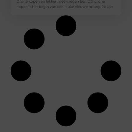
Drone kopen en lekker mee vliegen Een DJI drone
kopen is het begin van een leuke nieuwe hobby. Je kan