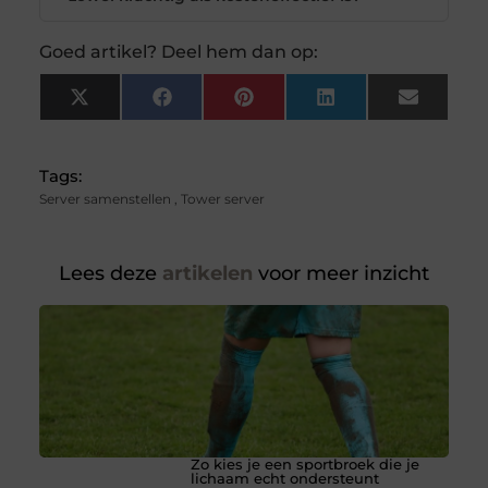
Goed artikel? Deel hem dan op:
X
Facebook
Pinterest
LinkedIn
Email
(Twitter)
Tags:
Server samenstellen
,
Tower server
Lees deze
artikelen
voor meer inzicht
Zo kies je een sportbroek die je
lichaam echt ondersteunt