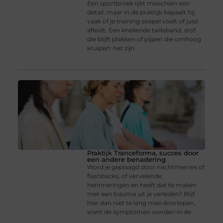
Een sportbroek lijkt misschien een
detail, maar in de praktijk bepaalt hij
vaak of je training soepel voelt of juist
afleidt. Een knellende tailleband, stof
die blijft plakken of pijpen die omhoog
kruipen: het zijn
Praktijk Tranceforma, succes door
een andere benadering
Word je geplaagd door nachtmerries of
flashbacks, of vervelende
herinneringen en heeft dat te maken
met een trauma uit je verleden? Blijf
hier dan niet te lang mee doorlopen,
want de symptomen worden in de