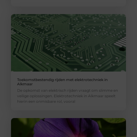
Toekomstbestendig rijden met elektrotechniek in
Alkmaar
De opkomst van elektrisch rijden vraagt om slimme en
veilige oplossingen. Elektrotechniek in Alkmaar speelt
hierin een onmisbare rol, vooral