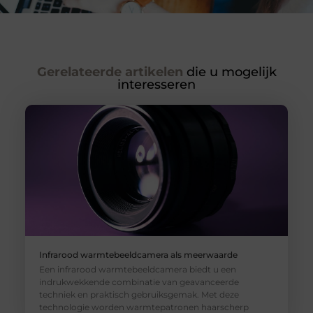
Gerelateerde artikelen
die u mogelijk
interesseren
Infrarood warmtebeeldcamera als meerwaarde
Een infrarood warmtebeeldcamera biedt u een
indrukwekkende combinatie van geavanceerde
techniek en praktisch gebruiksgemak. Met deze
technologie worden warmtepatronen haarscherp