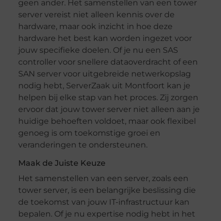
geen ander. Het samenstellen van een tower
server vereist niet alleen kennis over de
hardware, maar ook inzicht in hoe deze
hardware het best kan worden ingezet voor
jouw specifieke doelen. Of je nu een SAS
controller voor snellere dataoverdracht of een
SAN server voor uitgebreide netwerkopslag
nodig hebt, ServerZaak uit Montfoort kan je
helpen bij elke stap van het proces. Zij zorgen
ervoor dat jouw tower server niet alleen aan je
huidige behoeften voldoet, maar ook flexibel
genoeg is om toekomstige groei en
veranderingen te ondersteunen.
Maak de Juiste Keuze
Het samenstellen van een server, zoals een
tower server, is een belangrijke beslissing die
de toekomst van jouw IT-infrastructuur kan
bepalen. Of je nu expertise nodig hebt in het