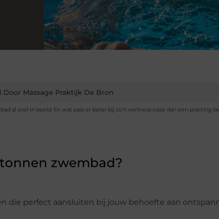
 Door Massage Praktijk De Bron
d al snel in beeld. En wat past er beter bij zo’n wellness-oase dan een prachtig 
betonnen zwembad?
 die perfect aansluiten bij jouw behoefte aan ontspan