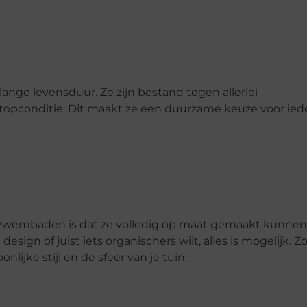
e levensduur. Ze zijn bestand tegen allerlei
topconditie. Dit maakt ze een duurzame keuze voor ie
 zwembaden is dat ze volledig op maat gemaakt kunnen
ign of juist iets organischers wilt, alles is mogelijk. Z
lijke stijl en de sfeer van je tuin.