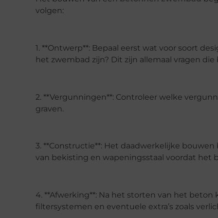
volgen:
1. **Ontwerp**: Bepaal eerst wat voor soort desi
het zwembad zijn? Dit zijn allemaal vragen d
2. **Vergunningen**: Controleer welke vergun
graven.
3. **Constructie**: Het daadwerkelijke bouwen
van bekisting en wapeningsstaal voordat het b
4. **Afwerking**: Na het storten van het beton 
filtersystemen en eventuele extra’s zoals verlich