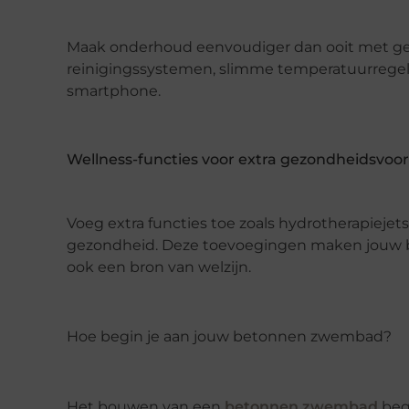
Maak onderhoud eenvoudiger dan ooit met g
reinigingssystemen, slimme temperatuurregelaa
smartphone.
Wellness-functies voor extra gezondheidsvoo
Voeg extra functies toe zoals hydrotherapieje
gezondheid. Deze toevoegingen maken jouw b
ook een bron van welzijn.
Hoe begin je aan jouw betonnen zwembad?
Het bouwen van een
betonnen zwembad
begi