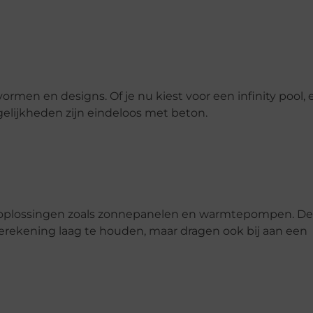
vormen en designs. Of je nu kiest voor een infinity pool,
mogelijkheden zijn eindeloos met beton.
eoplossingen zoals zonnepanelen en warmtepompen. D
erekening laag te houden, maar dragen ook bij aan een