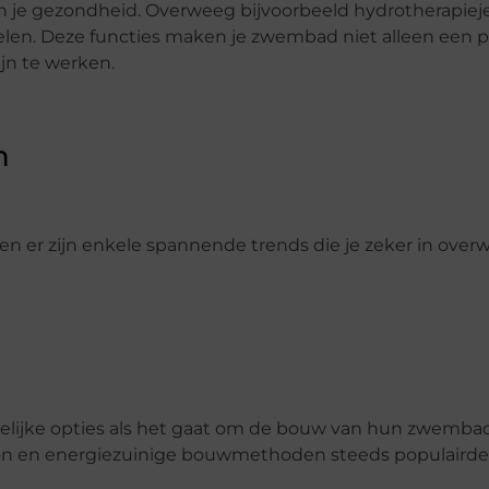
je gezondheid. Overweeg bijvoorbeeld hydrotherapieje
elen. Deze functies maken je zwembad niet alleen een 
jn te werken.
n
en er zijn enkele spannende trends die je zeker in ove
lijke opties als het gaat om de bouw van hun zwembad
ton en energiezuinige bouwmethoden steeds populairde