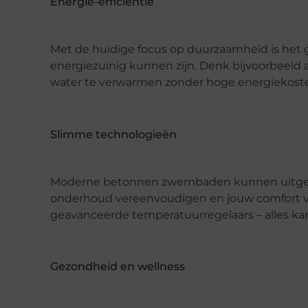
Energie-efficiëntie
Met de huidige focus op duurzaamheid is he
energiezuinig kunnen zijn. Denk bijvoorbeel
water te verwarmen zonder hoge energiekost
Slimme technologieën
Moderne betonnen zwembaden kunnen uitgerus
onderhoud vereenvoudigen en jouw comfort v
geavanceerde temperatuurregelaars – alles k
Gezondheid en wellness