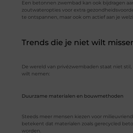
Een betonnen zwembad kan ook bijdragen aan 
zoutwateropties voor extra gezondheidsvoord
te ontspannen, maar ook om actief aan je welzi
Trends die je niet wilt misse
De wereld van privézwembaden staat niet stil, 
wilt nemen:
Duurzame materialen en bouwmethoden
Steeds meer mensen kiezen voor milieuvriende
betekent dat materialen zoals gerecycled be
worden.