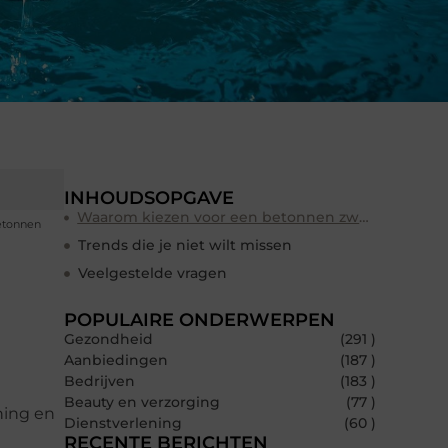
INHOUDSOPGAVE
Waarom kiezen voor een betonnen zwembad?
betonnen
Trends die je niet wilt missen
Veelgestelde vragen
POPULAIRE ONDERWERPEN
Gezondheid
(291 )
Aanbiedingen
(187 )
Bedrijven
(183 )
Beauty en verzorging
(77 )
ning en
Dienstverlening
(60 )
RECENTE BERICHTEN