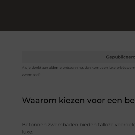
Gepubliceerd
Als je denkt aan ultieme ontspanning, dan komt een luxe privézwemba
zwembad?
Waarom kiezen voor een 
Betonnen zwembaden bieden talloze voordelen
luxe: