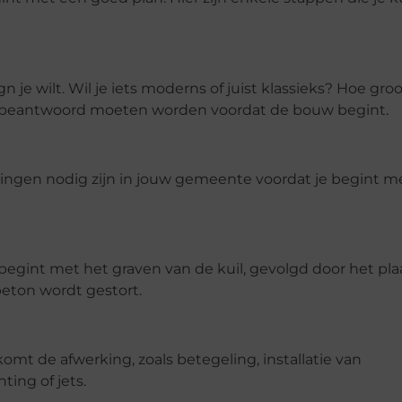
gn je wilt. Wil je iets moderns of juist klassieks? Hoe gr
ie beantwoord moeten worden voordat de bouw begint.
ningen nodig zijn in jouw gemeente voordat je begint m
 begint met het graven van de kuil, gevolgd door het pl
eton wordt gestort.
komt de afwerking, zoals betegeling, installatie van
ting of jets.