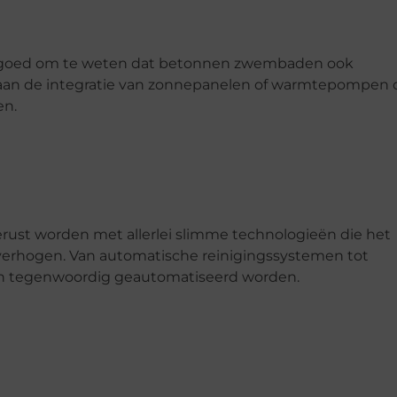
t goed om te weten dat betonnen zwembaden ook
d aan de integratie van zonnepanelen of warmtepompen
en.
t worden met allerlei slimme technologieën die het
erhogen. Van automatische reinigingssystemen tot
an tegenwoordig geautomatiseerd worden.