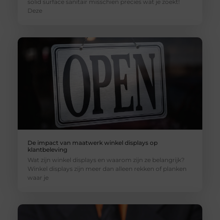
solid surface sanitair misschien precies wat je zoekt!
Deze
De impact van maatwerk winkel displays op
klantbeleving
Wat zijn winkel displays en waarom zijn ze belangrijk?
Winkel displays zijn meer dan alleen rekken of planken
waar je