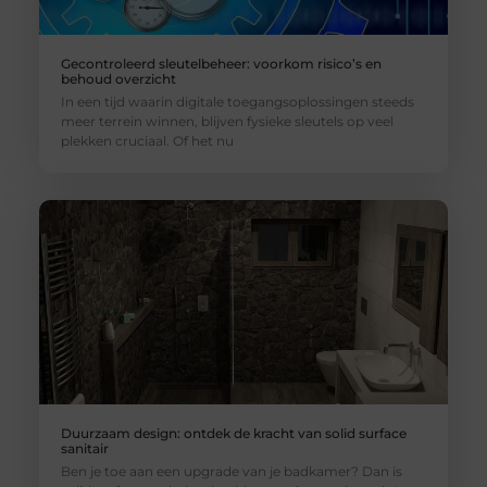
Gecontroleerd sleutelbeheer: voorkom risico’s en
behoud overzicht
In een tijd waarin digitale toegangsoplossingen steeds
meer terrein winnen, blijven fysieke sleutels op veel
plekken cruciaal. Of het nu
Duurzaam design: ontdek de kracht van solid surface
sanitair
Ben je toe aan een upgrade van je badkamer? Dan is