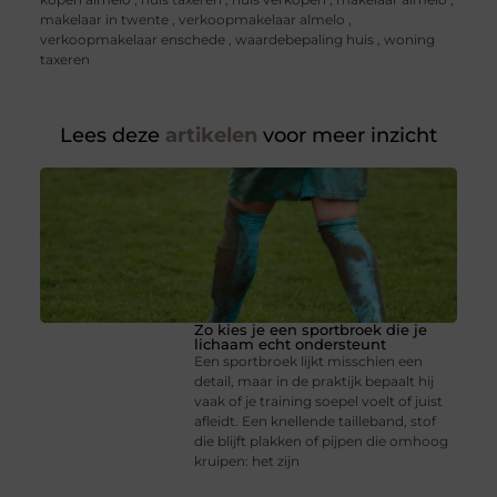
makelaar in twente
,
verkoopmakelaar almelo
,
verkoopmakelaar enschede
,
waardebepaling huis
,
woning
taxeren
Lees deze
artikelen
voor meer inzicht
Zo kies je een sportbroek die je
lichaam echt ondersteunt
Een sportbroek lijkt misschien een
detail, maar in de praktijk bepaalt hij
vaak of je training soepel voelt of juist
afleidt. Een knellende tailleband, stof
die blijft plakken of pijpen die omhoog
kruipen: het zijn