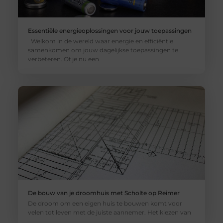
Essentiële energieoplossingen voor jouw toepassingen
Welkom in de wereld waar energie en efficiëntie
samenkomen om jouw dagelijkse toepassingen te
verbeteren. Of je nu een
De bouw van je droomhuis met Scholte op Reimer
De droom om een eigen huis te bouwen komt voor
velen tot leven met de juiste aannemer. Het kiezen van