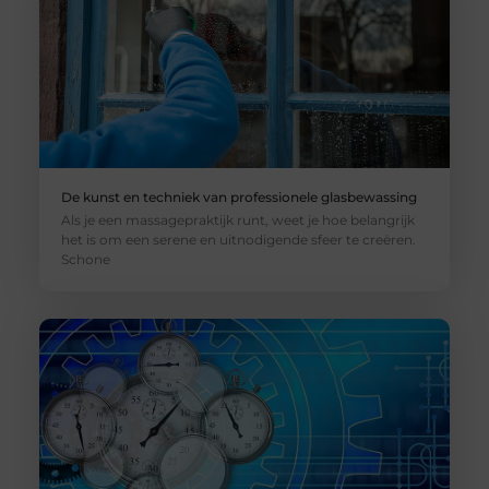
De kunst en techniek van professionele glasbewassing
Als je een massagepraktijk runt, weet je hoe belangrijk
het is om een serene en uitnodigende sfeer te creëren.
Schone