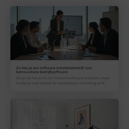
Zo kies je een software installatiebedrijf voor
betrouwbare bedrijfssoftware
Sta je op het punt om nieuwe software te kiezen, maar
twijfel je welk bedrijf de installatie en inrichting echt