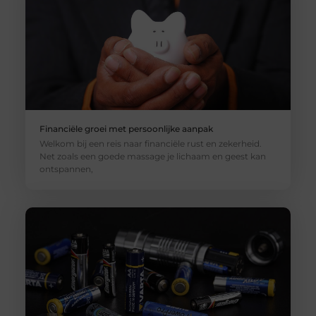
Financiële groei met persoonlijke aanpak
Welkom bij een reis naar financiële rust en zekerheid.
Net zoals een goede massage je lichaam en geest kan
ontspannen,