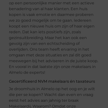
op een persoonlijke manier met een actieve
benadering van al haar klanten. Een huis
kopen is vaak emotie en daarmee proberen
we zo goed mogelijk om te gaan. Iedereen
koopt een nieuwe huis om zijn of haar eigen
reden. Dat kan iets positiefs zijn, zoals
gezinsuitbreiding. Maar het kan ook een
gevolg zijn van een echtscheiding of
overlijden. Ons team heeft ervaring in het
omgaan met deze situaties en zal dit goed
meewegen bij het adviseren in de juiste koop.
En vooral in dat laatste zijn onze makelaars in
Almelo de experts!
Gecertificeerd NVM makelaars én taxateurs
Je droomhuis in Almelo op het oog en je wilt
die per se kopen? Wacht dan even en vraag
eerst het advies aan jahnig ter braak
Makelaardij. Waarom? Omdat onze