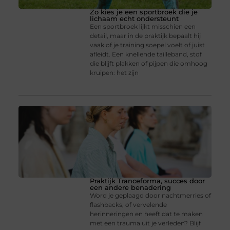
Zo kies je een sportbroek die je
lichaam echt ondersteunt
Een sportbroek lijkt misschien een
detail, maar in de praktijk bepaalt hij
vaak of je training soepel voelt of juist
afleidt. Een knellende tailleband, stof
die blijft plakken of pijpen die omhoog
kruipen: het zijn
Praktijk Tranceforma, succes door
een andere benadering
Word je geplaagd door nachtmerries of
flashbacks, of vervelende
herinneringen en heeft dat te maken
met een trauma uit je verleden? Blijf