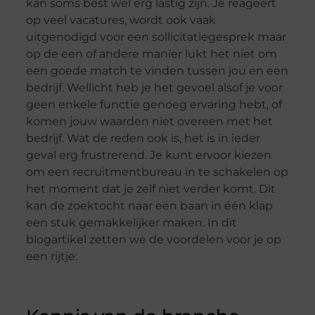
kan soms best wel erg lastig zijn. Je reageert
op veel vacatures, wordt ook vaak
uitgenodigd voor een sollicitatiegesprek maar
op de een of andere manier lukt het niet om
een goede match te vinden tussen jou en een
bedrijf. Wellicht heb je het gevoel alsof je voor
geen enkele functie genoeg ervaring hebt, of
komen jouw waarden niet overeen met het
bedrijf. Wat de reden ook is, het is in ieder
geval erg frustrerend. Je kunt ervoor kiezen
om een recruitmentbureau in te schakelen op
het moment dat je zelf niet verder komt. Dit
kan de zoektocht naar een baan in één klap
een stuk gemakkelijker maken. In dit
blogartikel zetten we de voordelen voor je op
een rijtje: