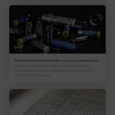
Essentiële energieoplossingen voor jouw toepassingen
Welkom in de wereld waar energie en efficiëntie
samenkomen om jouw dagelijkse toepassingen te
verbeteren. Of je nu een