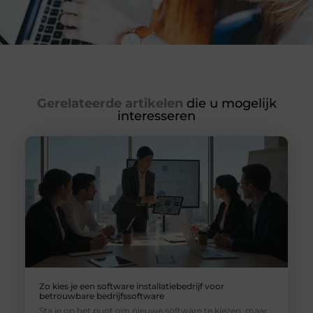
Gerelateerde artikelen
die u mogelijk
interesseren
Zo kies je een software installatiebedrijf voor
betrouwbare bedrijfssoftware
Sta je op het punt om nieuwe software te kiezen, maar