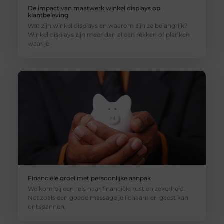
De impact van maatwerk winkel displays op
klantbeleving
Wat zijn winkel displays en waarom zijn ze belangrijk?
Winkel displays zijn meer dan alleen rekken of planken
waar je
Financiële groei met persoonlijke aanpak
Welkom bij een reis naar financiële rust en zekerheid.
Net zoals een goede massage je lichaam en geest kan
ontspannen,