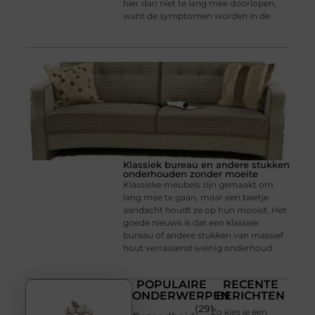
hier dan niet te lang mee doorlopen,
want de symptomen worden in de
Klassiek bureau en andere stukken
onderhouden zonder moeite
Klassieke meubels zijn gemaakt om
lang mee te gaan, maar een beetje
aandacht houdt ze op hun mooist. Het
goede nieuws is dat een klassiek
bureau of andere stukken van massief
hout verrassend weinig onderhoud
POPULAIRE
RECENTE
ONDERWERPEN
BERICHTEN
(291
Zo kies je een