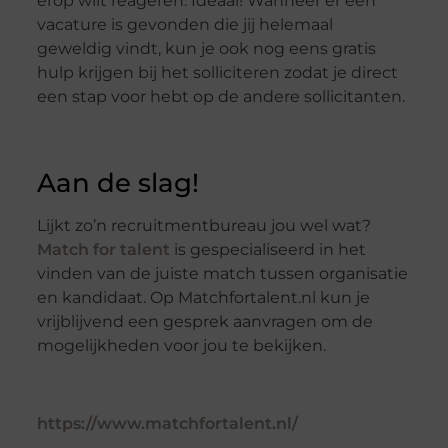
erop wilt reageren. Ideaal! Wanneer er een
vacature is gevonden die jij helemaal
geweldig vindt, kun je ook nog eens gratis
hulp krijgen bij het solliciteren zodat je direct
een stap voor hebt op de andere sollicitanten.
Aan de slag!
Lijkt zo’n recruitmentbureau jou wel wat?
Match for talent
is gespecialiseerd in het
vinden van de juiste match tussen organisatie
en kandidaat. Op Matchfortalent.nl kun je
vrijblijvend een gesprek aanvragen om de
mogelijkheden voor jou te bekijken.
https://www.matchfortalent.nl/