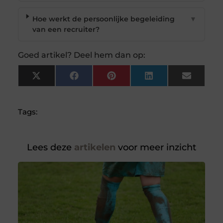
Hoe werkt de persoonlijke begeleiding
▼
van een recruiter?
Goed artikel? Deel hem dan op:
X
Facebook
Pinterest
LinkedIn
Email
(Twitter)
Tags:
Lees deze
artikelen
voor meer inzicht