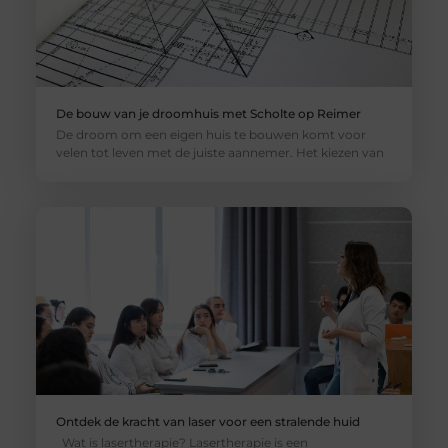
De bouw van je droomhuis met Scholte op Reimer
De droom om een eigen huis te bouwen komt voor
velen tot leven met de juiste aannemer. Het kiezen van
Ontdek de kracht van laser voor een stralende huid
Wat is lasertherapie? Lasertherapie is een