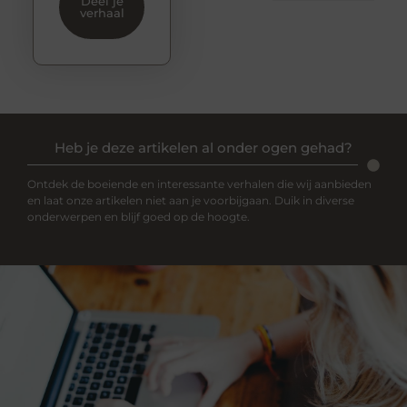
Deel je
verhaal
Heb je deze artikelen al onder ogen gehad?
Ontdek de boeiende en interessante verhalen die wij aanbieden
en laat onze artikelen niet aan je voorbijgaan. Duik in diverse
onderwerpen en blijf goed op de hoogte.