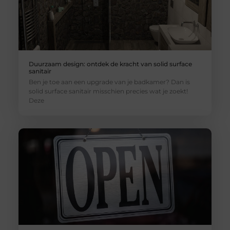
Duurzaam design: ontdek de kracht van solid surface
sanitair
Ben je toe aan een upgrade van je badkamer? Dan is
solid surface sanitair misschien precies wat je zoekt!
Deze