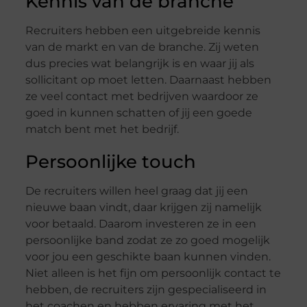
Kennis van de branche
Recruiters hebben een uitgebreide kennis
van de markt en van de branche. Zij weten
dus precies wat belangrijk is en waar jij als
sollicitant op moet letten. Daarnaast hebben
ze veel contact met bedrijven waardoor ze
goed in kunnen schatten of jij een goede
match bent met het bedrijf.
Persoonlijke touch
De recruiters willen heel graag dat jij een
nieuwe baan vindt, daar krijgen zij namelijk
voor betaald. Daarom investeren ze in een
persoonlijke band zodat ze zo goed mogelijk
voor jou een geschikte baan kunnen vinden.
Niet alleen is het fijn om persoonlijk contact te
hebben, de recruiters zijn gespecialiseerd in
het coachen en hebben ervaring met het