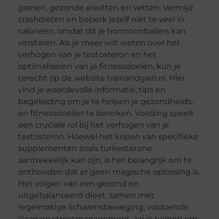
granen, gezonde eiwitten en vetten. Vermijd
crashdiëten en beperk jezelf niet te veel in
calorieën, omdat dit je hormoonbalans kan
verstoren. Als je meer wilt weten over het
verhogen van je testosteron en het
optimaliseren van je fitnessdoelen, kun je
terecht op de website trainandgain.nl. Hier
vind je waardevolle informatie, tips en
begeleiding om je te helpen je gezondheids-
en fitnessdoelen te bereiken. Voeding speelt
een cruciale rol bij het verhogen van je
testosteron. Hoewel het kopen van specifieke
supplementen zoals turkesterone
aantrekkelijk kan zijn, is het belangrijk om te
onthouden dat er geen magische oplossing is.
Het volgen van een gezond en
uitgebalanceerd dieet, samen met
regelmatige lichaamsbeweging, voldoende
slaap en stressmanagement, zal je helpen om