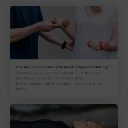
Hoe kies je de goedkoopste fysiotherapie verzekering?
Fysiotherapie is voor veel mensen onmisbaar om
klachten aan spieren, gewrichten of het
bewegingsapparaat te verhelpen. Toch kunnen de
kosten