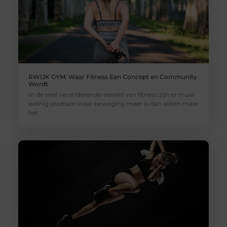
RWIJK GYM: Waar Fitness Een Concept en Community
Wordt
In de snel veranderende wereld van fitness zijn er maar
weinig plaatsen waar beweging meer is dan alleen maar
het