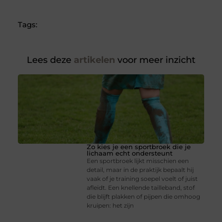
Tags:
Lees deze
artikelen
voor meer inzicht
Zo kies je een sportbroek die je
lichaam echt ondersteunt
Een sportbroek lijkt misschien een
detail, maar in de praktijk bepaalt hij
vaak of je training soepel voelt of juist
afleidt. Een knellende tailleband, stof
die blijft plakken of pijpen die omhoog
kruipen: het zijn