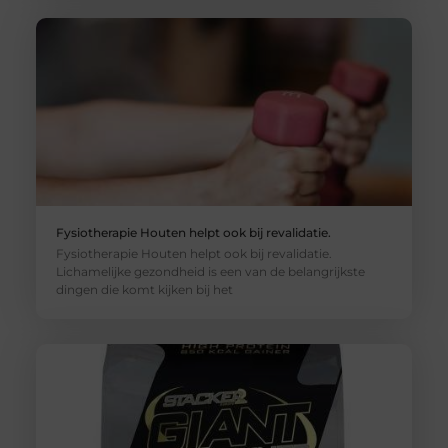
Fysiotherapie Houten helpt ook bij revalidatie.
Fysiotherapie Houten helpt ook bij revalidatie.
Lichamelijke gezondheid is een van de belangrijkste
dingen die komt kijken bij het