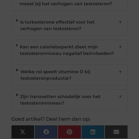
meest bij het verhogen van testosteron?
Is turkesterone effectief voor het
▼
verhogen van testosteron?
Kan een caloriebeperkt dieet mijn
▼
testosteronniveau negatief beïnvloeden?
Welke rol speelt vitamine D bij
▼
testosteronproductie?
Zijn transvetten schadelijk voor het
▼
testosteronniveau?
Goed artikel? Deel hem dan op:
X
Facebook
Pinterest
LinkedIn
Email
(Twitter)