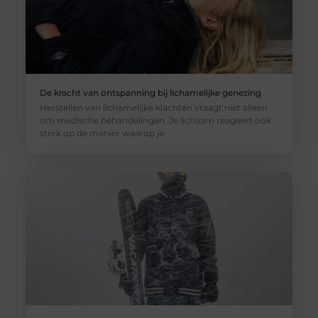
De kracht van ontspanning bij lichamelijke genezing
Herstellen van lichamelijke klachten vraagt niet alleen
om medische behandelingen. Je lichaam reageert ook
sterk op de manier waarop je