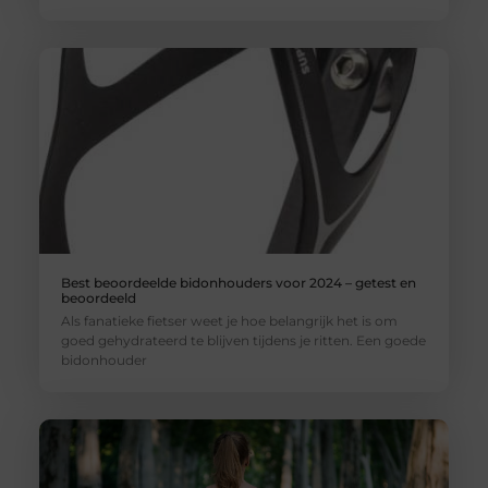
Best beoordeelde bidonhouders voor 2024 – getest en
beoordeeld
Als fanatieke fietser weet je hoe belangrijk het is om
goed gehydrateerd te blijven tijdens je ritten. Een goede
bidonhouder