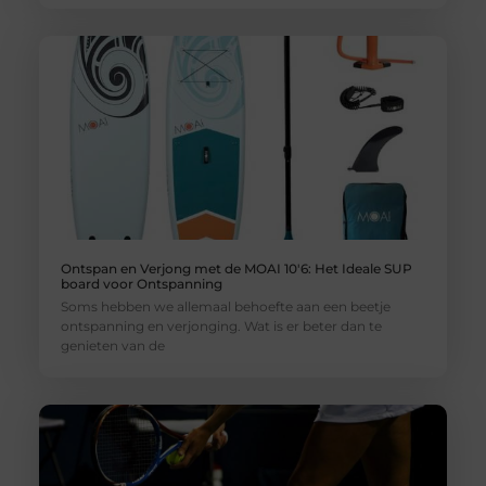
Ontspan en Verjong met de MOAI 10'6: Het Ideale SUP
board voor Ontspanning
Soms hebben we allemaal behoefte aan een beetje
ontspanning en verjonging. Wat is er beter dan te
genieten van de