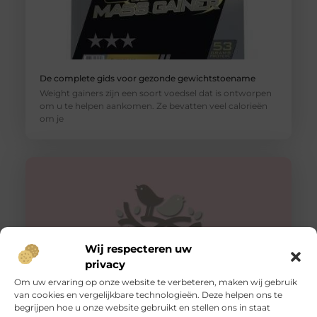
De complete gids voor gezonde gewichtstoename
Weight gainers zijn een soort voedsel dat is ontworpen
om u te helpen aankomen. Ze bevatten veel calorieën
om je
Wij respecteren uw
privacy
Om uw ervaring op onze website te verbeteren, maken wij gebruik
van cookies en vergelijkbare technologieën. Deze helpen ons te
begrijpen hoe u onze website gebruikt en stellen ons in staat
Afslanken doe je met behulp van deze sportschool in