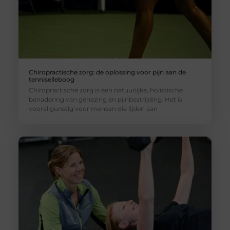
Chiropractische zorg: de oplossing voor pijn aan de
tenniselleboog
Chiropractische zorg is een natuurlijke, holistische
benadering van genezing en pijnbestrijding. Het is
vooral gunstig voor mensen die lijden aan