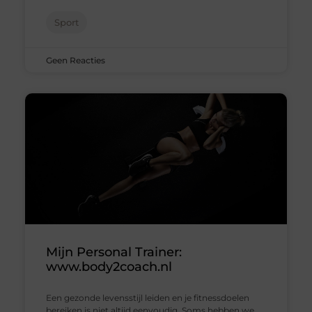
Sport
Geen Reacties
Mijn Personal Trainer:
www.body2coach.nl
Een gezonde levensstijl leiden en je fitnessdoelen
bereiken is niet altijd eenvoudig. Soms hebben we