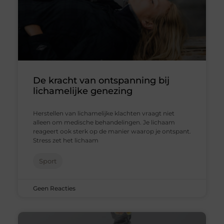
De kracht van ontspanning bij
lichamelijke genezing
Herstellen van lichamelijke klachten vraagt niet
alleen om medische behandelingen. Je lichaam
reageert ook sterk op de manier waarop je ontspant.
Stress zet het lichaam
Sport
Geen Reacties