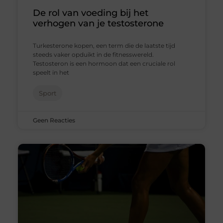
De rol van voeding bij het
verhogen van je testosterone
Turkesterone kopen, een term die de laatste tijd
steeds vaker opduikt in de fitnesswereld.
Testosteron is een hormoon dat een cruciale rol
speelt in het
Sport
Geen Reacties