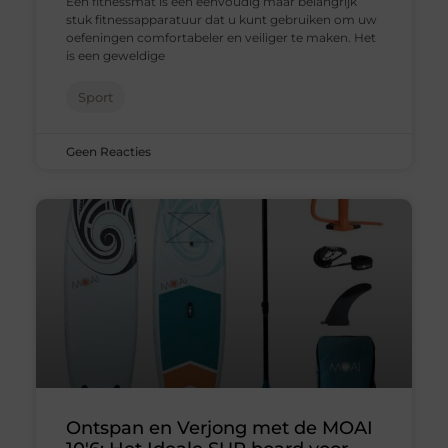
Een fitnessmat is een eenvoudig maar belangrijk
stuk fitnessapparatuur dat u kunt gebruiken om uw
oefeningen comfortabeler en veiliger te maken. Het
is een geweldige
Sport
Geen Reacties
Ontspan en Verjong met de MOAI