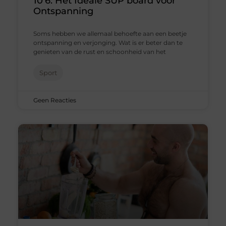
10'6: Het Ideale SUP board voor
Ontspanning
Soms hebben we allemaal behoefte aan een beetje
ontspanning en verjonging. Wat is er beter dan te
genieten van de rust en schoonheid van het
Sport
Geen Reacties