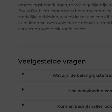
omgevingsbeperkingen, terwijl tegelijkertijd 
Bouw B.V. biedt expertise in het ontwerpen en 
stedelijke gebieden, wat bijdraagt aan een eff
kunt laten bouwen volgens de nieuwste tren
contact op voor deskundig advies.
Veelgestelde vragen
Wat zijn de belangrijkste tr
Hoe beïnvloedt e-com
Kunnen bedrijfshallen ook