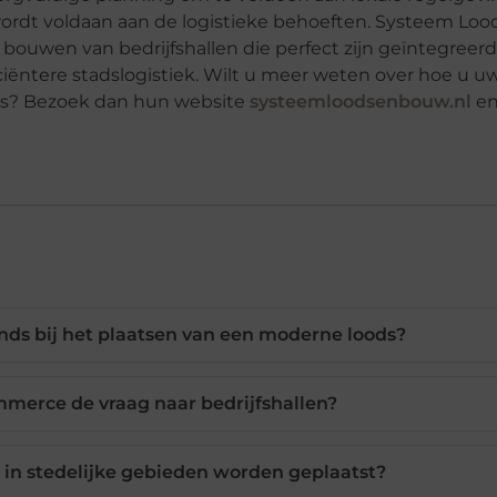
wordt voldaan aan de logistieke behoeften. Systeem Lo
bouwen van bedrijfshallen die perfect zijn geïntegreerd
iciëntere stadslogistiek. Wilt u meer weten over hoe u u
ds? Bezoek dan hun website
systeemloodsenbouw.nl
en
ends bij het plaatsen van een moderne loods?
merce de vraag naar bedrijfshallen?
 in stedelijke gebieden worden geplaatst?