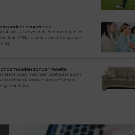
 een andere benadering
lashbacks, of vervelende herinneringen en
 verleden? Blijf hier dan niet te lang mee
in de
n onderhouden zonder moeite
g mee te gaan, maar een beetje aandacht
s is dat een klassiek bureau of andere
inig onderhoud