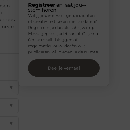
Registreer
en laat jouw
odsen
stem horen
 in
Wil jij jouw ervaringen, inzichten
w loods
of creativiteit delen met anderen?
 neem
Registreer je dan als schrijver op
Massagepraktijkdebron.nl. Of je nu
één keer wilt bloggen of
regelmatig jouw ideeën wilt
publiceren: wij bieden je de ruimte.
Deel je verhaal
▼
▼
▼