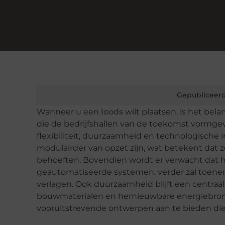
Gepubliceerd
Wanneer u een
loods
wilt plaatsen, is het be
die de bedrijfshallen van de toekomst vormgev
flexibiliteit, duurzaamheid en technologische in
modulairder van opzet zijn, wat betekent da
behoeften. Bovendien wordt er verwacht dat h
geautomatiseerde systemen, verder zal toene
verlagen. Ook duurzaamheid blijft een centraa
bouwmaterialen en hernieuwbare energiebronn
vooruitstrevende ontwerpen aan te bieden die 