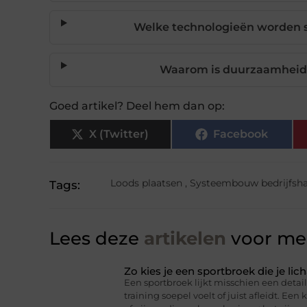
Welke technologieën worden st
Waarom is duurzaamheid b
Goed artikel? Deel hem dan op:
X (Twitter)
Facebook
Loods plaatsen
,
Systeembouw bedrijfsha
Tags:
Lees deze
artikelen
voor mee
Zo kies je een sportbroek die je l
Een sportbroek lijkt misschien een detail,
training soepel voelt of juist afleidt. Een 