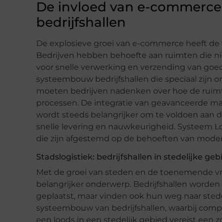
De invloed van e-commerce
bedrijfshallen
De explosieve groei van e-commerce heeft de v
Bedrijven hebben behoefte aan ruimten die niet
voor snelle verwerking en verzending van goed
systeembouw bedrijfshallen die speciaal zijn o
moeten bedrijven nadenken over hoe de ruimte
processen. De integratie van geavanceerde 
wordt steeds belangrijker om te voldoen aan
snelle levering en nauwkeurigheid. Systeem L
die zijn afgestemd op de behoeften van mode
Stadslogistiek: bedrijfshallen in stedelijke ge
Met de groei van steden en de toenemende vraa
belangrijker onderwerp. Bedrijfshallen worden 
geplaatst, maar vinden ook hun weg naar sted
systeembouw van bedrijfshallen, waarbij compac
een loods in een stedelijk gebied vereist een 