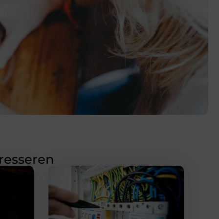
eresseren