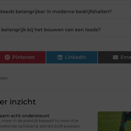
eeds belangrijker in moderne bedrijfshallen?
elangrijk bij het bouwen van een loods?
Pinterest
LinkedIn
Ema
llen
r inzicht
ichaam echt ondersteunt
 maar in de praktijk bepaalt hij vaak of je
knellende tailleband, stof die blijft plakken