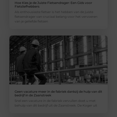
Hoe Kies je de Juiste Fietsendrager: Een Gids voor
Fietsliefhebbers
Als enthousiaste fietser is het hebben van de juiste
fietsendrager van cruciaal belang voor het vervoeren
van je geliefde fietsen
Geen vacature meer in de fabriek dankzij de hulp van dit
bedrijf in de Zaanstreek
Snel een vacature in de fabriek vervullen doet u met
behulp van dit bedrijf uit de Zaanstreek. De Koger uit