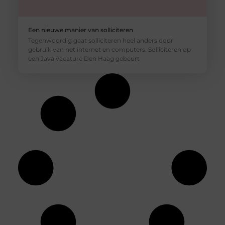
Een nieuwe manier van solliciteren
Tegenwoordig gaat solliciteren heel anders door
gebruik van het internet en computers. Solliciteren op
een Java vacature Den Haag gebeurt