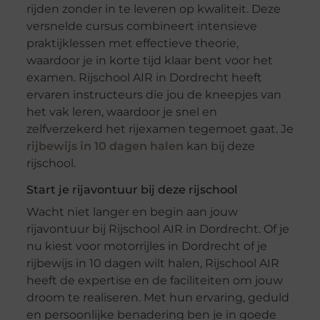
rijden zonder in te leveren op kwaliteit. Deze
versnelde cursus combineert intensieve
praktijklessen met effectieve theorie,
waardoor je in korte tijd klaar bent voor het
examen. Rijschool AIR in Dordrecht heeft
ervaren instructeurs die jou de kneepjes van
het vak leren, waardoor je snel en
zelfverzekerd het rijexamen tegemoet gaat. Je
rijbewijs in 10 dagen halen
kan bij deze
rijschool.
Start je rijavontuur bij deze rijschool
Wacht niet langer en begin aan jouw
rijavontuur bij Rijschool AIR in Dordrecht. Of je
nu kiest voor motorrijles in Dordrecht of je
rijbewijs in 10 dagen wilt halen, Rijschool AIR
heeft de expertise en de faciliteiten om jouw
droom te realiseren. Met hun ervaring, geduld
en persoonlijke benadering ben je in goede