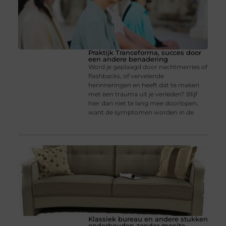
Praktijk Tranceforma, succes door
een andere benadering
Word je geplaagd door nachtmerries of
flashbacks, of vervelende
herinneringen en heeft dat te maken
met een trauma uit je verleden? Blijf
hier dan niet te lang mee doorlopen,
want de symptomen worden in de
Klassiek bureau en andere stukken
onderhouden zonder moeite