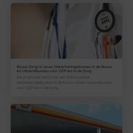
Bouw-Zorg.nl: Jouw Detacheringsbureau in de Bouw
en Uitzendbureau voor ZZP'ers in de Zorg
Als je op zoek bent naar een betrouwbaar
detacheringsbureau in de bouw of een uitzendbureau
voor ZZP’ers in de zorg,