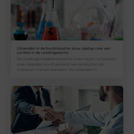
Uitzenden in de foodindustrie: jouw opstap naar een
carrière in de voedingssector
De voedingsmiddelenindustrie is een sector vol kansen,
waar dagelijks wordt gewerkt aan producten die
miljoenen mensen bereiken. Via uitzenden in