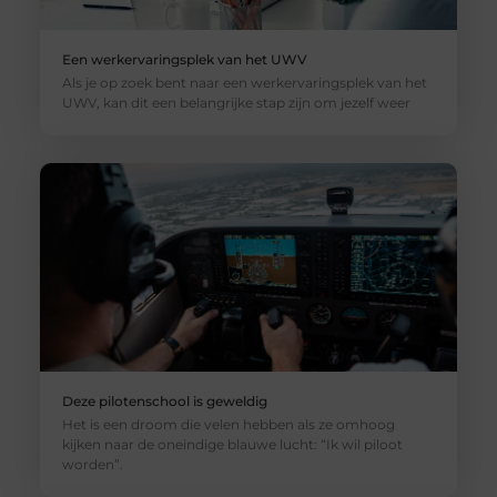
Een werkervaringsplek van het UWV
Als je op zoek bent naar een werkervaringsplek van het
UWV, kan dit een belangrijke stap zijn om jezelf weer
Deze pilotenschool is geweldig
Het is een droom die velen hebben als ze omhoog
kijken naar de oneindige blauwe lucht: “Ik wil piloot
worden”.