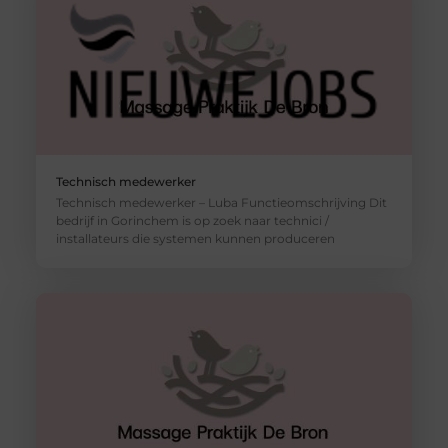
Technisch medewerker
Technisch medewerker – Luba Functieomschrijving Dit
bedrijf in Gorinchem is op zoek naar technici /
installateurs die systemen kunnen produceren