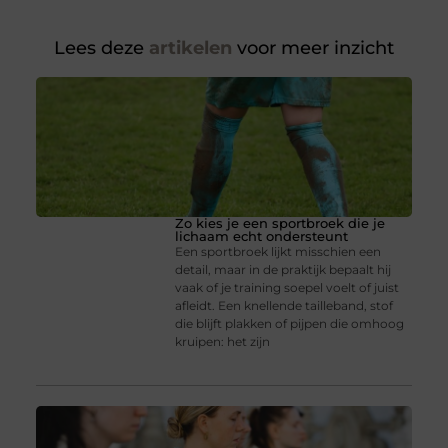
Lees deze
artikelen
voor meer inzicht
Zo kies je een sportbroek die je
lichaam echt ondersteunt
Een sportbroek lijkt misschien een
detail, maar in de praktijk bepaalt hij
vaak of je training soepel voelt of juist
afleidt. Een knellende tailleband, stof
die blijft plakken of pijpen die omhoog
kruipen: het zijn