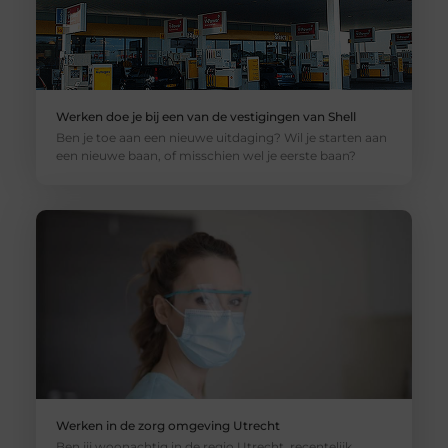
Werken doe je bij een van de vestigingen van Shell
Ben je toe aan een nieuwe uitdaging? Wil je starten aan
een nieuwe baan, of misschien wel je eerste baan?
Werken in de zorg omgeving Utrecht
Ben jij woonachtig in de regio Utrecht, recentelijk