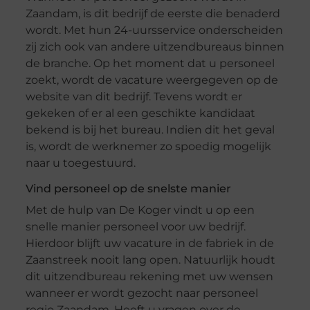
Zaandam, is dit bedrijf de eerste die benaderd
wordt. Met hun 24-uursservice onderscheiden
zij zich ook van andere uitzendbureaus binnen
de branche. Op het moment dat u personeel
zoekt, wordt de vacature weergegeven op de
website van dit bedrijf. Tevens wordt er
gekeken of er al een geschikte kandidaat
bekend is bij het bureau. Indien dit het geval
is, wordt de werknemer zo spoedig mogelijk
naar u toegestuurd.
Vind personeel op de snelste manier
Met de hulp van De Koger vindt u op een
snelle manier personeel voor uw bedrijf.
Hierdoor blijft uw vacature in de fabriek in de
Zaanstreek nooit lang open. Natuurlijk houdt
dit uitzendbureau rekening met uw wensen
wanneer er wordt gezocht naar personeel
regio Zaandam. Heeft u vragen over de