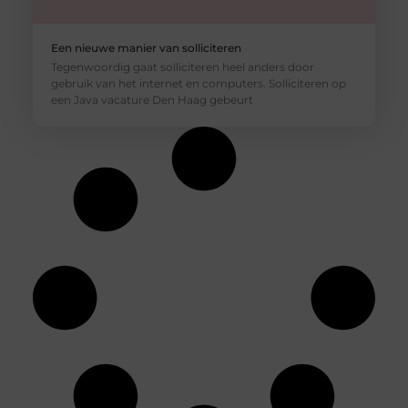
Een nieuwe manier van solliciteren
Tegenwoordig gaat solliciteren heel anders door
gebruik van het internet en computers. Solliciteren op
een Java vacature Den Haag gebeurt