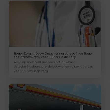
Bouw-Zorg.nl: Jouw Detacheringsbureau in de Bouw
en Uitzendbureau voor ZZP'ers in de Zorg
Als je op zoek bent naar een betrouwbaar
detacheringsbureau in de bouw of een uitzendbureau
voor ZZP’ers in de zorg,