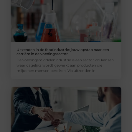
Uitzenden in de foodindustrie: jouw opstap naar een
carrière in de voedingssector
De voedingsmiddelenindustrie is een sector vol kansen,
waar dagelijks wordt gewerkt aan producten die
miljoenen mensen bereiken. Via uitzenden in