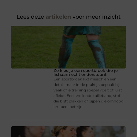
Lees deze
artikelen
voor meer inzicht
Zo kies je een sportbroek die je
lichaam echt ondersteunt
Een sportbroek lijkt misschien een
detail, maar in de praktijk bepaalt hij
vaak of je training soepel voelt of juist
afleidt. Een knellende tailleband, stof
die blijft plakken of pijpen die omhoog
kruipen: het zijn