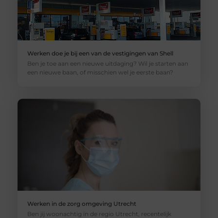
Werken doe je bij een van de vestigingen van Shell
Ben je toe aan een nieuwe uitdaging? Wil je starten aan
een nieuwe baan, of misschien wel je eerste baan?
Werken in de zorg omgeving Utrecht
Ben jij woonachtig in de regio Utrecht, recentelijk