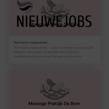
Technisch medewerker
Technisch medewerker – Luba Functieomschrijving Dit
bedrijf in Gorinchem is op zoek naar technici /
installateurs die systemen kunnen produceren