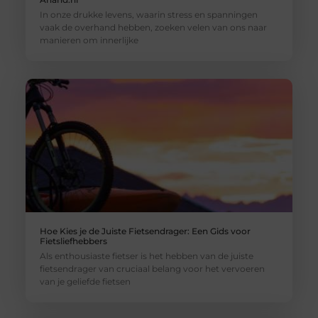
In onze drukke levens, waarin stress en spanningen
vaak de overhand hebben, zoeken velen van ons naar
manieren om innerlijke
Hoe Kies je de Juiste Fietsendrager: Een Gids voor
Fietsliefhebbers
Als enthousiaste fietser is het hebben van de juiste
fietsendrager van cruciaal belang voor het vervoeren
van je geliefde fietsen