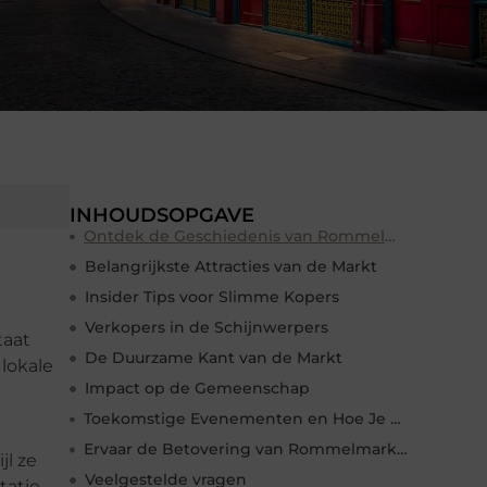
INHOUDSOPGAVE
Ontdek de Geschiedenis van Rommelmarkt Tilburg
Belangrijkste Attracties van de Markt
Insider Tips voor Slimme Kopers
Verkopers in de Schijnwerpers
taat
De Duurzame Kant van de Markt
lokale
Impact op de Gemeenschap
Toekomstige Evenementen en Hoe Je Kunt Meedoen
Ervaar de Betovering van Rommelmarkt Tilburg
jl ze
Veelgestelde vragen
atie,