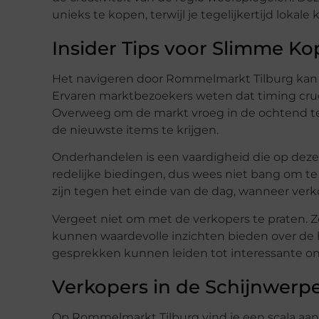
unieks te kopen, terwijl je tegelijkertijd lokale
Insider Tips voor Slimme Ko
Het navigeren door Rommelmarkt Tilburg kan ee
Ervaren marktbezoekers weten dat timing crucia
Overweeg om de markt vroeg in de ochtend te
de nieuwste items te krijgen.
Onderhandelen is een vaardigheid die op deze 
redelijke biedingen, dus wees niet bang om te 
zijn tegen het einde van de dag, wanneer verko
Vergeet niet om met de verkopers te praten. 
kunnen waardevolle inzichten bieden over de
gesprekken kunnen leiden tot interessante o
Verkopers in de Schijnwerp
Op Rommelmarkt Tilburg vind je een scala aan