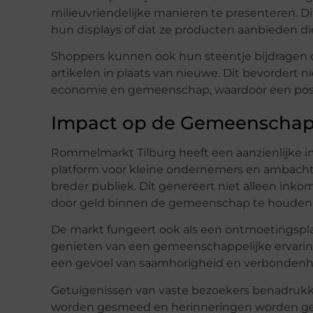
milieuvriendelijke manieren te presenteren. D
hun displays of dat ze producten aanbieden di
Shoppers kunnen ook hun steentje bijdragen
artikelen in plaats van nieuwe. Dit bevordert 
economie en gemeenschap, waardoor een posit
Impact op de Gemeenscha
Rommelmarkt Tilburg heeft een aanzienlijke 
platform voor kleine ondernemers en ambacht
breder publiek. Dit genereert niet alleen ink
door geld binnen de gemeenschap te houden
De markt fungeert ook als een ontmoetingsp
genieten van een gemeenschappelijke ervaring
een gevoel van saamhorigheid en verbondenhe
Getuigenissen van vaste bezoekers benadrukk
worden gesmeed en herinneringen worden gem