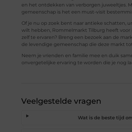
en het ontdekken van verborgen juweeltjes. Me
gemeenschap is het een must-visit bestemming
Of je nu op zoek bent naar antieke schatten, 
wilt hebben, Rommelmarkt Tilburg heeft voor i
zelf te ervaren? Breng een bezoek aan de mar
de levendige gemeenschap die deze markt tot
Neem je vrienden en familie mee en duik same
onvergetelijke ervaring te worden die je nog la
Veelgestelde vragen
Wat is de beste tijd 