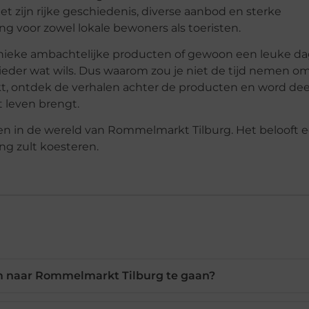
t zijn rijke geschiedenis, diverse aanbod en sterke
 voor zowel lokale bewoners als toeristen.
unieke ambachtelijke producten of gewoon een leuke da
eder wat wils. Dus waarom zou je niet de tijd nemen o
kt, ontdek de verhalen achter de producten en word dee
 leven brengt.
n in de wereld van Rommelmarkt Tilburg. Het belooft 
ng zult koesteren.
om naar Rommelmarkt Tilburg te gaan?