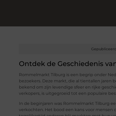
Gepubliceerd
Ontdek de Geschiedenis va
Rommelmarkt Tilburg is een begrip onder Nede
bezoekers. Deze markt, die al tientallen jaren 
bekend om zijn levendige sfeer en rijke gesch
verkopers, is uitgegroeid tot een populaire be
In de beginjaren was Rommelmarkt Tilburg e
verkochten. Het bood een kans voor mensen om
tegelijkertijd anderen blij maakten met hun v