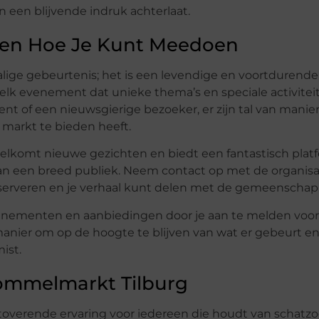
en een blijvende indruk achterlaat.
en Hoe Je Kunt Meedoen
ige gebeurtenis; het is een levendige en voortdurende t
elk evenement dat unieke thema’s en speciale activitei
ent of een nieuwsgierige bezoeker, er zijn tal van mani
 markt te bieden heeft.
elkomt nieuwe gezichten en biedt een fantastisch pla
n een breed publiek. Neem contact op met de organisa
eserveren en je verhaal kunt delen met de gemeenschap
evenementen en aanbiedingen door je aan te melden voor
manier om op de hoogte te blijven van wat er gebeurt e
ist.
Rommelmarkt Tilburg
overende ervaring voor iedereen die houdt van schatz