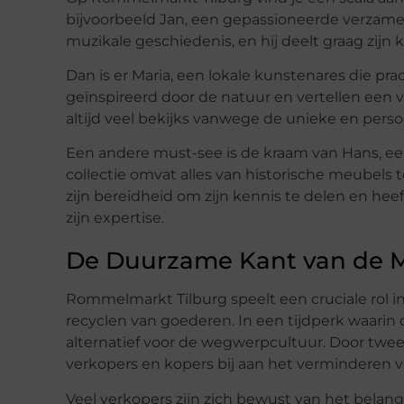
bijvoorbeeld Jan, een gepassioneerde verzamel
muzikale geschiedenis, en hij deelt graag zijn
Dan is er Maria, een lokale kunstenares die p
geïnspireerd door de natuur en vertellen een v
altijd veel bekijks vanwege de unieke en perso
Een andere must-see is de kraam van Hans, ee
collectie omvat alles van historische meubels
zijn bereidheid om zijn kennis te delen en he
zijn expertise.
De Duurzame Kant van de 
Rommelmarkt Tilburg speelt een cruciale rol 
recyclen van goederen. In een tijdperk waarin
alternatief voor de wegwerpcultuur. Door tw
verkopers en kopers bij aan het verminderen v
Veel verkopers zijn zich bewust van het bela