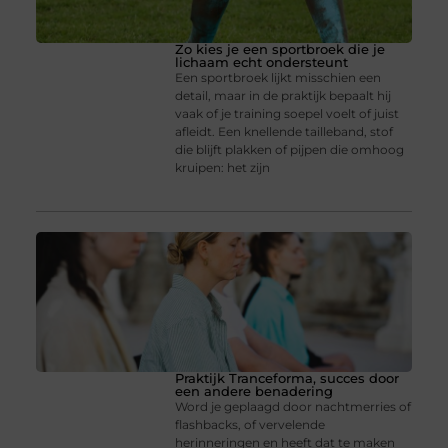
Zo kies je een sportbroek die je
lichaam echt ondersteunt
Een sportbroek lijkt misschien een
detail, maar in de praktijk bepaalt hij
vaak of je training soepel voelt of juist
afleidt. Een knellende tailleband, stof
die blijft plakken of pijpen die omhoog
kruipen: het zijn
Praktijk Tranceforma, succes door
een andere benadering
Word je geplaagd door nachtmerries of
flashbacks, of vervelende
herinneringen en heeft dat te maken