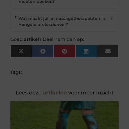
moeten boeken?
Wat maakt jullie massagetherapeuten in
▼
Hengelo professioneel?
Goed artikel? Deel hem dan op:
X
Facebook
Pinterest
LinkedIn
Email
(Twitter)
Tags:
Lees deze
artikelen
voor meer inzicht