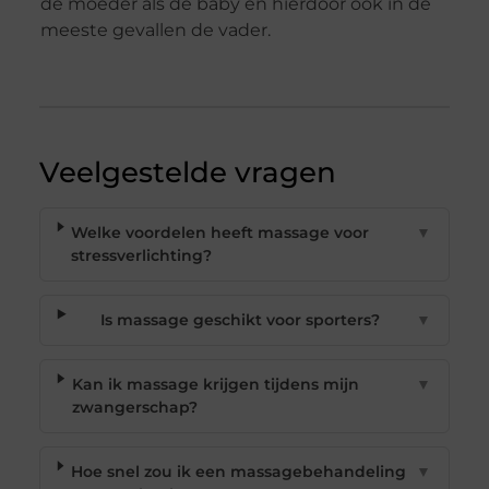
de moeder als de baby en hierdoor ook in de
meeste gevallen de vader.
Veelgestelde vragen
Welke voordelen heeft massage voor
▼
stressverlichting?
Is massage geschikt voor sporters?
▼
Kan ik massage krijgen tijdens mijn
▼
zwangerschap?
Hoe snel zou ik een massagebehandeling
▼