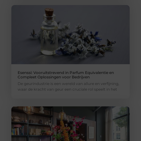
Esenssi: Vooruitstrevend in Parfum Equivalentie en
Compleet Oplossingen voor Bedrijven
De geurindustrie is een wereld van allure en verfijning,
waar de kracht van geur een cruciale rol speelt in het