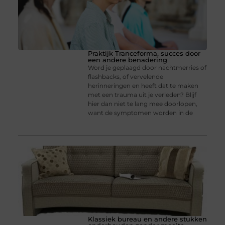
Praktijk Tranceforma, succes door
een andere benadering
Word je geplaagd door nachtmerries of
flashbacks, of vervelende
herinneringen en heeft dat te maken
met een trauma uit je verleden? Blijf
hier dan niet te lang mee doorlopen,
want de symptomen worden in de
Klassiek bureau en andere stukken