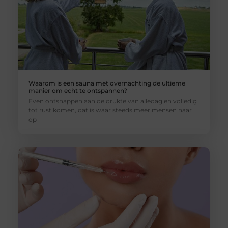
Waarom is een sauna met overnachting de ultieme
manier om echt te ontspannen?
Even ontsnappen aan de drukte van alledag en volledig
tot rust komen, dat is waar steeds meer mensen naar
op