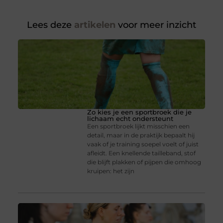
Lees deze
artikelen
voor meer inzicht
Zo kies je een sportbroek die je
lichaam echt ondersteunt
Een sportbroek lijkt misschien een
detail, maar in de praktijk bepaalt hij
vaak of je training soepel voelt of juist
afleidt. Een knellende tailleband, stof
die blijft plakken of pijpen die omhoog
kruipen: het zijn