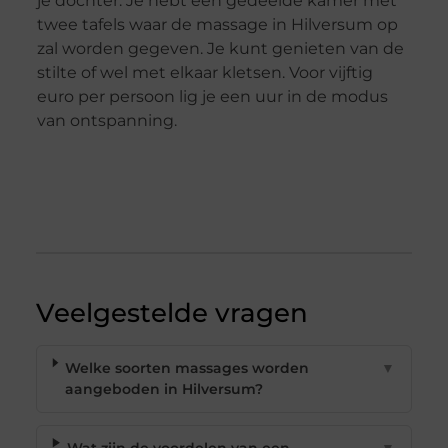
je dochter. Je hebt een gedeelde kamer met
twee tafels waar de massage in Hilversum op
zal worden gegeven. Je kunt genieten van de
stilte of wel met elkaar kletsen. Voor vijftig
euro per persoon lig je een uur in de modus
van ontspanning.
Veelgestelde vragen
Welke soorten massages worden
▼
aangeboden in Hilversum?