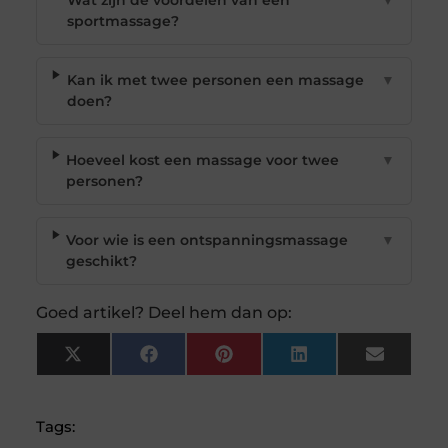
Wat zijn de voordelen van een
▼
sportmassage?
Kan ik met twee personen een massage
▼
doen?
Hoeveel kost een massage voor twee
▼
personen?
Voor wie is een ontspanningsmassage
▼
geschikt?
Goed artikel? Deel hem dan op:
X
Facebook
Pinterest
LinkedIn
Email
(Twitter)
Tags: