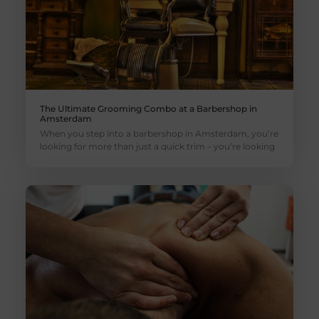
The Ultimate Grooming Combo at a Barbershop in
Amsterdam
When you step into a barbershop in Amsterdam, you’re
looking for more than just a quick trim – you’re looking