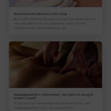
Botulinetoxine (Botox) in Den Haag
Bij Amilda Wellness Boutique draait injectables niet om
het veranderen van uw uitstraling, maar om het
verfijnen ervan. Botulinetoxine, ook
Massagepraktijk in Veenendaal – een plek om terug te
landen in jezelf
In het hart van Veenendaal vind je Jessie’s Flow, een
massagepraktijk waar rust, aandacht en