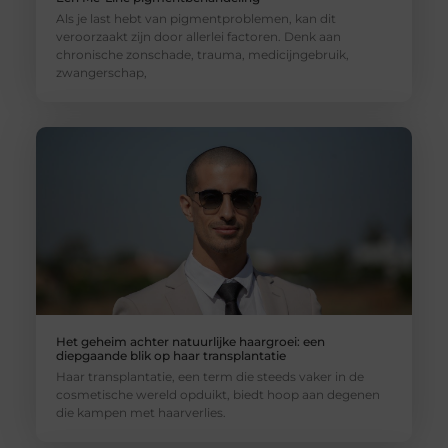
Als je last hebt van pigmentproblemen, kan dit
veroorzaakt zijn door allerlei factoren. Denk aan
chronische zonschade, trauma, medicijngebruik,
zwangerschap,
Het geheim achter natuurlijke haargroei: een
diepgaande blik op haar transplantatie
Haar transplantatie, een term die steeds vaker in de
cosmetische wereld opduikt, biedt hoop aan degenen
die kampen met haarverlies.