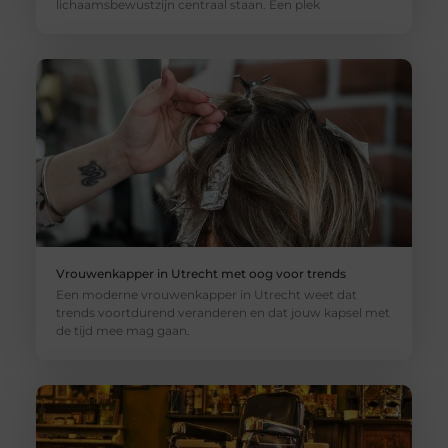
lichaamsbewustzijn centraal staan. Een plek
Vrouwenkapper in Utrecht met oog voor trends
Een moderne vrouwenkapper in Utrecht weet dat
trends voortdurend veranderen en dat jouw kapsel met
de tijd mee mag gaan.