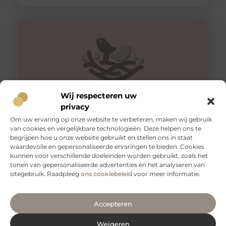
Wij respecteren uw
privacy
Om uw ervaring op onze website te verbeteren, maken wij gebruik
Geniet van een heerlijke massage in Hengelo
van cookies en vergelijkbare technologieën. Deze helpen ons te
begrijpen hoe u onze website gebruikt en stellen ons in staat
Wil je even tot rust komen en genieten van een heerlijke
waardevolle en gepersonaliseerde ervaringen te bieden. Cookies
massage in Hengelo. Boek dan een massage bij ons
kunnen voor verschillende doeleinden worden gebruikt, zoals het
tonen van gepersonaliseerde advertenties en het analyseren van
sitegebruik. Raadpleeg
ons cookiebeleid
voor meer informatie.
Accepteren
Weigeren