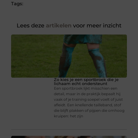
Tags:
Lees deze
artikelen
voor meer inzicht
Zo kies je een sportbroek die je
lichaam echt ondersteunt
Een sportbroek lijkt misschien een
detail, maar in de praktijk bepaalt hij
vaak of je training soepel voelt of juist
afleidt. Een knellende tailleband, stof
die blijft plakken of pijpen die omhoog
kruipen: het zijn