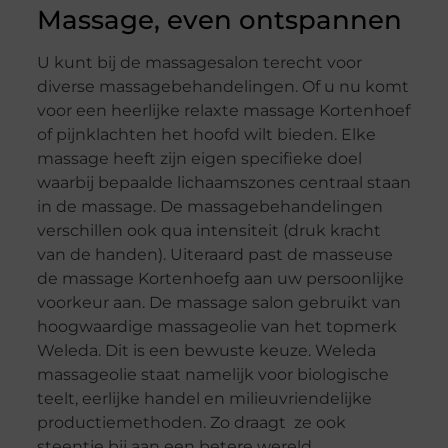
Massage, even ontspannen
U kunt bij de massagesalon terecht voor
diverse massagebehandelingen. Of u nu komt
voor een heerlijke relaxte massage Kortenhoef
of pijnklachten het hoofd wilt bieden. Elke
massage heeft zijn eigen specifieke doel
waarbij bepaalde lichaamszones centraal staan
in de massage. De massagebehandelingen
verschillen ook qua intensiteit (druk kracht
van de handen). Uiteraard past de masseuse
de massage Kortenhoefg aan uw persoonlijke
voorkeur aan. De massage salon gebruikt van
hoogwaardige massageolie van het topmerk
Weleda. Dit is een bewuste keuze. Weleda
massageolie staat namelijk voor biologische
teelt, eerlijke handel en milieuvriendelijke
productiemethoden. Zo draagt ze ook
steentje bij aan een betere wereld.