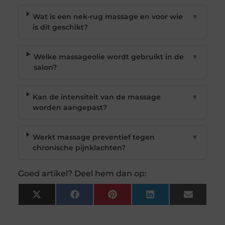
Wat is een nek-rug massage en voor wie
▼
is dit geschikt?
Welke massageolie wordt gebruikt in de
▼
salon?
Kan de intensiteit van de massage
▼
worden aangepast?
Werkt massage preventief tegen
▼
chronische pijnklachten?
Goed artikel? Deel hem dan op:
X
Facebook
Pinterest
LinkedIn
Email
(Twitter)